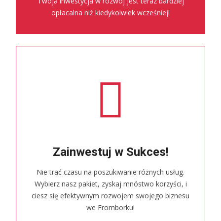
Twoja inwestycja w rozwój jest teraz bardziej
opłacalna niż kiedykolwiek wcześniej!
Zainwestuj w Sukces!
Nie trać czasu na poszukiwanie różnych usług.
Wybierz nasz pakiet, zyskaj mnóstwo korzyści, i
ciesz się efektywnym rozwojem swojego biznesu
we Fromborku!