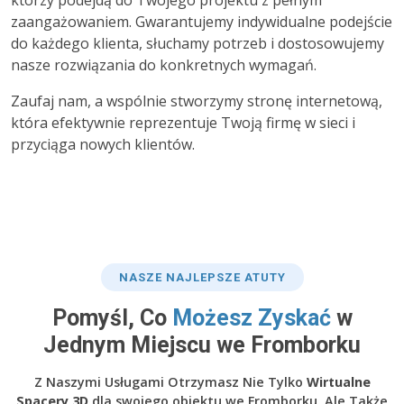
którzy podejdą do Twojego projektu z pełnym
zaangażowaniem. Gwarantujemy indywidualne podejście
do każdego klienta, słuchamy potrzeb i dostosowujemy
nasze rozwiązania do konkretnych wymagań.
Zaufaj nam, a wspólnie stworzymy stronę internetową,
która efektywnie reprezentuje Twoją firmę w sieci i
przyciąga nowych klientów.
NASZE NAJLEPSZE ATUTY
Pomyśl, Co
Możesz Zyskać
w
Jednym Miejscu we Fromborku
Z Naszymi Usługami Otrzymasz Nie Tylko
Wirtualne
Spacery 3D
dla swojego obiektu we Fromborku, Ale Także