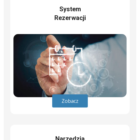
System
Rezerwacji
Zobacz
Narzędzia