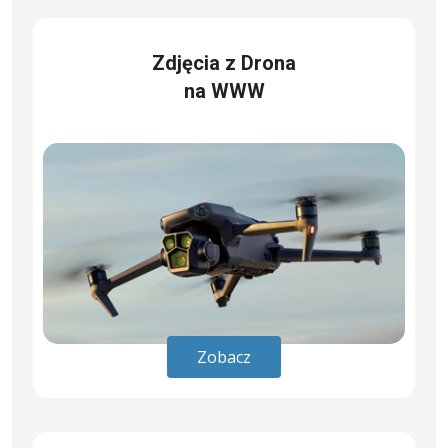
Zdjęcia z Drona
na WWW
Zobacz