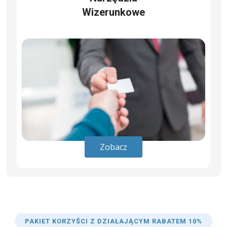
Wizerunkowe
Zobacz
PAKIET KORZYŚCI Z DZIAŁAJĄCYM RABATEM 10%