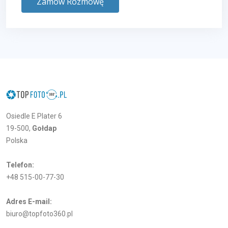
Zamów Rozmowę
Osiedle E Plater 6
19-500,
Gołdap
Polska
Telefon:
+48 515-00-77-30
Adres E-mail:
biuro@topfoto360.pl