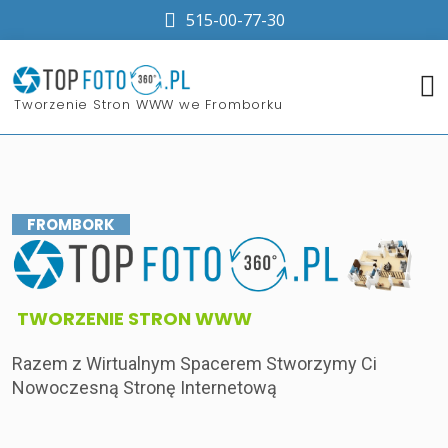
515-00-77-30
​Tworzenie Stron WWW we Fromborku
FROMBORK
​TWORZENIE STRON WWW
Razem z Wirtualnym Spacerem Stworzymy Ci
Nowoczesną Stronę Internetową