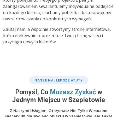
którzy podejdą do Twojego projektu z pełnym
zaangażowaniem. Gwarantujemy indywidualne podejście
do każdego klienta, słuchamy potrzeb i dostosowujemy
nasze rozwiązania do konkretnych wymagań.
Zaufaj nam, a wspólnie stworzymy stronę internetową,
która efektywnie reprezentuje Twoją firmę w sieci i
przyciąga nowych klientów.
NASZE NAJLEPSZE ATUTY
Pomyśl, Co
Możesz Zyskać
w
Jednym Miejscu w Szepietowie
Z Naszymi Usługami Otrzymasz Nie Tylko
Wirtualne
Spacery 3D
dla swojego obiektu w Szepietowie, Ale Także