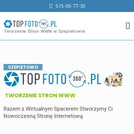
515-00-77-30
​Tworzenie Stron WWW w Szepietowie
SZEPIETOWO
​TWORZENIE STRON WWW
Razem z Wirtualnym Spacerem Stworzymy Ci
Nowoczesną Stronę Internetową