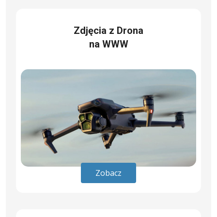
Zdjęcia z Drona
na WWW
Zobacz