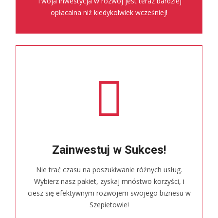
Twoja inwestycja w rozwój jest teraz bardziej
opłacalna niż kiedykolwiek wcześniej!
Zainwestuj w Sukces!
Nie trać czasu na poszukiwanie różnych usług.
Wybierz nasz pakiet, zyskaj mnóstwo korzyści, i
ciesz się efektywnym rozwojem swojego biznesu w
Szepietowie!