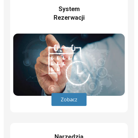
System
Rezerwacji
Zobacz
Narzędzia