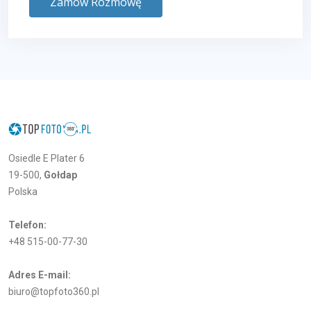
Zamów Rozmowę
Osiedle E Plater 6
19-500,
Gołdap
Polska
Telefon:
+48 515-00-77-30
Adres E-mail:
biuro@topfoto360.pl