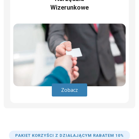
Wizerunkowe
Zobacz
PAKIET KORZYŚCI Z DZIAŁAJĄCYM RABATEM 10%