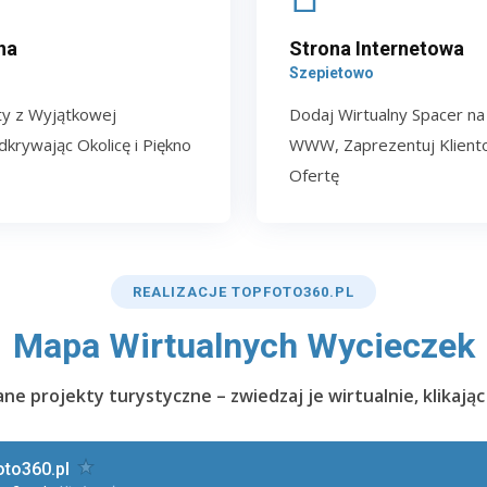
na
Strona Internetowa
Szepietowo
ty z Wyjątkowej
Dodaj Wirtualny Spacer na
krywając Okolicę i Piękno
WWW, Zaprezentuj Kliento
Ofertę
REALIZACJE TOPFOTO360.PL
Mapa Wirtualnych Wycieczek
e projekty turystyczne – zwiedzaj je wirtualnie, klikając