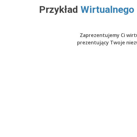
Przykład
Wirtualnego
Zaprezentujemy Ci wirt
prezentujący Twoje niezw