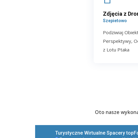
Zdjęcia z Dro
Szepietowo
Podziwiaj Obiek
Perspektywy, Od
z Lotu Ptaka
Oto nasze wykonan