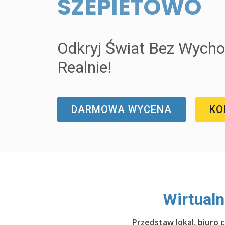
SZEPIETOWO
Odkryj Świat Bez Wycho
Realnie!
DARMOWA WYCENA
KO
Wirtual
Przedstaw lokal, biuro 