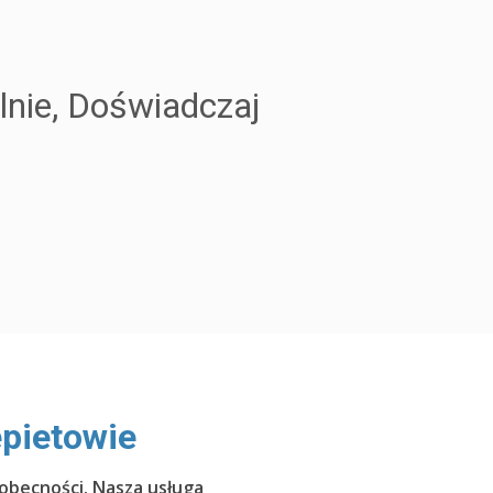
lnie, Doświadczaj
pietowie
 obecności. Nasza usługa