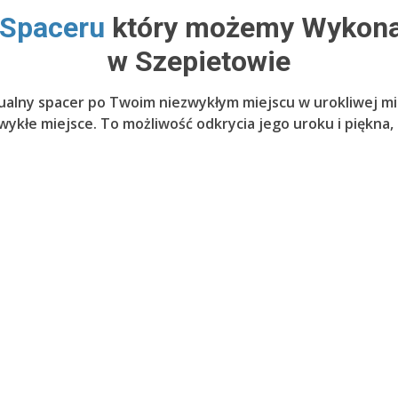
 Spaceru
który możemy Wykonam
w Szepietowie
ualny spacer po Twoim niezwykłym miejscu w urokliwej mi
ykłe miejsce. To możliwość odkrycia jego uroku i piękna