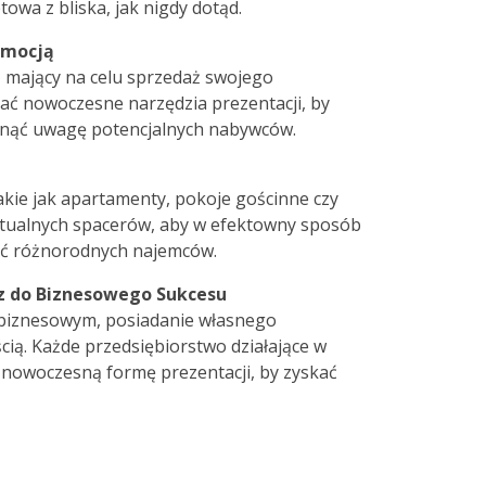
owa z bliska, jak nigdy dotąd.
 Emocją
, mający na celu sprzedaż swojego
ać nowoczesne narzędzia prezentacji, by
iągnąć uwagę potencjalnych nabywców.
akie jak apartamenty, pokoje gościnne czy
rtualnych spacerów, aby w efektowny sposób
ąć różnorodnych najemców.
cz do Biznesowego Sukcesu
biznesowym, posiadanie własnego
cią. Każde przedsiębiorstwo działające w
nowoczesną formę prezentacji, by zyskać