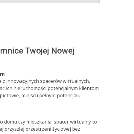
emnice Twojej Nowej
em
 z innowacyjnych spacerów wirtualnych,
ać ich nieruchomości potencjalnym klientom.
pietowie, miejscu pełnym potencjału
 domu czy mieszkania, spacer wirtualny to
ej przyszłej przestrzeni życiowej bez