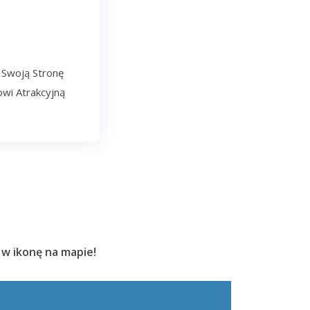
 Swoją Stronę
wi Atrakcyjną
 w ikonę na mapie!