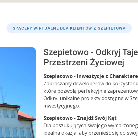
SPACERY WIRTUALNE DLA KLIENTÓW Z SZEPIETOWA
Szepietowo - Odkryj Taj
Przestrzeni Życiowej
Szepietowo - Inwestycje z Charakter
Zapraszamy deweloperów do korzystania
które pozwolą perfekcyjnie zaprezentow
Odkryj unikalne projekty dostępne w Sze
inwestycyjnego.
Szepietowo - Znajdź Swój Kąt
Dla poszukujących swojego wymarzonego
idealna okazja, aby przenieść się do swoj