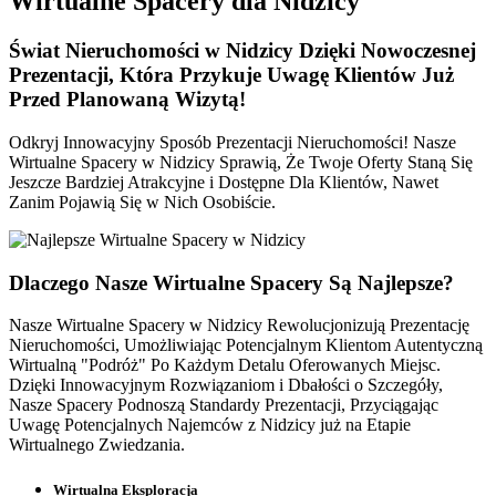
Wirtualne Spacery dla Nidzicy
Świat Nieruchomości w Nidzicy
Dzięki Nowoczesnej
Prezentacji, Która Przykuje Uwagę Klientów Już
Przed Planowaną Wizytą!
Odkryj Innowacyjny Sposób Prezentacji Nieruchomości! Nasze
Wirtualne Spacery w Nidzicy Sprawią, Że Twoje Oferty Staną Się
Jeszcze Bardziej Atrakcyjne i Dostępne Dla Klientów, Nawet
Zanim Pojawią Się w Nich Osobiście.
Dlaczego Nasze
Wirtualne Spacery
Są Najlepsze?
Nasze Wirtualne Spacery w Nidzicy Rewolucjonizują Prezentację
Nieruchomości, Umożliwiając Potencjalnym Klientom Autentyczną
Wirtualną "Podróż" Po Każdym Detalu Oferowanych Miejsc.
Dzięki Innowacyjnym Rozwiązaniom i Dbałości o Szczegóły,
Nasze Spacery Podnoszą Standardy Prezentacji, Przyciągając
Uwagę Potencjalnych Najemców z Nidzicy już na Etapie
Wirtualnego Zwiedzania.
Wirtualna Eksploracja