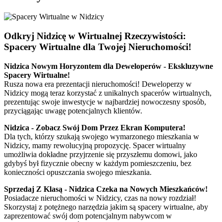
Odkryj Nidzicę w Wirtualnej Rzeczywistości:
Spacery Wirtualne dla Twojej Nieruchomości!
Nidzica Nowym Horyzontem dla Deweloperów - Ekskluzywne
Spacery Wirtualne!
Rusza nowa era prezentacji nieruchomości! Deweloperzy w
Nidzicy mogą teraz korzystać z unikalnych spacerów wirtualnych,
prezentując swoje inwestycje w najbardziej nowoczesny sposób,
przyciągając uwagę potencjalnych klientów.
Nidzica - Zobacz Swój Dom Przez Ekran Komputera!
Dla tych, którzy szukają swojego wymarzonego mieszkania w
Nidzicy, mamy rewolucyjną propozycję. Spacer wirtualny
umożliwia dokładne przyjrzenie się przyszłemu domowi, jako
gdybyś był fizycznie obecny w każdym pomieszczeniu, bez
konieczności opuszczania swojego mieszkania.
Sprzedaj Z Klasą - Nidzica Czeka na Nowych Mieszkańców!
Posiadacze nieruchomości w Nidzicy, czas na nowy rozdział!
Skorzystaj z potężnego narzędzia jakim są spacery wirtualne, aby
zaprezentować swój dom potencjalnym nabywcom w