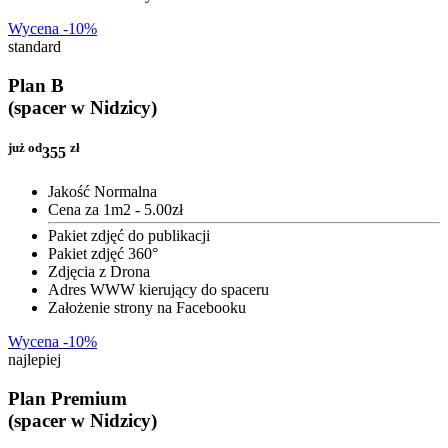
Wycena -10%
standard
Plan B
(spacer w Nidzicy)
już od
zł
355
Jakość Normalna
Cena za 1m2 - 5.00zł
Pakiet zdjęć do publikacji
Pakiet zdjęć 360°
Zdjęcia z Drona
Adres WWW kierujący do spaceru
Założenie strony na Facebooku
Wycena -10%
najlepiej
Plan Premium
(spacer w Nidzicy)