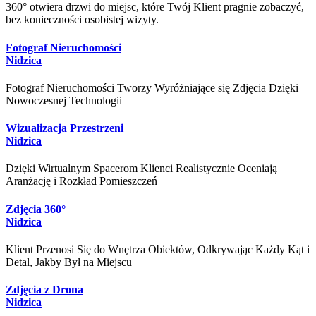
360° otwiera drzwi do miejsc, które Twój Klient pragnie zobaczyć,
bez konieczności osobistej wizyty.
Fotograf Nieruchomości
Nidzica
Fotograf Nieruchomości Tworzy Wyróżniające się Zdjęcia Dzięki
Nowoczesnej Technologii
Wizualizacja Przestrzeni
Nidzica
Dzięki Wirtualnym Spacerom Klienci Realistycznie Oceniają
Aranżację i Rozkład Pomieszczeń
Zdjęcia 360°
Nidzica
Klient Przenosi Się do Wnętrza Obiektów, Odkrywając Każdy Kąt i
Detal, Jakby Był na Miejscu
Zdjęcia z Drona
Nidzica