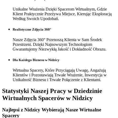
Unikalne Wrażenia Dzięki Spacerom Wirtualnym, Gdzie
Klient Praktycznie Przeżywa Miejsce, Kierując Eksploracją
Według Swoich Upodobań.
Realistyczne Zdjęcia 360°
Nasze Zdjęcia 360° Przenoszą Klienta w Sam Środek
Przestrzeni. Dzięki Najnowszym Technologiom
Gwarantujemy Niezwykłą Jakość i Dokładność Obrazu.
Dla Każdego Biznesu w Nidzicy
Wirtualna Spacery, Które Przyciągają Uwagę, Angażują
Klientów i Pozostawiają Trwałe Wrażenie, Inwestycja w
Unikalność Biznesu i Trwałe Połączenie z Klientami.
Statystyki Naszej Pracy w Dziedzinie
Wirtualnych Spacerów w Nidzicy
Najlepsi z Nidzicy Wybierają Nasze
Wirtualne
Spacery