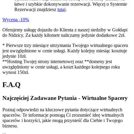
łatwe i szybkie dokonywanie rezerwacji. Więcej o Systemie
Rezerwacji znajdziesz
tutaj
.
Wycena -10%
Oferujemy usługę dojazdu do Klienta z naszej siedziby w Gołdapi
do Nidzicy. Za każdy kilometr naliczamy jedynie dodatkowe 2zł.
* Pierwsze trzy miesiące utrzymania Twojego wirtualnego spaceru
jest uwzględnione w cenie usługi. Każdy kolejny miesiąc kosztuje
jedynie 10zł.
**Hosting Twojej strony internetowej oraz **domeny jest
uwzględniony w cenie usługi, a koszt każdego kolejnego roku
wynosi 150zł.
F.A.Q
Najczęściej Zadawane Pytania -
Wirtualne Spacery
Poznaj odpowiedzi na kluczowe pytania dotyczące wirtualnych
spacerów. Te informacje pomogą Ci zrozumieć ideę wirtualnych
spacerów i korzyści, jakie mogą przynieść dla Ciebie i Twojego
biznesu.