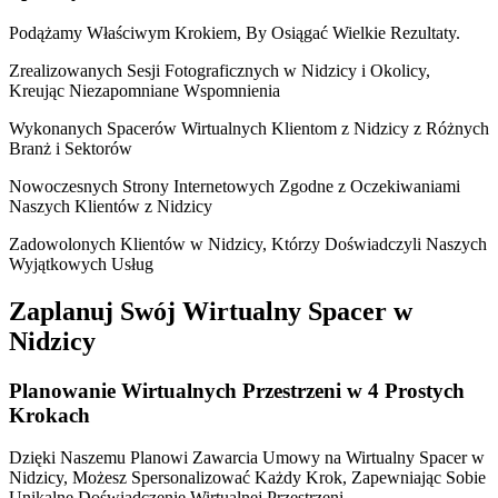
Podążamy Właściwym Krokiem, By Osiągać Wielkie Rezultaty.
Zrealizowanych Sesji Fotograficznych w Nidzicy i Okolicy,
Kreując Niezapomniane Wspomnienia
Wykonanych Spacerów Wirtualnych Klientom z Nidzicy z Różnych
Branż i Sektorów
Nowoczesnych Strony Internetowych Zgodne z Oczekiwaniami
Naszych Klientów z Nidzicy
Zadowolonych Klientów w Nidzicy, Którzy Doświadczyli Naszych
Wyjątkowych Usług
Zaplanuj Swój Wirtualny Spacer w
Nidzicy
Planowanie Wirtualnych Przestrzeni w 4 Prostych
Krokach
Dzięki Naszemu Planowi Zawarcia Umowy na Wirtualny Spacer w
Nidzicy, Możesz Spersonalizować Każdy Krok, Zapewniając Sobie
Unikalne Doświadczenie Wirtualnej Przestrzeni.