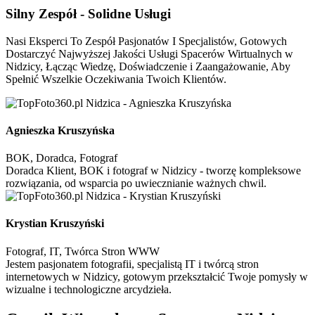
Silny Zespół -
Solidne Usługi
Nasi Eksperci To Zespół Pasjonatów I Specjalistów, Gotowych
Dostarczyć Najwyższej Jakości Usługi Spacerów Wirtualnych w
Nidzicy, Łącząc Wiedzę, Doświadczenie i Zaangażowanie, Aby
Spełnić Wszelkie Oczekiwania Twoich Klientów.
Agnieszka Kruszyńska
BOK, Doradca, Fotograf
Doradca Klient, BOK i fotograf w Nidzicy - tworzę kompleksowe
rozwiązania, od wsparcia po uwiecznianie ważnych chwil.
Krystian Kruszyński
Fotograf, IT, Twórca Stron WWW
Jestem pasjonatem fotografii, specjalistą IT i twórcą stron
internetowych w Nidzicy, gotowym przekształcić Twoje pomysły w
wizualne i technologiczne arcydzieła.