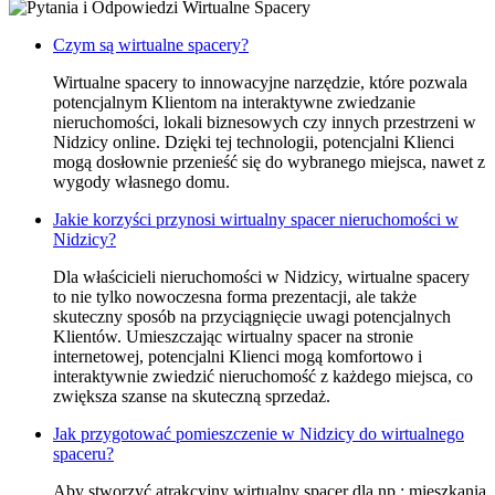
Czym są wirtualne spacery?
Wirtualne spacery to innowacyjne narzędzie, które pozwala
potencjalnym Klientom na interaktywne zwiedzanie
nieruchomości, lokali biznesowych czy innych przestrzeni w
Nidzicy online. Dzięki tej technologii, potencjalni Klienci
mogą dosłownie przenieść się do wybranego miejsca, nawet z
wygody własnego domu.
Jakie korzyści przynosi wirtualny spacer nieruchomości w
Nidzicy?
Dla właścicieli nieruchomości w Nidzicy, wirtualne spacery
to nie tylko nowoczesna forma prezentacji, ale także
skuteczny sposób na przyciągnięcie uwagi potencjalnych
Klientów. Umieszczając wirtualny spacer na stronie
internetowej, potencjalni Klienci mogą komfortowo i
interaktywnie zwiedzić nieruchomość z każdego miejsca, co
zwiększa szanse na skuteczną sprzedaż.
Jak przygotować pomieszczenie w Nidzicy do wirtualnego
spaceru?
Aby stworzyć atrakcyjny wirtualny spacer dla np.: mieszkania