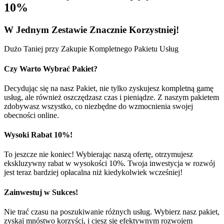
10%
W Jednym
Zestawie
Znacznie Korzystniej!
Dużo Taniej przy Zakupie Kompletnego Pakietu Usług
Czy Warto Wybrać Pakiet?
Decydując się na nasz Pakiet, nie tylko zyskujesz kompletną gamę
usług, ale również oszczędzasz czas i pieniądze. Z naszym pakietem
zdobywasz wszystko, co niezbędne do wzmocnienia swojej
obecności online.
Wysoki Rabat 10%!
To jeszcze nie koniec! Wybierając naszą ofertę, otrzymujesz
ekskluzywny rabat w wysokości 10%. Twoja inwestycja w rozwój
jest teraz bardziej opłacalna niż kiedykolwiek wcześniej!
Zainwestuj w Sukces!
Nie trać czasu na poszukiwanie różnych usług. Wybierz nasz pakiet,
zyskaj mnóstwo korzyści, i ciesz się efektywnym rozwojem