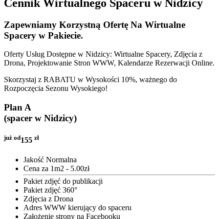
Cennik Wirtualnego Spaceru w Nidzicy
Zapewniamy Korzystną Ofertę Na
Wirtualne
Spacery w Pakiecie
.
Oferty Usług Dostępne w Nidzicy: Wirtualne Spacery, Zdjęcia z
Drona, Projektowanie Stron WWW, Kalendarze Rezerwacji Online.
Skorzystaj z RABATU w Wysokości 10%, ważnego do
Rozpoczęcia Sezonu Wysokiego!
Plan A
(spacer w Nidzicy)
już od
zł
155
Jakość Normalna
Cena za 1m2 - 5.00zł
Pakiet zdjęć do publikacji
Pakiet zdjęć 360°
Zdjęcia z Drona
Adres WWW kierujący do spaceru
Założenie strony na Facebooku