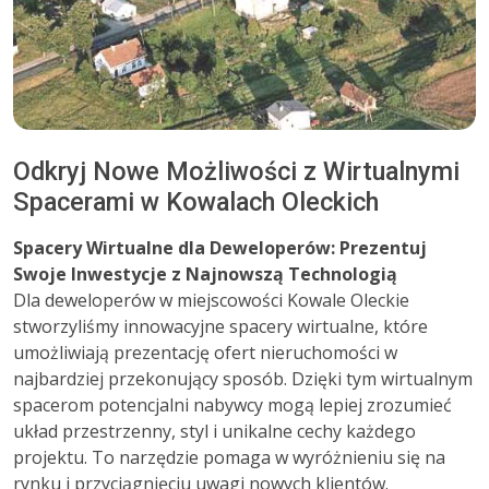
Odkryj Nowe Możliwości z Wirtualnymi
Spacerami w Kowalach Oleckich
Spacery Wirtualne dla Deweloperów: Prezentuj
Swoje Inwestycje z Najnowszą Technologią
Dla deweloperów w miejscowości Kowale Oleckie
stworzyliśmy innowacyjne spacery wirtualne, które
umożliwiają prezentację ofert nieruchomości w
najbardziej przekonujący sposób. Dzięki tym wirtualnym
spacerom potencjalni nabywcy mogą lepiej zrozumieć
układ przestrzenny, styl i unikalne cechy każdego
projektu. To narzędzie pomaga w wyróżnieniu się na
rynku i przyciągnięciu uwagi nowych klientów.