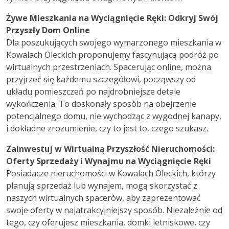
Żywe Mieszkania na Wyciągnięcie Ręki: Odkryj Swój
Przyszły Dom Online
Dla poszukujących swojego wymarzonego mieszkania w
Kowalach Oleckich proponujemy fascynującą podróż po
wirtualnych przestrzeniach. Spacerując online, można
przyjrzeć się każdemu szczegółowi, począwszy od
układu pomieszczeń po najdrobniejsze detale
wykończenia. To doskonały sposób na obejrzenie
potencjalnego domu, nie wychodząc z wygodnej kanapy,
i dokładne zrozumienie, czy to jest to, czego szukasz.
Zainwestuj w Wirtualną Przyszłość Nieruchomości:
Oferty Sprzedaży i Wynajmu na Wyciągnięcie Ręki
Posiadacze nieruchomości w Kowalach Oleckich, którzy
planują sprzedaż lub wynajem, mogą skorzystać z
naszych wirtualnych spacerów, aby zaprezentować
swoje oferty w najatrakcyjniejszy sposób. Niezależnie od
tego, czy oferujesz mieszkania, domki letniskowe, czy