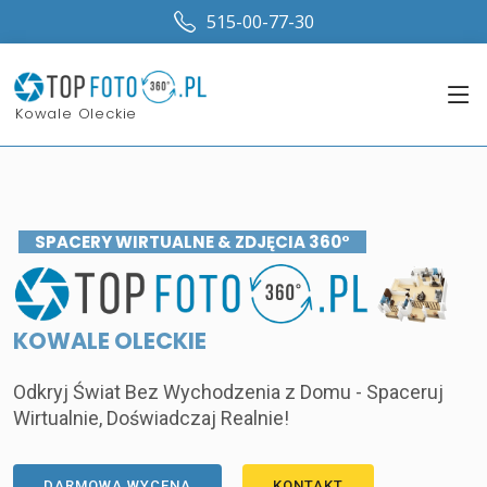
515-00-77-30
Kowale Oleckie
SPACERY WIRTUALNE & ZDJĘCIA 360°
KOWALE OLECKIE
Odkryj Świat Bez Wychodzenia z Domu - Spaceruj
Wirtualnie, Doświadczaj Realnie!
DARMOWA WYCENA
KONTAKT