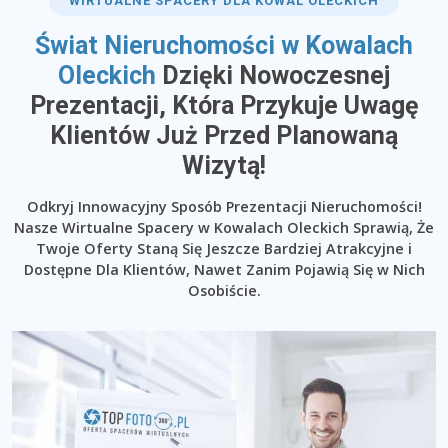
WIRTUALNE SPACERY DLA KOWAL OLECKICH
Świat Nieruchomości w Kowalach
Oleckich
Dzięki Nowoczesnej
Prezentacji, Która Przykuje Uwagę
Klientów Już Przed Planowaną
Wizytą!
Odkryj Innowacyjny Sposób Prezentacji Nieruchomości!
Nasze Wirtualne Spacery w Kowalach Oleckich Sprawią, Że
Twoje Oferty Staną Się Jeszcze Bardziej Atrakcyjne i
Dostępne Dla Klientów, Nawet Zanim Pojawią Się w Nich
Osobiście.