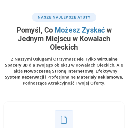
NASZE NAJLEPSZE ATUTY
Pomyśl, Co
Możesz Zyskać
w
Jednym Miejscu w Kowalach
Oleckich
Z Naszymi Usługami Otrzymasz Nie Tylko
Wirtualne
Spacery 3D
dla swojego obiektu w Kowalach Oleckich, Ale
Także
Nowoczesną Stronę Internetową
, Efektywny
System Rezerwacji
i Profesjonalne
Materiały Reklamowe
,
Podnoszące Atrakcyjność Twojej Oferty.