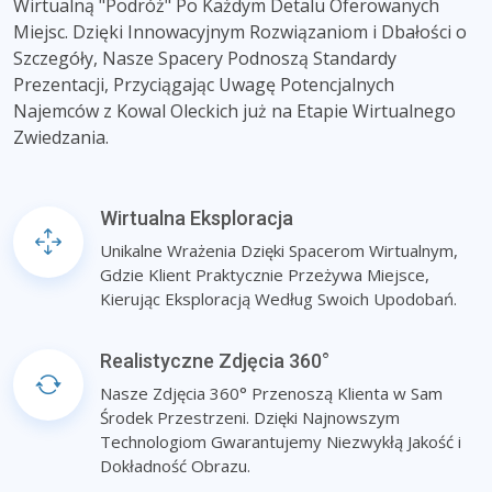
Wirtualną "Podróż" Po Każdym Detalu Oferowanych
Miejsc. Dzięki Innowacyjnym Rozwiązaniom i Dbałości o
Szczegóły, Nasze Spacery Podnoszą Standardy
Prezentacji, Przyciągając Uwagę Potencjalnych
Najemców z Kowal Oleckich już na Etapie Wirtualnego
Zwiedzania.
Wirtualna Eksploracja
Unikalne Wrażenia Dzięki Spacerom Wirtualnym,
Gdzie Klient Praktycznie Przeżywa Miejsce,
Kierując Eksploracją Według Swoich Upodobań.
Realistyczne Zdjęcia 360°
Nasze Zdjęcia 360° Przenoszą Klienta w Sam
Środek Przestrzeni. Dzięki Najnowszym
Technologiom Gwarantujemy Niezwykłą Jakość i
Dokładność Obrazu.