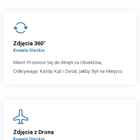
Zdjęcia 360°
Kowale Oleckie
Klient Przenosi Się do Wnętrza Obiektów,
Odkrywając Każdy Kąt i Detal, Jakby Był na Miejscu
Zdjęcia z Drona
Kowale Oleckie