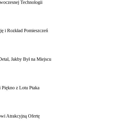
woczesnej Technologii
cję i Rozkład Pomieszczeń
etal, Jakby Był na Miejscu
 Piękno z Lotu Ptaka
wi Atrakcyjną Ofertę