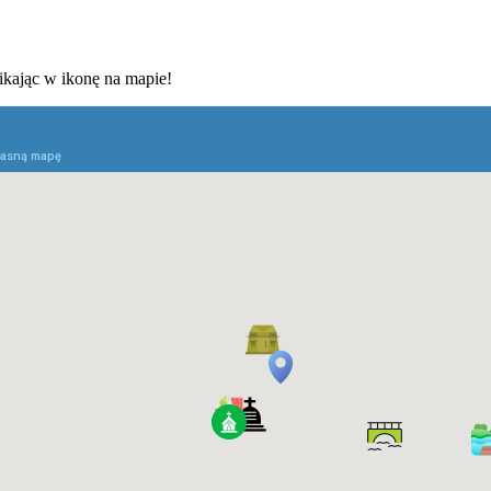
likając w ikonę na mapie!