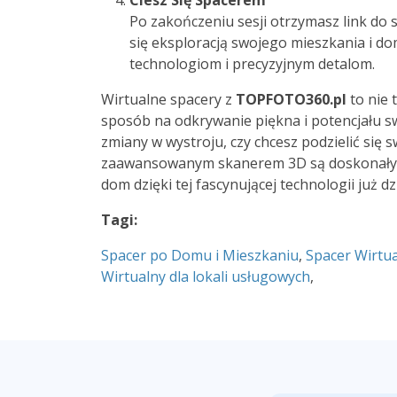
Ciesz Się Spacerem
Po zakończeniu sesji otrzymasz link do
się eksploracją swojego mieszkania i 
technologiom i precyzyjnym detalom.
Wirtualne spacery z
TOPFOTO360.pl
to nie 
sposób na odkrywanie piękna i potencjału s
zmiany w wystroju, czy chcesz podzielić się 
zaawansowanym skanerem 3D są doskonałym 
dom dzięki tej fascynującej technologii już dzi
Tagi:
Spacer po Domu i Mieszkaniu
,
Spacer Wirtu
Wirtualny dla lokali usługowych
,