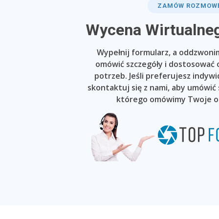
ZAMÓW ROZMOW
Wycena Wirtualne
Wypełnij formularz, a oddzwonim
omówić szczegóły i dostosować 
potrzeb. Jeśli preferujesz indyw
skontaktuj się z nami, aby umówić
którego omówimy Twoje o