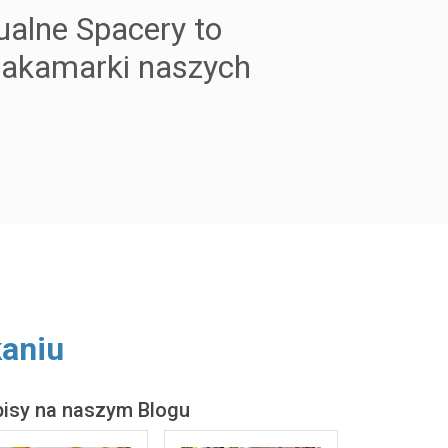
ualne Spacery to
zakamarki naszych
kaniu
isy na naszym Blogu