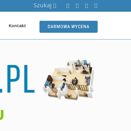
Szukaj
Kontakt
DARMOWA WYCENA
U