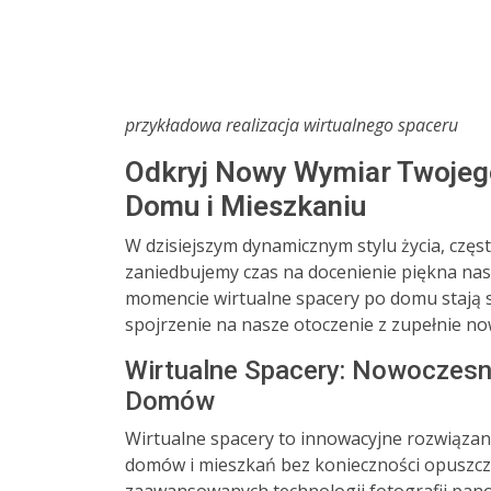
przykładowa realizacja wirtualnego spaceru
Odkryj Nowy Wymiar Twojeg
Domu i Mieszkaniu
W dzisiejszym dynamicznym stylu życia, częs
zaniedbujemy czas na docenienie piękna nas
momencie wirtualne spacery po domu stają 
spojrzenie na nasze otoczenie z zupełnie n
Wirtualne Spacery: Nowoczes
Domów
Wirtualne spacery to innowacyjne rozwiąza
domów i mieszkań bez konieczności opuszcz