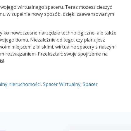
 swojego wirtualnego spaceru. Teraz możesz cieszyć
domu w zupełnie nowy sposób, dzięki zaawansowanym
tylko nowoczesne narzędzie technologiczne, ale także
wojego domu. Niezależnie od tego, czy planujesz
swoim miejscem z bliskimi, wirtualne spacery z naszym
rozwiązaniem. Przekształć swoje spojrzenie na
ś!
alny nieruchomości
,
Spacer Wirtualny
,
Spacer