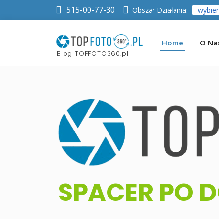
515-00-77-30
Obszar Działania:
Home
O Na
Blog TOPFOTO360.pl
SPACER PO D