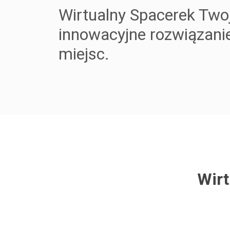
Wirtualny Spacerek Two
innowacyjne rozwiązani
miejsc.
Wir