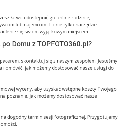
esz łatwo udostępnić go online rodzinie,
ywcom lub najemcom. To nie tylko narzędzie
zielenie się swoim wyjątkowym miejscem.
ż po Domu z TOPFOTO360.pl?
spacerem, skontaktuj się z naszym zespołem. Jesteśmy
ia i omówić, jak możemy dostosować nasze usługi do
rmowej wyceny, aby uzyskać wstępne koszty Twojego
 na poznanie, jak możemy dostosować nasze
na dogodny termin sesji fotograficznej. Przygotujemy
homości.