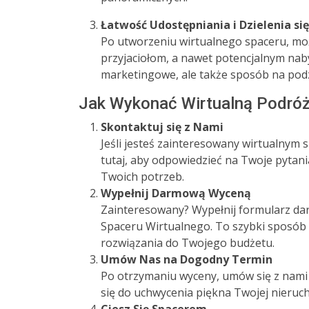
Łatwość Udostępniania i Dzielenia się
Po utworzeniu wirtualnego spaceru, moż
przyjaciołom, a nawet potencjalnym nab
marketingowe, ale także sposób na pod
Jak Wykonać Wirtualną Podró
Skontaktuj się z Nami
Jeśli jesteś zainteresowany wirtualnym 
tutaj, aby odpowiedzieć na Twoje pytan
Twoich potrzeb.
Wypełnij Darmową Wyceną
Zainteresowany? Wypełnij formularz da
Spaceru Wirtualnego. To szybki sposób
rozwiązania do Twojego budżetu.
Umów Nas na Dogodny Termin
Po otrzymaniu wyceny, umów się z nami 
się do uchwycenia piękna Twojej nieruc