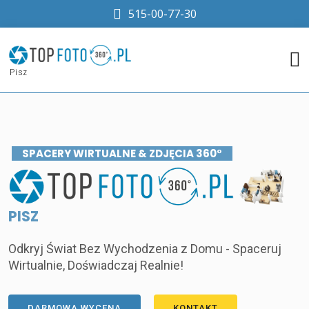
515-00-77-30
Pisz
SPACERY WIRTUALNE & ZDJĘCIA 360°
PISZ
Odkryj Świat Bez Wychodzenia z Domu - Spaceruj
Wirtualnie, Doświadczaj Realnie!
DARMOWA WYCENA
KONTAKT