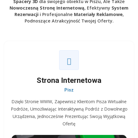
Spacery 3D
dla swojego obiektu w Piszu, Ale Także
Nowoczesną Stronę Internetową
, Efektywny
System
Rezerwacji
i Profesjonalne
Materiały Reklamowe
,
Podnoszące Atrakcyjność Twojej Oferty.
Strona Internetowa
Pisz
Dzięki Stronie WWW, Zapewnisz Klientom Pisza Wirtualne
Podróże, Umożliwiając Interaktywną Podróż z Dowolnego
Urządzenia, Jednocześnie Prezentując Swoją Wyjątkową
Ofertę