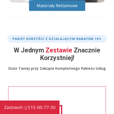
Materiały Reklamowe
PAKIET KORZYŚCI Z DZIAŁAJĄCYM RABATEM 10%
W Jednym
Zestawie
Znacznie
Korzystniej!
Dużo Taniej przy Zakupie Kompletnego Pakietu Usług
Zadzwoń:
515-00-77-30