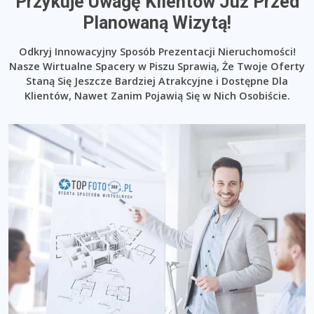
Przykuje Uwagę Klientów Już Przed
Planowaną Wizytą!
Odkryj Innowacyjny Sposób Prezentacji Nieruchomości!
Nasze Wirtualne Spacery w Piszu Sprawią, Że Twoje Oferty
Staną Się Jeszcze Bardziej Atrakcyjne i Dostępne Dla
Klientów, Nawet Zanim Pojawią Się w Nich Osobiście.