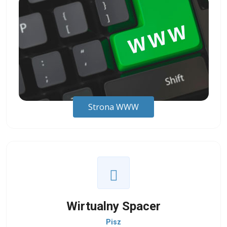
Strona WWW
Wirtualny Spacer
Pisz