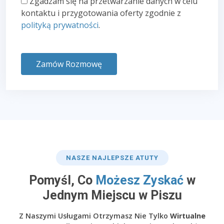
Zgadzam się na przetwarzanie danych w celu
kontaktu i przygotowania oferty zgodnie z
polityką prywatności
.
Zamów Rozmowę
NASZE NAJLEPSZE ATUTY
Pomyśl, Co
Możesz Zyskać
w
Jednym Miejscu w Piszu
Z Naszymi Usługami Otrzymasz Nie Tylko
Wirtualne