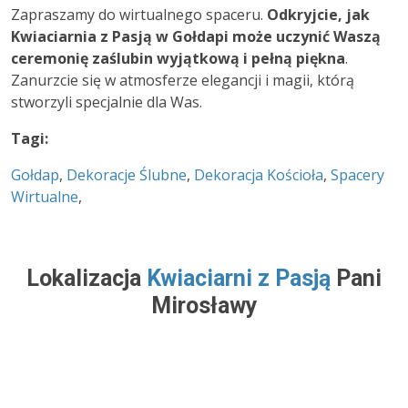
Zapraszamy do wirtualnego spaceru.
Odkryjcie, jak
Kwiaciarnia z Pasją w Gołdapi może uczynić Waszą
ceremonię zaślubin wyjątkową i pełną piękna
.
Zanurzcie się w atmosferze elegancji i magii, którą
stworzyli specjalnie dla Was.
Tagi:
Gołdap
,
Dekoracje Ślubne
,
Dekoracja Kościoła
,
Spacery
Wirtualne
,
Lokalizacja
Kwiaciarni z Pasją
Pani
Mirosławy