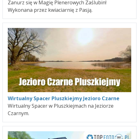
Zanurz się w Magię Plenerowych Zaślubin!
Wykonana przez kwiaciarnię z Pasją.
Wirtualny Spacer Pluszkiejmy Jezioro Czarne
Wirtualny Spacer w Pluszkiejmach na Jeziorze
Czarnym.