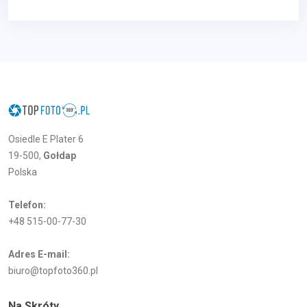
Osiedle E Plater 6
19-500,
Gołdap
Polska
Telefon:
+48 515-00-77-30
Adres E-mail:
biuro@topfoto360.pl
Na Skróty