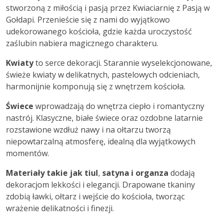
stworzoną z miłością i pasją przez Kwiaciarnię z Pasją w
Gołdapi. Przenieście się z nami do wyjątkowo
udekorowanego kościoła, gdzie każda uroczystość
zaślubin nabiera magicznego charakteru.
Kwiaty
to serce dekoracji. Starannie wyselekcjonowane,
świeże kwiaty w delikatnych, pastelowych odcieniach,
harmonijnie komponują się z wnętrzem kościoła.
Świece
wprowadzają do wnętrza ciepło i romantyczny
nastrój. Klasyczne, białe świece oraz ozdobne latarnie
rozstawione wzdłuż nawy i na ołtarzu tworzą
niepowtarzalną atmosferę, idealną dla wyjątkowych
momentów.
Materiały takie jak tiul
,
satyna i organza
dodają
dekoracjom lekkości i elegancji. Drapowane tkaniny
zdobią ławki, ołtarz i wejście do kościoła, tworząc
wrażenie delikatności i finezji.