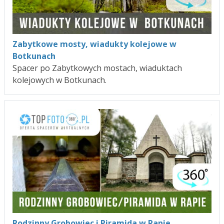
Zabytkowe mosty, wiadukty kolejowe w
Botkunach
Spacer po Zabytkowych mostach, wiaduktach
kolejowych w Botkunach.
Rodzinny Grobowiec i Piramida w Rapie