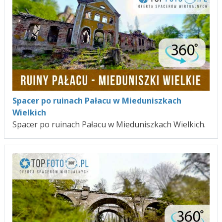
Spacer po ruinach Pałacu w Mieduniszkach
Wielkich
Spacer po ruinach Pałacu w Mieduniszkach Wielkich.