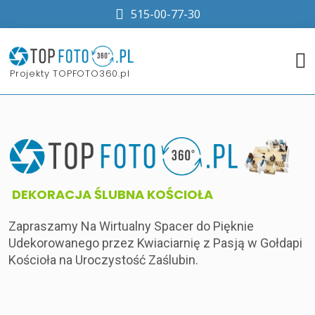
515-00-77-30
Projekty TOPFOTO360.pl
DEKORACJA ŚLUBNA KOŚCIOŁA
Zapraszamy Na Wirtualny Spacer do Pięknie
Udekorowanego przez Kwiaciarnię z Pasją w Gołdapi
Kościoła na Uroczystość Zaślubin.