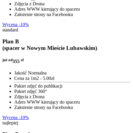
Zdjęcia z Drona
Adres WWW kierujący do spaceru
Założenie strony na Facebooku
Wycena -10%
standard
Plan B
(spacer w Nowym Mieście Lubawskim)
już od
zł
355
Jakość Normalna
Cena za 1m2 - 5.00zł
Pakiet zdjęć do publikacji
Pakiet zdjęć 360°
Zdjęcia z Drona
Adres WWW kierujący do spaceru
Założenie strony na Facebooku
Wycena -10%
najlepiej