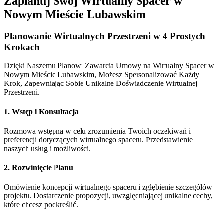
Zaplanuj Swój Wirtualny Spacer w
Nowym Mieście Lubawskim
Planowanie Wirtualnych Przestrzeni w 4 Prostych
Krokach
Dzięki Naszemu Planowi Zawarcia Umowy na Wirtualny Spacer w
Nowym Mieście Lubawskim, Możesz Spersonalizować Każdy
Krok, Zapewniając Sobie Unikalne Doświadczenie Wirtualnej
Przestrzeni.
1. Wstęp i Konsultacja
Rozmowa wstępna w celu zrozumienia Twoich oczekiwań i
preferencji dotyczących wirtualnego spaceru. Przedstawienie
naszych usług i możliwości.
2. Rozwinięcie Planu
Omówienie koncepcji wirtualnego spaceru i zgłębienie szczegółów
projektu. Dostarczenie propozycji, uwzględniającej unikalne cechy,
które chcesz podkreślić.