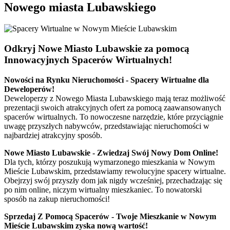
Nowego miasta Lubawskiego
Odkryj Nowe Miasto Lubawskie za pomocą
Innowacyjnych Spacerów Wirtualnych!
Nowości na Rynku Nieruchomości - Spacery Wirtualne dla
Deweloperów!
Deweloperzy z Nowego Miasta Lubawskiego mają teraz możliwość
prezentacji swoich atrakcyjnych ofert za pomocą zaawansowanych
spacerów wirtualnych. To nowoczesne narzędzie, które przyciągnie
uwagę przyszłych nabywców, przedstawiając nieruchomości w
najbardziej atrakcyjny sposób.
Nowe Miasto Lubawskie - Zwiedzaj Swój Nowy Dom Online!
Dla tych, którzy poszukują wymarzonego mieszkania w Nowym
Mieście Lubawskim, przedstawiamy rewolucyjne spacery wirtualne.
Obejrzyj swój przyszły dom jak nigdy wcześniej, przechadzając się
po nim online, niczym wirtualny mieszkaniec. To nowatorski
sposób na zakup nieruchomości!
Sprzedaj Z Pomocą Spacerów - Twoje Mieszkanie w Nowym
Mieście Lubawskim zyska nową wartość!