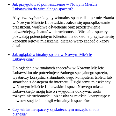
Jak przygotować pomieszczenie w Nowym Mieście
Lubawskim do wirtualnego spaceru?
Aby stworzyć atrakcyjny wirtualny spacer dla np.: mieszkania
w Nowym Mieście Lubawskim, zaleca się uporządkowanie
przestrzeni, właściwe oświetlenie oraz przedstawienie
najważniejszych atutów nieruchomości. Wirtualne spacery
pozwalają potencjalnym Klientom na dokładne przyjrzenie się
każdemu kątowi mieszkania, dlatego warto zadbać o każdy
detal.
Jak oglądać wirtualny spacer w Nowym Mieście
Lubawskim?
Do oglądania wirtualnych spacerów w Nowym Mieście
Lubawskim nie potrzebujesz żadnego specjalnego sprzętu,
wystarczy korzystać z standardowego komputera, tabletu lub
smartfona z dostępem do internetu. Dzięki temu mieszkańcy
w Nowym Mieście Lubawskim i spoza Nowego miasta
Lubawskiego mogą łatwo i wygodnie odkrywać uroki
różnych nieruchomości i biznesów w mieście, korzystając z
nowoczesnej technologii wirtualnych spacerów.
Czy wirtualne spacery są skutecznym narzędziem dla
biznesu?