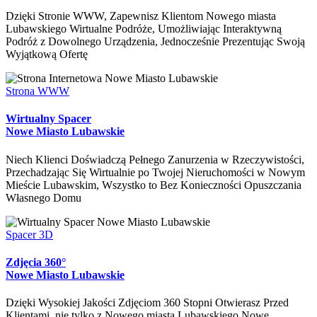
Dzięki Stronie WWW, Zapewnisz Klientom Nowego miasta
Lubawskiego Wirtualne Podróże, Umożliwiając Interaktywną
Podróż z Dowolnego Urządzenia, Jednocześnie Prezentując Swoją
Wyjątkową Ofertę
Strona WWW
Wirtualny Spacer
Nowe Miasto Lubawskie
Niech Klienci Doświadczą Pełnego Zanurzenia w Rzeczywistości,
Przechadzając Się Wirtualnie po Twojej Nieruchomości w Nowym
Mieście Lubawskim, Wszystko to Bez Konieczności Opuszczania
Własnego Domu
Spacer 3D
Zdjęcia 360°
Nowe Miasto Lubawskie
Dzięki Wysokiej Jakości Zdjęciom 360 Stopni Otwierasz Przed
Klientami, nie tylko z Nowego miasta Lubawskiego Nowe