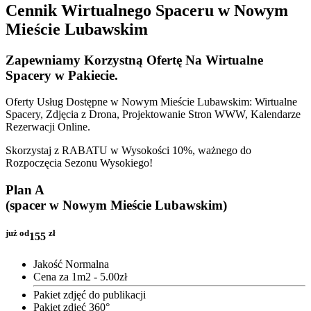
Cennik Wirtualnego Spaceru w Nowym
Mieście Lubawskim
Zapewniamy Korzystną Ofertę Na
Wirtualne
Spacery w Pakiecie
.
Oferty Usług Dostępne w Nowym Mieście Lubawskim: Wirtualne
Spacery, Zdjęcia z Drona, Projektowanie Stron WWW, Kalendarze
Rezerwacji Online.
Skorzystaj z RABATU w Wysokości 10%, ważnego do
Rozpoczęcia Sezonu Wysokiego!
Plan A
(spacer w Nowym Mieście Lubawskim)
już od
zł
155
Jakość Normalna
Cena za 1m2 - 5.00zł
Pakiet zdjęć do publikacji
Pakiet zdjęć 360°