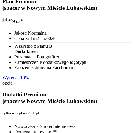
Plan Premium
(spacer w Nowym Mieście Lubawskim)
już od
zł
955
Jakość Normalna
Cena za 1m2 - 5.00zł
Wszystko z Planu B
Dodatkowo
:
Prezentacja Fotograficzna
Zamieszczenie dodatkowego logotypu
Założenie strony na Facebooku
Wycena -10%
opcja
Dodatki Premium
(spacer w Nowym Mieście Lubawskim)
tylko w topFoto360.pl
Nowoczesna Strona Internetowa
Domena krajowa .pl**