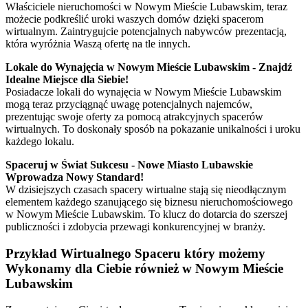
Właściciele nieruchomości w Nowym Mieście Lubawskim, teraz
możecie podkreślić uroki waszych domów dzięki spacerom
wirtualnym. Zaintrygujcie potencjalnych nabywców prezentacją,
która wyróżnia Waszą ofertę na tle innych.
Lokale do Wynajęcia w Nowym Mieście Lubawskim - Znajdź
Idealne Miejsce dla Siebie!
Posiadacze lokali do wynajęcia w Nowym Mieście Lubawskim
mogą teraz przyciągnąć uwagę potencjalnych najemców,
prezentując swoje oferty za pomocą atrakcyjnych spacerów
wirtualnych. To doskonały sposób na pokazanie unikalności i uroku
każdego lokalu.
Spaceruj w Świat Sukcesu - Nowe Miasto Lubawskie
Wprowadza Nowy Standard!
W dzisiejszych czasach spacery wirtualne stają się nieodłącznym
elementem każdego szanującego się biznesu nieruchomościowego
w Nowym Mieście Lubawskim. To klucz do dotarcia do szerszej
publiczności i zdobycia przewagi konkurencyjnej w branży.
Przykład
Wirtualnego Spaceru
który możemy
Wykonamy dla Ciebie również w Nowym Mieście
Lubawskim