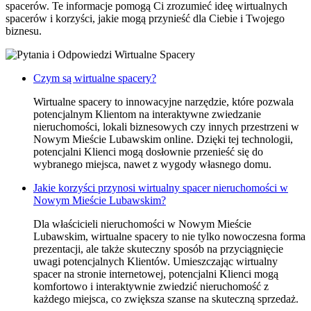
spacerów. Te informacje pomogą Ci zrozumieć ideę wirtualnych
spacerów i korzyści, jakie mogą przynieść dla Ciebie i Twojego
biznesu.
Czym są wirtualne spacery?
Wirtualne spacery to innowacyjne narzędzie, które pozwala
potencjalnym Klientom na interaktywne zwiedzanie
nieruchomości, lokali biznesowych czy innych przestrzeni w
Nowym Mieście Lubawskim online. Dzięki tej technologii,
potencjalni Klienci mogą dosłownie przenieść się do
wybranego miejsca, nawet z wygody własnego domu.
Jakie korzyści przynosi wirtualny spacer nieruchomości w
Nowym Mieście Lubawskim?
Dla właścicieli nieruchomości w Nowym Mieście
Lubawskim, wirtualne spacery to nie tylko nowoczesna forma
prezentacji, ale także skuteczny sposób na przyciągnięcie
uwagi potencjalnych Klientów. Umieszczając wirtualny
spacer na stronie internetowej, potencjalni Klienci mogą
komfortowo i interaktywnie zwiedzić nieruchomość z
każdego miejsca, co zwiększa szanse na skuteczną sprzedaż.