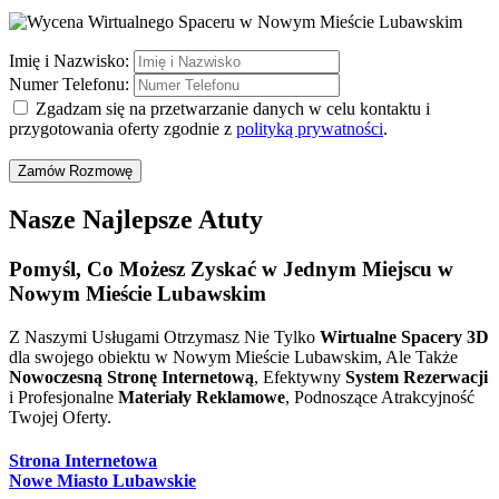
Imię i Nazwisko:
Numer Telefonu:
Zgadzam się na przetwarzanie danych w celu kontaktu i
przygotowania oferty zgodnie z
polityką prywatności
.
Zamów Rozmowę
Nasze Najlepsze Atuty
Pomyśl, Co
Możesz Zyskać
w Jednym Miejscu w
Nowym Mieście Lubawskim
Z Naszymi Usługami Otrzymasz Nie Tylko
Wirtualne Spacery 3D
dla swojego obiektu w Nowym Mieście Lubawskim, Ale Także
Nowoczesną Stronę Internetową
, Efektywny
System Rezerwacji
i Profesjonalne
Materiały Reklamowe
, Podnoszące Atrakcyjność
Twojej Oferty.
Strona Internetowa
Nowe Miasto Lubawskie