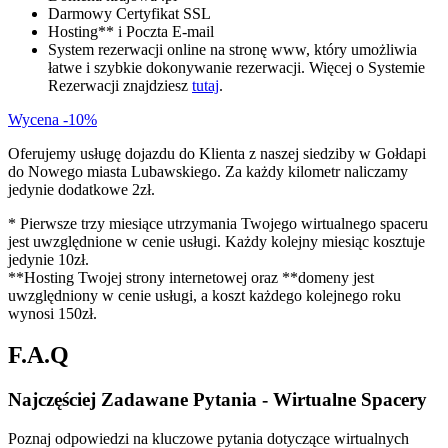
Darmowy Certyfikat SSL
Hosting** i Poczta E-mail
System rezerwacji online na stronę www, który umożliwia
łatwe i szybkie dokonywanie rezerwacji. Więcej o Systemie
Rezerwacji znajdziesz
tutaj
.
Wycena -10%
Oferujemy usługę dojazdu do Klienta z naszej siedziby w Gołdapi
do Nowego miasta Lubawskiego. Za każdy kilometr naliczamy
jedynie dodatkowe 2zł.
* Pierwsze trzy miesiące utrzymania Twojego wirtualnego spaceru
jest uwzględnione w cenie usługi. Każdy kolejny miesiąc kosztuje
jedynie 10zł.
**Hosting Twojej strony internetowej oraz **domeny jest
uwzględniony w cenie usługi, a koszt każdego kolejnego roku
wynosi 150zł.
F.A.Q
Najczęściej Zadawane Pytania -
Wirtualne Spacery
Poznaj odpowiedzi na kluczowe pytania dotyczące wirtualnych