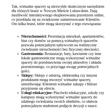
Tak, wirtualne spacery są niezwykle skutecznym narzędziem
dla różnych branż w Nowym Mieście Lubawskim. Dają
możliwość interaktywnego eksplorowania przestrzeni online,
co przekłada się na zwiększone zainteresowanie Klientów.
Oto kilka branż, które mogą skorzystać z tego rozwiązania:
Nieruchomości:
Prezentacja mieszkań, apartamentów,
biur czy domów za pomocą wirtualnych spacerów
pozwala potencjalnym nabywcom na realistyczne
zwiedzanie nieruchomości bez fizycznej obecności.
Gastronomia:
Restauracje, bary, kawiarnie czy inne
lokale gastronomiczne mogą wykorzystać wirtualne
spacery do przedstawienia swojej atmosfery i układu
przestrzennego, co przyciąga uwagę potencjalnych
gości.
Sklepy:
Sklepy z odzieżą, elektroniką czy innymi
produktami mogą stworzyć wirtualne spacery,
umożliwiając Klientom wirtualne zakupy i bliższe
przyjrzenie się ofercie.
Usługi edukacyjne:
Placówki edukacyjne, szkoły czy
kampusy mogą wykorzystać wirtualne spacery do
zdalnego zwiedzania swoich obiektów, co ułatwia
potencjalnym studentom podjęcie decyzji o nauce.