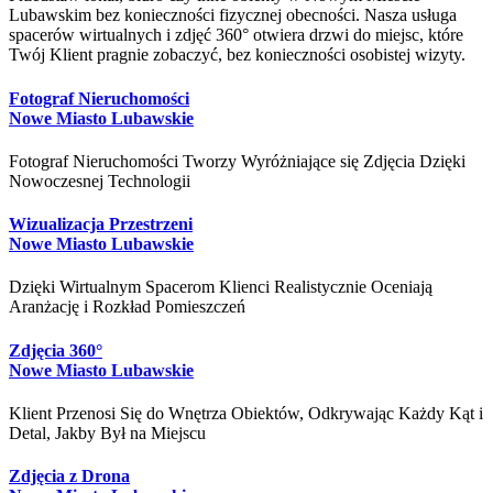
Lubawskim bez konieczności fizycznej obecności. Nasza usługa
spacerów wirtualnych i zdjęć 360° otwiera drzwi do miejsc, które
Twój Klient pragnie zobaczyć, bez konieczności osobistej wizyty.
Fotograf Nieruchomości
Nowe Miasto Lubawskie
Fotograf Nieruchomości Tworzy Wyróżniające się Zdjęcia Dzięki
Nowoczesnej Technologii
Wizualizacja Przestrzeni
Nowe Miasto Lubawskie
Dzięki Wirtualnym Spacerom Klienci Realistycznie Oceniają
Aranżację i Rozkład Pomieszczeń
Zdjęcia 360°
Nowe Miasto Lubawskie
Klient Przenosi Się do Wnętrza Obiektów, Odkrywając Każdy Kąt i
Detal, Jakby Był na Miejscu
Zdjęcia z Drona