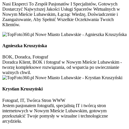
Nasi Eksperci To Zespół Pasjonatów I Specjalistów, Gotowych
Dostarczyć Najwyższej Jakości Usługi Spacerów Wirtualnych w
Nowym Mieście Lubawskim, Łącząc Wiedzę, Doświadczenie i
Zaangażowanie, Aby Spełnić Wszelkie Oczekiwania Twoich
Klientów.
Agnieszka Kruszyńska
BOK, Doradca, Fotograf
Doradca Klient, BOK i fotograf w Nowym Mieście Lubawskim -
tworzę kompleksowe rozwiązania, od wsparcia po uwiecznianie
ważnych chwil.
Krystian Kruszyński
Fotograf, IT, Twórca Stron WWW
Jestem pasjonatem fotografii, specjalistą IT i twórcą stron
internetowych w Nowym Mieście Lubawskim, gotowym
przekształcić Twoje pomysły w wizualne i technologiczne
arcydzieła.