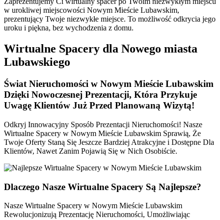
Zaprezentujemy Ci wirtualny spacer po Twoim niezwykłym miejscu
w urokliwej miejscowości Nowym Mieście Lubawskim,
prezentujący Twoje niezwykłe miejsce. To możliwość odkrycia jego
uroku i piękna, bez wychodzenia z domu.
Wirtualne Spacery dla Nowego miasta
Lubawskiego
Świat Nieruchomości w Nowym Mieście Lubawskim
Dzięki Nowoczesnej Prezentacji, Która Przykuje
Uwagę Klientów Już Przed Planowaną Wizytą!
Odkryj Innowacyjny Sposób Prezentacji Nieruchomości! Nasze
Wirtualne Spacery w Nowym Mieście Lubawskim Sprawią, Że
Twoje Oferty Staną Się Jeszcze Bardziej Atrakcyjne i Dostępne Dla
Klientów, Nawet Zanim Pojawią Się w Nich Osobiście.
Dlaczego Nasze
Wirtualne Spacery
Są Najlepsze?
Nasze Wirtualne Spacery w Nowym Mieście Lubawskim
Rewolucjonizują Prezentację Nieruchomości, Umożliwiając