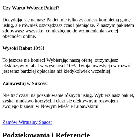
Czy Warto Wybrać Pakiet?
Decydując się na nasz Pakiet, nie tylko zyskujesz kompletną gamę
usług, ale również oszczędzasz czas i pieniądze. Z naszym pakietem
zdobywasz wszystko, co niezbędne do wzmocnienia swojej
obecności online.
Wysoki Rabat 10%!
To jeszcze nie koniec! Wybierając naszą ofertę, otrzymujesz
ekskluzywny rabat w wysokości 10%. Twoja inwestycja w rozwój
jest teraz bardziej opłacalna niż kiedykolwiek wcześniej!
Zainwestuj w Sukces!
Nie trać czasu na poszukiwanie różnych usług. Wybierz nasz pakiet,
zyskaj mnóstwo korzyści, i ciesz się efektywnym rozwojem
swojego biznesu w Nowym Mieście Lubawskim!
Zamów Wirtualny Spacer
Podziękowania i Referencje