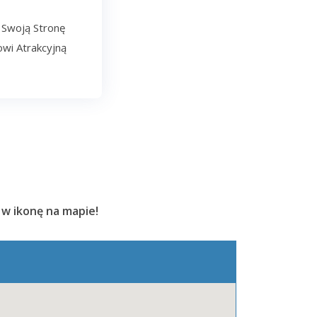
 Swoją Stronę
wi Atrakcyjną
 w ikonę na mapie!