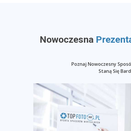
Nowoczesna
Prezent
Poznaj Nowoczesny Sposób
Staną Się Bar