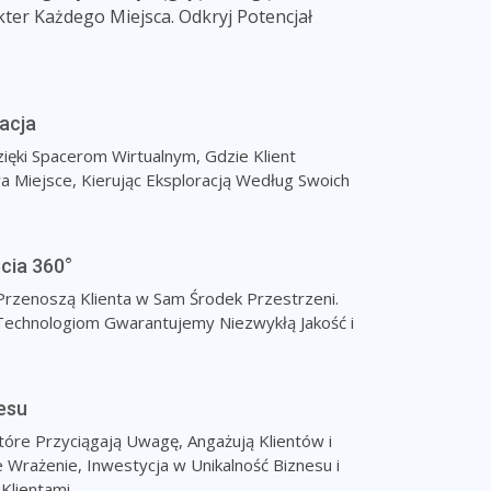
ter Każdego Miejsca. Odkryj Potencjał
acja
ięki Spacerom Wirtualnym, Gdzie Klient
a Miejsce, Kierując Eksploracją Według Swoich
cia 360°
Przenoszą Klienta w Sam Środek Przestrzeni.
echnologiom Gwarantujemy Niezwykłą Jakość i
esu
tóre Przyciągają Uwagę, Angażują Klientów i
 Wrażenie, Inwestycja w Unikalność Biznesu i
Klientami.