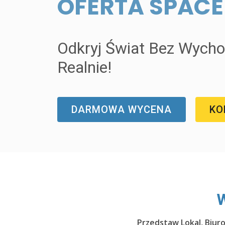
OFERTA SPAC
Odkryj Świat Bez Wycho
Realnie!
DARMOWA WYCENA
KO
W
Przedstaw Lokal, Biur