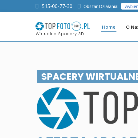
515-00-77-30
Obszar Działania:
Home
O Na
Wirtualne Spacery 3D
SPACERY WIRTUALNE