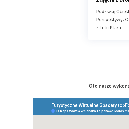
Podziwiaj Obiek
Perspektywy, Od
z Lotu Ptaka
Oto nasze wykonan