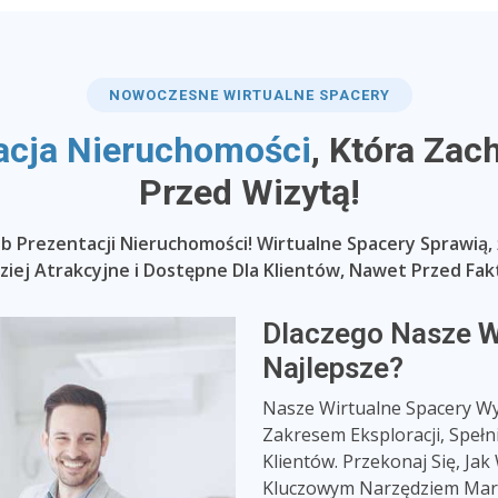
NOWOCZESNE WIRTUALNE SPACERY
acja Nieruchomości
, Która Zac
Przed Wizytą!
 Prezentacji Nieruchomości! Wirtualne Spacery Sprawią
dziej Atrakcyjne i Dostępne Dla Klientów, Nawet Przed Fak
Dlaczego Nasze
W
Najlepsze?
Nasze Wirtualne Spacery Wyr
Zakresem Eksploracji, Spełn
Klientów. Przekonaj Się, Jak
Kluczowym Narzędziem Mark