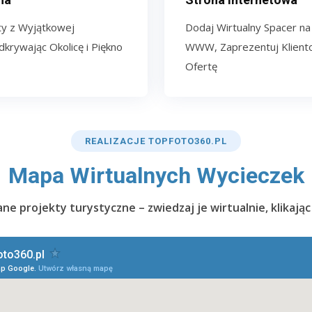
ty z Wyjątkowej
Dodaj Wirtualny Spacer na
krywając Okolicę i Piękno
WWW, Zaprezentuj Kliento
Ofertę
REALIZACJE TOPFOTO360.PL
Mapa Wirtualnych Wycieczek
e projekty turystyczne – zwiedzaj je wirtualnie, klikając