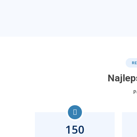
RE
Najlep
P
150