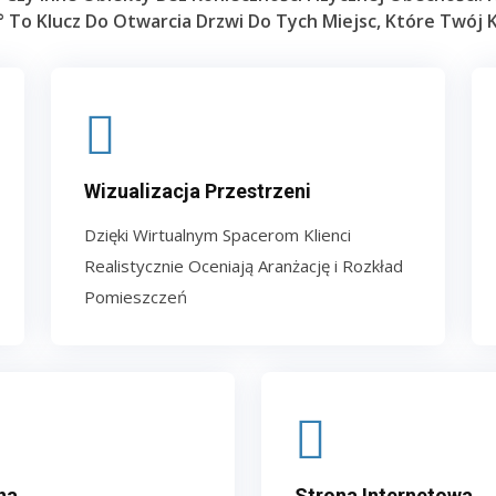
° To Klucz Do Otwarcia Drzwi Do Tych Miejsc, Które Twój 
Wizualizacja Przestrzeni
Dzięki Wirtualnym Spacerom Klienci
Realistycznie Oceniają Aranżację i Rozkład
Pomieszczeń
na
Strona Internetowa