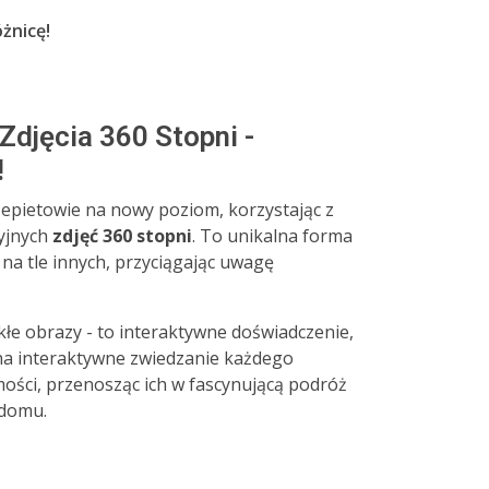
óżnicę!
djęcia 360 Stopni -
!
epietowie na nowy poziom, korzystając z
yjnych
zdjęć 360 stopni
. To unikalna forma
 na tle innych, przyciągając uwagę
ykłe obrazy - to interaktywne doświadczenie,
a interaktywne zwiedzanie każdego
ści, przenosząc ich w fascynującą podróż
 domu.