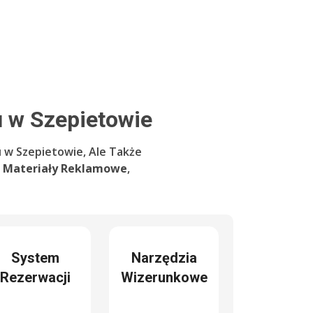
 w Szepietowie
 w Szepietowie, Ale Także
e
Materiały Reklamowe
,
System
Narzędzia
Rezerwacji
Wizerunkowe