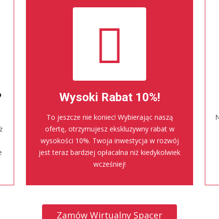
?
Wysoki Rabat 10%!
To jeszcze nie koniec! Wybierając naszą
N
ż
ofertę, otrzymujesz ekskluzywny rabat w
wysokości 10%. Twoja inwestycja w rozwój
e
jest teraz bardziej opłacalna niż kiedykolwiek
wcześniej!
Zamów Wirtualny Spacer