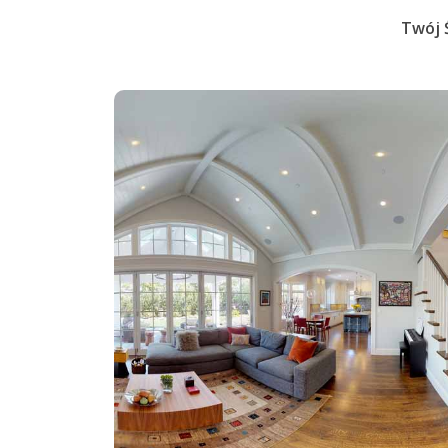
Twój Ś