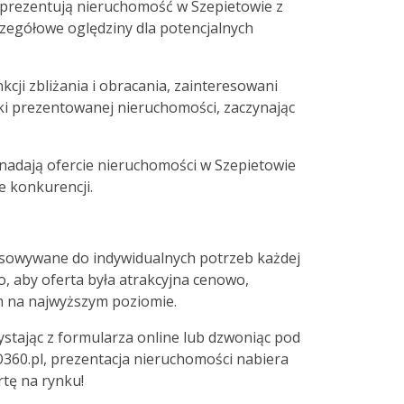
 prezentują nieruchomość w Szepietowie z
czegółowe oględziny dla potencjalnych
kcji zbliżania i obracania, zainteresowani
ki prezentowanej nieruchomości, zaczynając
 nadają ofercie nieruchomości w Szepietowie
e konkurencji.
tosowywane do indywidualnych potrzeb każdej
, aby oferta była atrakcyjna cenowo,
m na najwyższym poziomie.
stając z formularza online lub dzwoniąc pod
60.pl, prezentacja nieruchomości nabiera
tę na rynku!