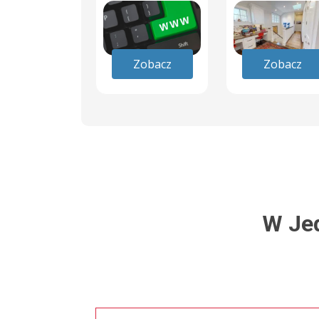
Zobacz
Zobacz
W Je