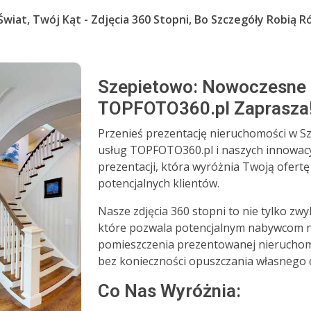
wiat, Twój Kąt - Zdjęcia 360 Stopni, Bo Szczegóły Robią R
Szepietowo: Nowoczesne Z
TOPFOTO360.pl Zaprasza
Przenieś prezentację nieruchomości w Sz
usług TOPFOTO360.pl i naszych innowac
prezentacji, która wyróżnia Twoją ofertę
potencjalnych klientów.
Nasze zdjęcia 360 stopni to nie tylko zw
które pozwala potencjalnym nabywcom n
pomieszczenia prezentowanej nieruchomo
bez konieczności opuszczania własnego
Co Nas Wyróżnia: