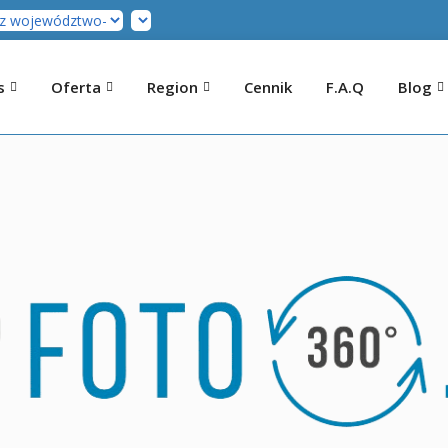
s
Oferta
Region
Cennik
F.A.Q
Blog