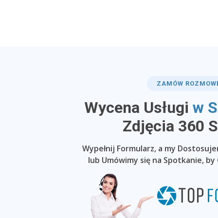
ZAMÓW ROZMOW
Wycena Usługi
w S
​Zdjęcia 360 
Wypełnij Formularz, a my Dostosuj
lub Umówimy się na Spotkanie, by