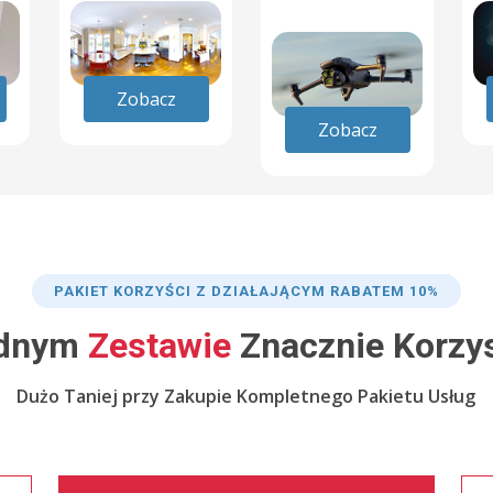
Zobacz
Zobacz
PAKIET KORZYŚCI Z DZIAŁAJĄCYM RABATEM 10%
dnym
Zestawie
Znacznie Korzys
Dużo Taniej przy Zakupie Kompletnego Pakietu Usług