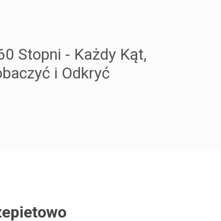
60 Stopni - Każdy Kąt,
baczyć i Odkryć
epietowo