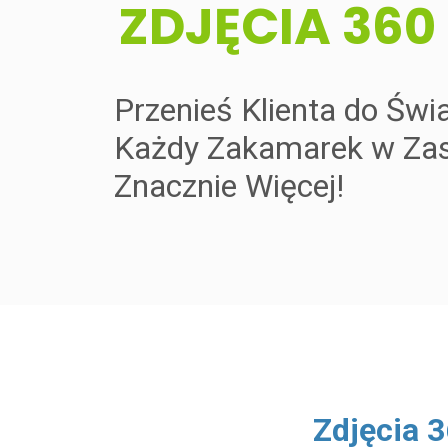
​ZDJĘCIA 360
Przenieś Klienta do Świ
Każdy Zakamarek w Zas
Znacznie Więcej!
​Zdjęcia 