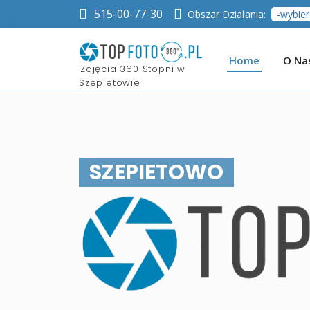
515-00-77-30
Obszar Działania:
Home
O Na
​Zdjęcia 360 Stopni w
Szepietowie
SZEPIETOWO