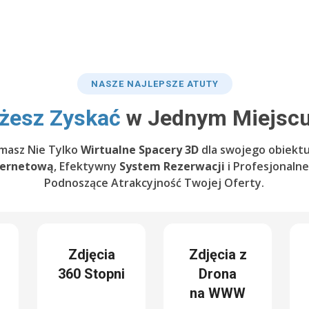
NASZE NAJLEPSZE ATUTY
żesz Zyskać
w Jednym Miejscu
masz Nie Tylko
Wirtualne Spacery 3D
dla swojego obiektu
ternetową
, Efektywny
System Rezerwacji
i Profesjonaln
Podnoszące Atrakcyjność Twojej Oferty.
Zdjęcia
Zdjęcia z
360 Stopni
Drona
na WWW