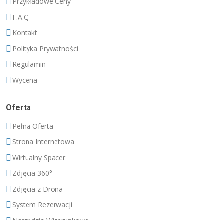
Przykładowe Ceny
F.A.Q
Kontakt
Polityka Prywatności
Regulamin
Wycena
Oferta
Pełna Oferta
Strona Internetowa
Wirtualny Spacer
Zdjęcia 360°
Zdjęcia z Drona
System Rezerwacji