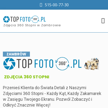
515-00-77-30
​Zdjęcia 360 Stopni w Zambrowie
ZAMBRÓW
​ZDJĘCIA 360 STOPNI
Przenieś Klienta do Świata Detali z Naszymi
Zdjęciami 360 Stopni - Każdy Kąt, Każdy Zakamarek
w Zasięgu Twojego Ekranu. Pozwól Zobaczyć i
Odkryć Znacznie Więcej!