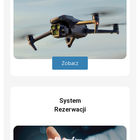
Zobacz
System
Rezerwacji