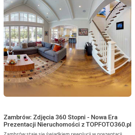
Zambrów: Zdjęcia 360 Stopni - Nowa Era
Prezentacji Nieruchomości z TOPFOTO360.pl
Zambrów staje się świadkiem rewolucji w prezentacji