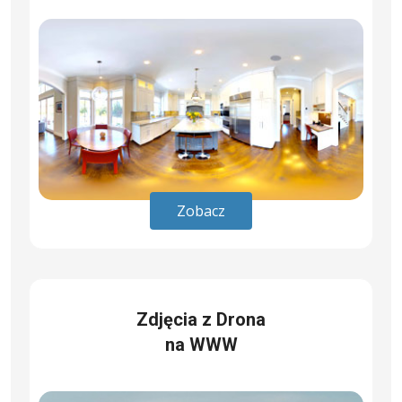
Zobacz
Zdjęcia z Drona
na WWW