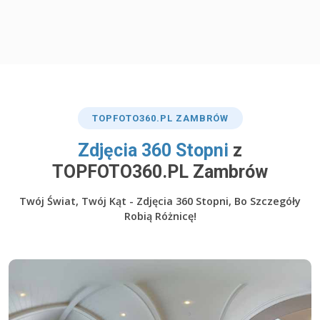
TOP
FOTO360
.PL ZAMBRÓW
​Zdjęcia 360 Stopni
z
TOPFOTO360.PL Zambrów
Twój Świat, Twój Kąt - Zdjęcia 360 Stopni, Bo Szczegóły
Robią Różnicę!