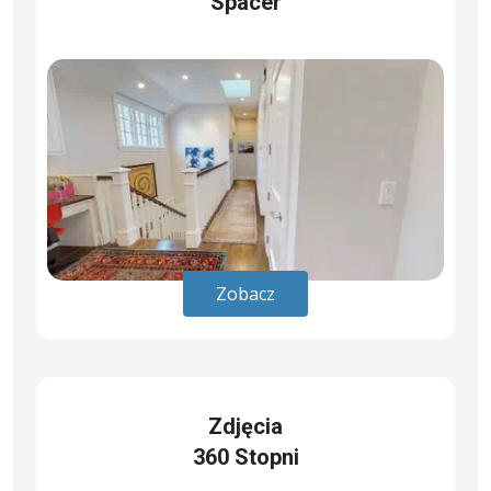
Spacer
Zobacz
Zdjęcia
360 Stopni