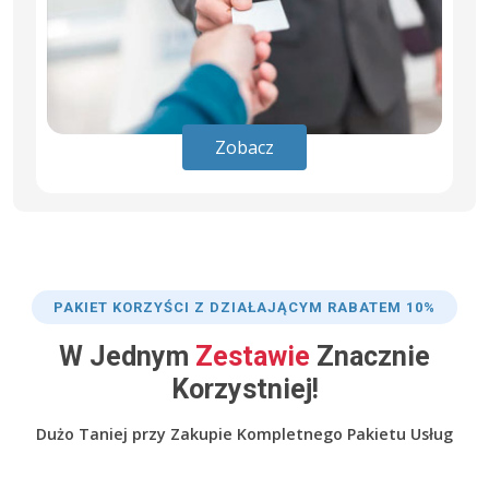
Zobacz
PAKIET KORZYŚCI Z DZIAŁAJĄCYM RABATEM 10%
W Jednym
Zestawie
Znacznie
Korzystniej!
Dużo Taniej przy Zakupie Kompletnego Pakietu Usług