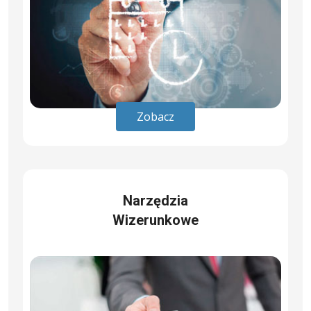
Zobacz
Narzędzia
Wizerunkowe