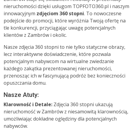
nieruchomości dzięki usługom TOPFOTO360.pl i naszym
innowacyjnym
zdjęciom 360 stopni
. To nowoczesne
podejście do promocji, które wyróżnia Twoją ofertę na
tle konkurencji, przyciągając uwagę potencjalnych
klientów z Zambrów i okolic.
Nasze zdjęcia 360 stopni to nie tylko statyczne obrazy,
lecz interaktywne doświadczenie, które pozwala
potencjalnym nabywcom na wirtualne zwiedzanie
każdego zakątka prezentowanej nieruchomości,
przenosząc ich w fascynującą podróż bez konieczności
opuszczania domu.
Nasze Atuty:
Klarowność i Detale:
Zdjęcia 360 stopni ukazują
nieruchomość w Zambrów z niesamowitą klarownością,
umożliwiając dokładne oględziny dla potencjalnych
nabywców.