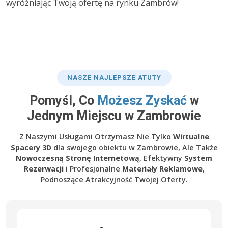
wyróżniając Twoją ofertę na rynku Zambrów!
NASZE NAJLEPSZE ATUTY
Pomyśl, Co
Możesz Zyskać
w
Jednym Miejscu w Zambrowie
Z Naszymi Usługami Otrzymasz Nie Tylko
Wirtualne
Spacery 3D
dla swojego obiektu w Zambrowie, Ale Także
Nowoczesną Stronę Internetową
, Efektywny
System
Rezerwacji
i Profesjonalne
Materiały Reklamowe
,
Podnoszące Atrakcyjność Twojej Oferty.