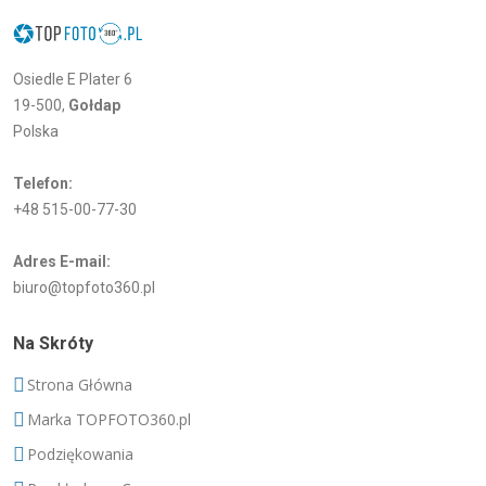
Osiedle E Plater 6
19-500,
Gołdap
Polska
Telefon:
+48 515-00-77-30
Adres E-mail:
biuro@topfoto360.pl
Na Skróty
Strona Główna
Marka TOPFOTO360.pl
Podziękowania