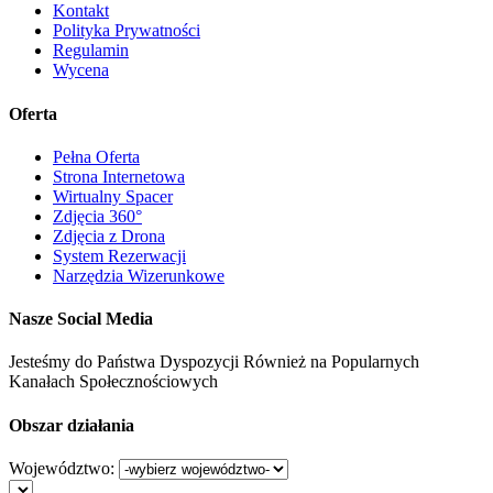
Kontakt
Polityka Prywatności
Regulamin
Wycena
Oferta
Pełna Oferta
Strona Internetowa
Wirtualny Spacer
Zdjęcia 360°
Zdjęcia z Drona
System Rezerwacji
Narzędzia Wizerunkowe
Nasze Social Media
Jesteśmy do Państwa Dyspozycji Również na Popularnych
Kanałach Społecznościowych
Obszar działania
Województwo: