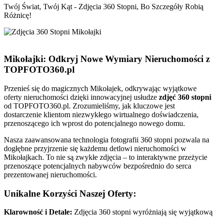
Twój Świat, Twój Kąt - Zdjęcia 360 Stopni, Bo Szczegóły Robią
Różnicę!
Mikołajki: Odkryj Nowe Wymiary Nieruchomości z
TOPFOTO360.pl
Przenieś się do magicznych Mikołajek, odkrywając wyjątkowe
oferty nieruchomości dzięki innowacyjnej usłudze
zdjęć 360 stopni
od TOPFOTO360.pl. Zrozumieliśmy, jak kluczowe jest
dostarczenie klientom niezwykłego wirtualnego doświadczenia,
przenoszącego ich wprost do potencjalnego nowego domu.
Nasza zaawansowana technologia fotografii 360 stopni pozwala na
dogłębne przyjrzenie się każdemu detlowi nieruchomości w
Mikołajkach. To nie są zwykłe zdjęcia – to interaktywne przeżycie
przenoszące potencjalnych nabywców bezpośrednio do serca
prezentowanej nieruchomości.
Unikalne Korzyści Naszej Oferty:
Klarowność i Detale:
Zdjęcia 360 stopni wyróżniają się wyjątkową