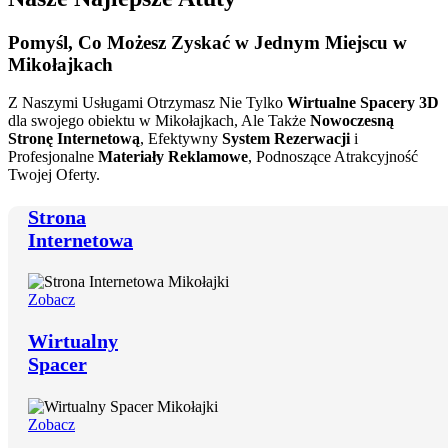
Pomyśl, Co
Możesz Zyskać
w Jednym Miejscu w
Mikołajkach
Z Naszymi Usługami Otrzymasz Nie Tylko
Wirtualne Spacery 3D
dla swojego obiektu w Mikołajkach, Ale Także
Nowoczesną
Stronę Internetową
, Efektywny
System Rezerwacji
i
Profesjonalne
Materiały Reklamowe
, Podnoszące Atrakcyjność
Twojej Oferty.
Strona
Internetowa
Zobacz
Wirtualny
Spacer
Zobacz