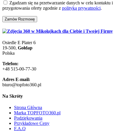
Zgadzam się na przetwarzanie danych w celu kontaktu i
przygotowania oferty zgodnie z
polityką prywatności
.
Zamów Rozmowę
Osiedle E Plater 6
19-500,
Gołdap
Polska
Telefon:
+48 515-00-77-30
Adres E-mail:
biuro@topfoto360.pl
Na Skróty
Strona Główna
Marka TOPFOTO360.pl
Podziękowania
Przykładowe Ceny
F.A.Q