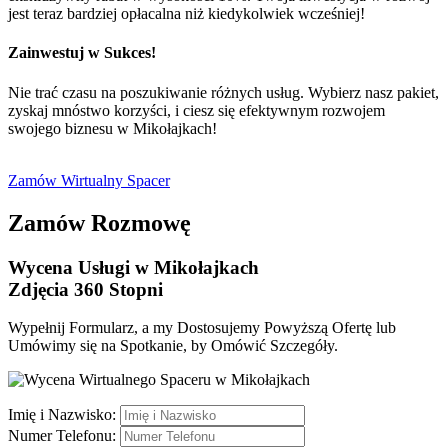
jest teraz bardziej opłacalna niż kiedykolwiek wcześniej!
Zainwestuj w Sukces!
Nie trać czasu na poszukiwanie różnych usług. Wybierz nasz pakiet,
zyskaj mnóstwo korzyści, i ciesz się efektywnym rozwojem
swojego biznesu w Mikołajkach!
Zamów Wirtualny Spacer
Zamów Rozmowę
Wycena Usługi
w Mikołajkach
​Zdjęcia 360 Stopni
Wypełnij Formularz, a my Dostosujemy Powyższą Ofertę lub
Umówimy się na Spotkanie, by Omówić Szczegóły.
Imię i Nazwisko:
Numer Telefonu: