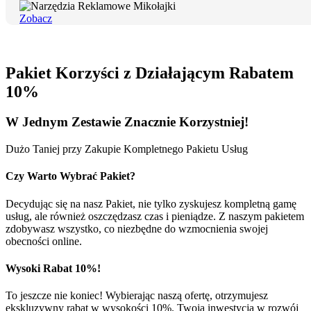
Zobacz
Pakiet Korzyści z Działającym Rabatem
10%
W Jednym
Zestawie
Znacznie Korzystniej!
Dużo Taniej przy Zakupie Kompletnego Pakietu Usług
Czy Warto Wybrać Pakiet?
Decydując się na nasz Pakiet, nie tylko zyskujesz kompletną gamę
usług, ale również oszczędzasz czas i pieniądze. Z naszym pakietem
zdobywasz wszystko, co niezbędne do wzmocnienia swojej
obecności online.
Wysoki Rabat 10%!
To jeszcze nie koniec! Wybierając naszą ofertę, otrzymujesz
ekskluzywny rabat w wysokości 10%. Twoja inwestycja w rozwój