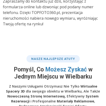
Zapraszamy do kontaktu już dziś, korzystając z
formularza online lub dzwoniąc pod podany numer
telefonu. Dzięki TOPFOTO360.pl, prezentacja
nieruchomości nabiera nowego wymiaru, wyróżniając
Twoją ofertę na rynku!
NASZE NAJLEPSZE ATUTY
Pomyśl, Co
Możesz Zyskać
w
Jednym Miejscu w Wielbarku
Z Naszymi Usługami Otrzymasz Nie Tylko
Wirtualne
Spacery 3D
dla swojego obiektu w Wielbarku, Ale Także
Nowoczesną Stronę Internetową
, Efektywny
System
Rezerwacji
i Profesjonalne
Materiały Reklamowe
,