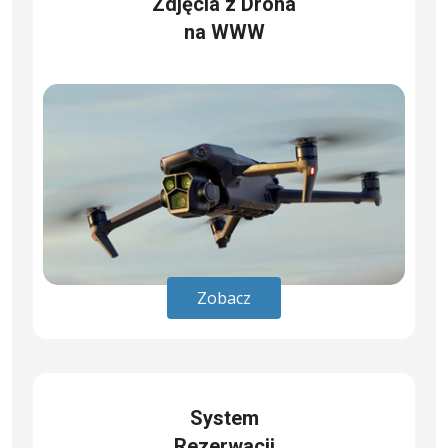
Zdjęcia z Drona
na WWW
Zobacz
System
Rezerwacji