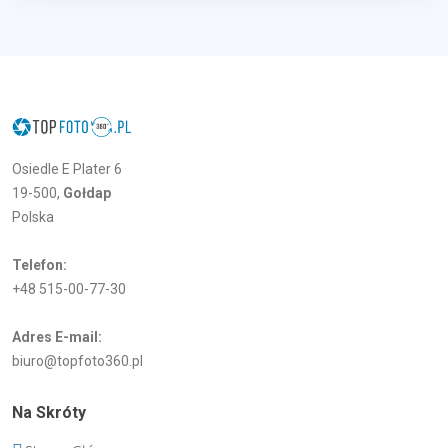
Osiedle E Plater 6
19-500,
Gołdap
Polska
Telefon:
+48 515-00-77-30
Adres E-mail:
biuro@topfoto360.pl
Na Skróty