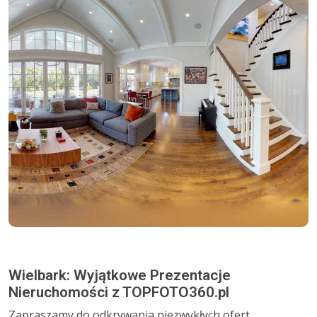
Wielbark: Wyjątkowe Prezentacje
Nieruchomości z TOPFOTO360.pl
Zapraszamy do odkrywania niezwykłych ofert