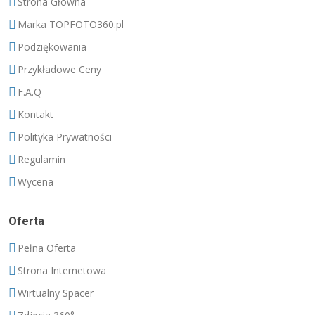
Strona Główna
Marka TOPFOTO360.pl
Podziękowania
Przykładowe Ceny
F.A.Q
Kontakt
Polityka Prywatności
Regulamin
Wycena
Oferta
Pełna Oferta
Strona Internetowa
Wirtualny Spacer