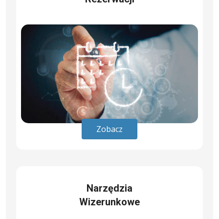
Zobacz
Narzędzia
Wizerunkowe