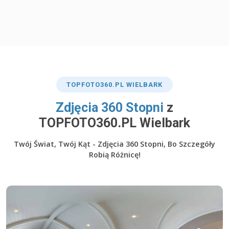
TOP
FOTO360
.PL WIELBARK
​Zdjęcia 360 Stopni
z
TOPFOTO360.PL Wielbark
Twój Świat, Twój Kąt - Zdjęcia 360 Stopni, Bo Szczegóły
Robią Różnicę!