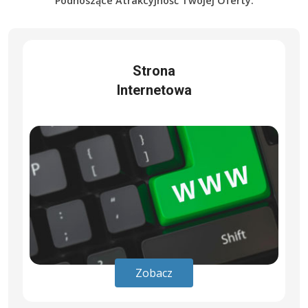
Podnoszące Atrakcyjność Twojej Oferty.
Strona
Internetowa
Zobacz