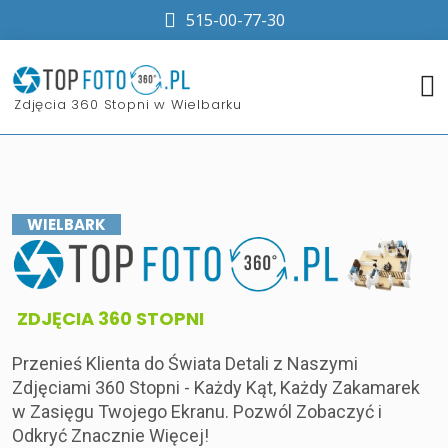
515-00-77-30
​Zdjęcia 360 Stopni w Wielbarku
WIELBARK
​ZDJĘCIA 360 STOPNI
Przenieś Klienta do Świata Detali z Naszymi
Zdjęciami 360 Stopni - Każdy Kąt, Każdy Zakamarek
w Zasięgu Twojego Ekranu. Pozwól Zobaczyć i
Odkryć Znacznie Więcej!