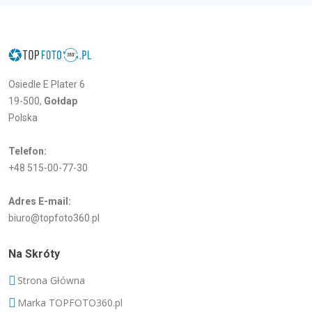
Osiedle E Plater 6
19-500,
Gołdap
Polska
Telefon:
+48 515-00-77-30
Adres E-mail:
biuro@topfoto360.pl
Na Skróty
Strona Główna
Marka TOPFOTO360.pl