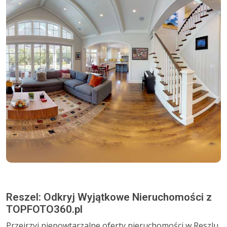
Reszel: Odkryj Wyjątkowe Nieruchomości z
TOPFOTO360.pl
Przejrzyj niepowtarzalne oferty nieruchomości w Reszlu,