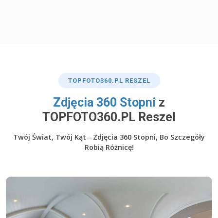
TOP
FOTO360
.PL RESZEL
​Zdjęcia 360 Stopni
z
TOPFOTO360.PL Reszel
Twój Świat, Twój Kąt - Zdjęcia 360 Stopni, Bo Szczegóły
Robią Różnicę!