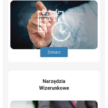
Zobacz
Narzędzia
Wizerunkowe