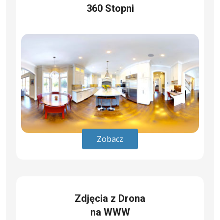
360 Stopni
Zobacz
Zdjęcia z Drona
na WWW