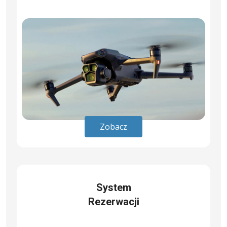
Zobacz
System
Rezerwacji