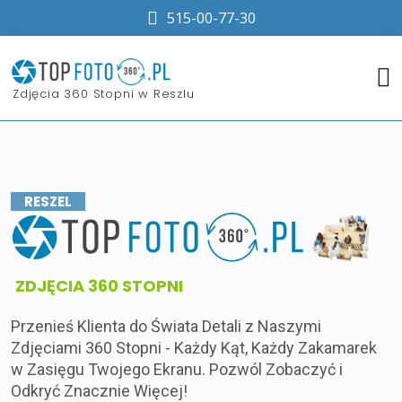
515-00-77-30
​Zdjęcia 360 Stopni w Reszlu
RESZEL
​ZDJĘCIA 360 STOPNI
Przenieś Klienta do Świata Detali z Naszymi
Zdjęciami 360 Stopni - Każdy Kąt, Każdy Zakamarek
w Zasięgu Twojego Ekranu. Pozwól Zobaczyć i
Odkryć Znacznie Więcej!