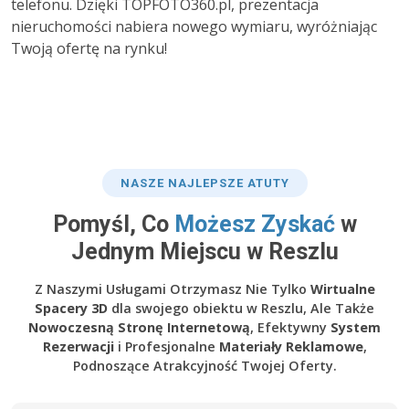
telefonu. Dzięki TOPFOTO360.pl, prezentacja
nieruchomości nabiera nowego wymiaru, wyróżniając
Twoją ofertę na rynku!
NASZE NAJLEPSZE ATUTY
Pomyśl, Co
Możesz Zyskać
w
Jednym Miejscu w Reszlu
Z Naszymi Usługami Otrzymasz Nie Tylko
Wirtualne
Spacery 3D
dla swojego obiektu w Reszlu, Ale Także
Nowoczesną Stronę Internetową
, Efektywny
System
Rezerwacji
i Profesjonalne
Materiały Reklamowe
,
Podnoszące Atrakcyjność Twojej Oferty.