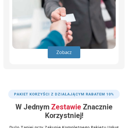
Zobacz
PAKIET KORZYŚCI Z DZIAŁAJĄCYM RABATEM 10%
W Jednym
Zestawie
Znacznie
Korzystniej!
Dużo Taniej przy Zakupie Kompletnego Pakietu Usług