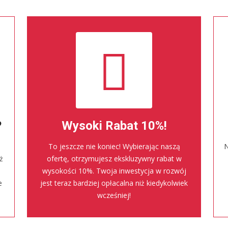
?
Wysoki Rabat 10%!
To jeszcze nie koniec! Wybierając naszą
N
ż
ofertę, otrzymujesz ekskluzywny rabat w
wysokości 10%. Twoja inwestycja w rozwój
e
jest teraz bardziej opłacalna niż kiedykolwiek
wcześniej!