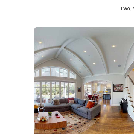
Twój Ś