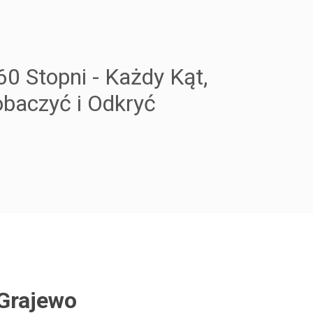
60 Stopni - Każdy Kąt,
baczyć i Odkryć
Grajewo