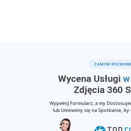
ZAMÓW ROZMOW
Wycena Usługi
w
​Zdjęcia 360 
Wypełnij Formularz, a my Dostosuj
lub Umówimy się na Spotkanie, by