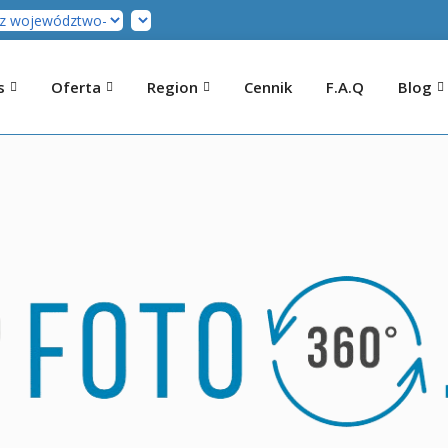
s
Oferta
Region
Cennik
F.A.Q
Blog