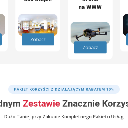
na WWW
Zobacz
Zobacz
PAKIET KORZYŚCI Z DZIAŁAJĄCYM RABATEM 10%
dnym
Zestawie
Znacznie Korzys
Dużo Taniej przy Zakupie Kompletnego Pakietu Usług