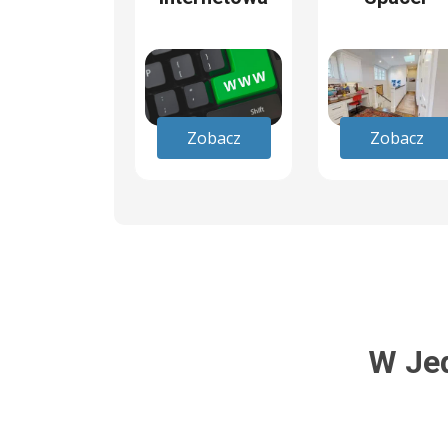
Zobacz
Zobacz
W Je