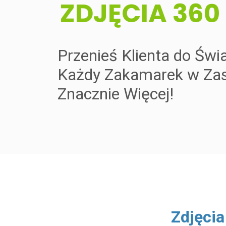
​ZDJĘCIA 360
Przenieś Klienta do Świ
Każdy Zakamarek w Zas
Znacznie Więcej!
​Zdjęci