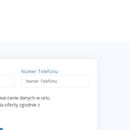
Numer Telefonu:
warzanie danych w celu
a oferty zgodnie z