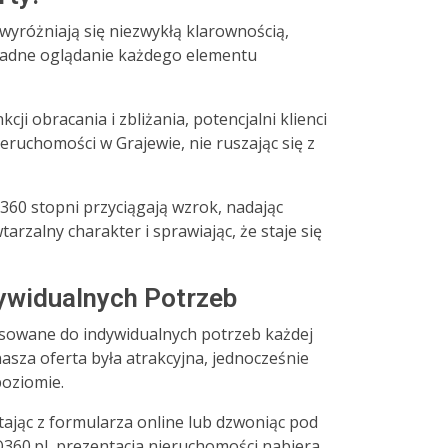
 wyróżniają się niezwykłą klarownością,
ładne oglądanie każdego elementu
kcji obracania i zbliżania, potencjalni klienci
ruchomości w Grajewie, nie ruszając się z
 360 stopni przyciągają wzrok, nadając
arzalny charakter i sprawiając, że staje się
ywidualnych Potrzeb
osowane do indywidualnych potrzeb każdej
asza oferta była atrakcyjna, jednocześnie
poziomie.
tając z formularza online lub dzwoniąc pod
60.pl, prezentacja nieruchomości nabiera