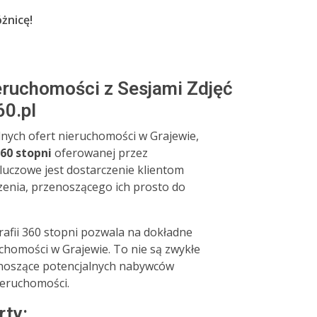
óżnicę!
eruchomości z Sesjami Zdjęć
0.pl
ych ofert nieruchomości w Grajewie,
360 stopni
oferowanej przez
luczowe jest dostarczenie klientom
enia, przenoszącego ich prosto do
fii 360 stopni pozwala na dokładne
chomości w Grajewie. To nie są zwykłe
zenoszące potencjalnych nabywców
ieruchomości.
rty: