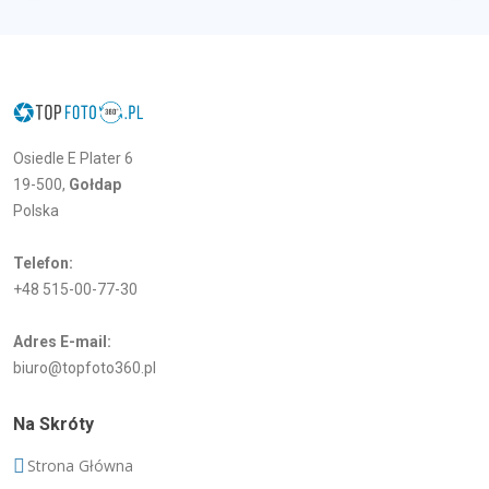
Osiedle E Plater 6
19-500,
Gołdap
Polska
Telefon:
+48 515-00-77-30
Adres E-mail:
biuro@topfoto360.pl
Na Skróty
Strona Główna