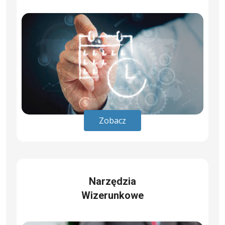
Zobacz
Narzędzia
Wizerunkowe