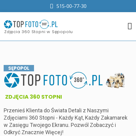
515-00-77-30
​Zdjęcia 360 Stopni w Sępopolu
SĘPOPOL
​ZDJĘCIA 360 STOPNI
Przenieś Klienta do Świata Detali z Naszymi
Zdjęciami 360 Stopni - Każdy Kąt, Każdy Zakamarek
w Zasięgu Twojego Ekranu. Pozwól Zobaczyć i
Odkryć Znacznie Więcej!