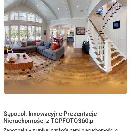
Sępopol: Innowacyjne Prezentacje
Nieruchomości z TOPFOTO360.pl
Zapoznaj się z unikalnymi ofertami nieruchomości w