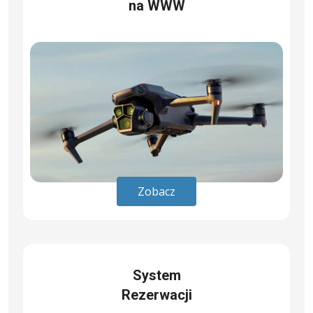
na WWW
Zobacz
System
Rezerwacji