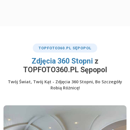
TOP
FOTO360
.PL SĘPOPOL
​Zdjęcia 360 Stopni
z
TOPFOTO360.PL Sępopol
Twój Świat, Twój Kąt - Zdjęcia 360 Stopni, Bo Szczegóły
Robią Różnicę!