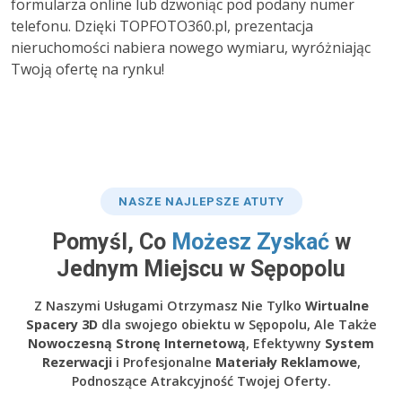
formularza online lub dzwoniąc pod podany numer
telefonu. Dzięki TOPFOTO360.pl, prezentacja
nieruchomości nabiera nowego wymiaru, wyróżniając
Twoją ofertę na rynku!
NASZE NAJLEPSZE ATUTY
Pomyśl, Co
Możesz Zyskać
w
Jednym Miejscu w Sępopolu
Z Naszymi Usługami Otrzymasz Nie Tylko
Wirtualne
Spacery 3D
dla swojego obiektu w Sępopolu, Ale Także
Nowoczesną Stronę Internetową
, Efektywny
System
Rezerwacji
i Profesjonalne
Materiały Reklamowe
,
Podnoszące Atrakcyjność Twojej Oferty.