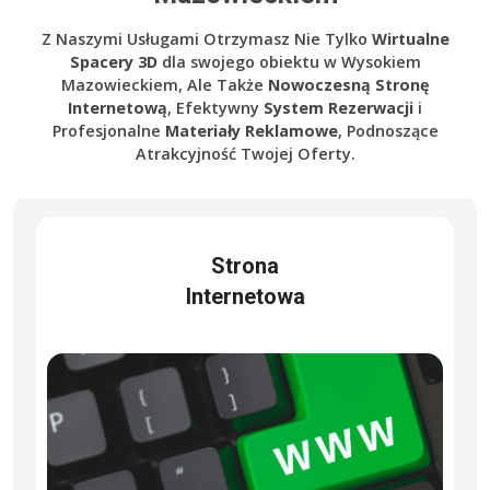
Z Naszymi Usługami Otrzymasz Nie Tylko
Wirtualne
Spacery 3D
dla swojego obiektu w Wysokiem
Mazowieckiem, Ale Także
Nowoczesną Stronę
Internetową
, Efektywny
System Rezerwacji
i
Profesjonalne
Materiały Reklamowe
, Podnoszące
Atrakcyjność Twojej Oferty.
Strona
Internetowa