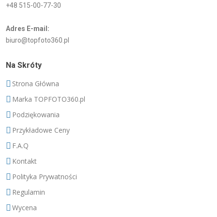
+48 515-00-77-30
Adres E-mail:
biuro@topfoto360.pl
Na Skróty
Strona Główna
Marka TOPFOTO360.pl
Podziękowania
Przykładowe Ceny
F.A.Q
Kontakt
Polityka Prywatności
Regulamin
Wycena