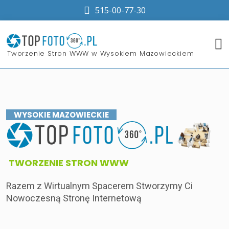
515-00-77-30
​Tworzenie Stron WWW w Wysokiem Mazowieckiem
WYSOKIE MAZOWIECKIE
​TWORZENIE STRON WWW
Razem z Wirtualnym Spacerem Stworzymy Ci
Nowoczesną Stronę Internetową