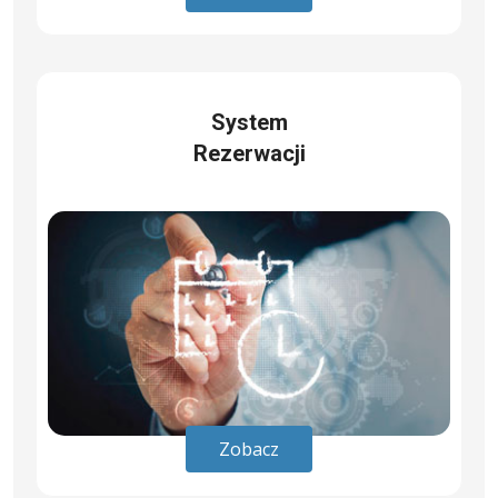
System
Rezerwacji
Zobacz