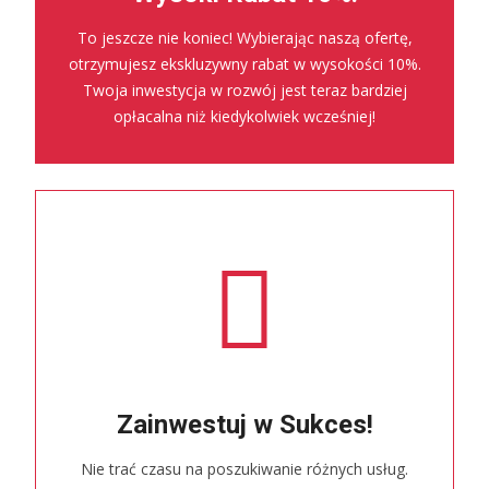
To jeszcze nie koniec! Wybierając naszą ofertę,
otrzymujesz ekskluzywny rabat w wysokości 10%.
Twoja inwestycja w rozwój jest teraz bardziej
opłacalna niż kiedykolwiek wcześniej!
Zainwestuj w Sukces!
Nie trać czasu na poszukiwanie różnych usług.