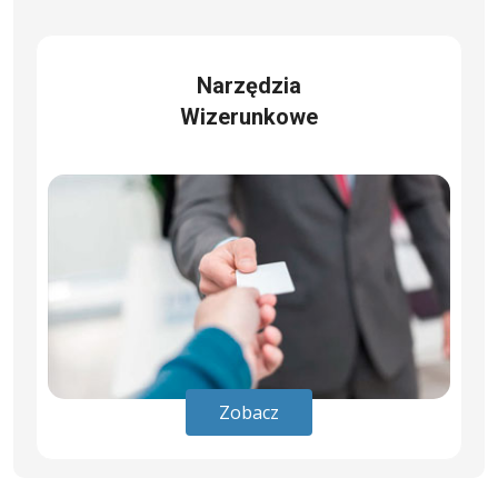
Narzędzia
Wizerunkowe
Zobacz