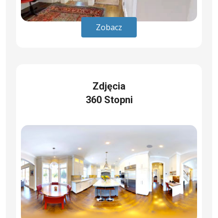
Zobacz
Zdjęcia
360 Stopni