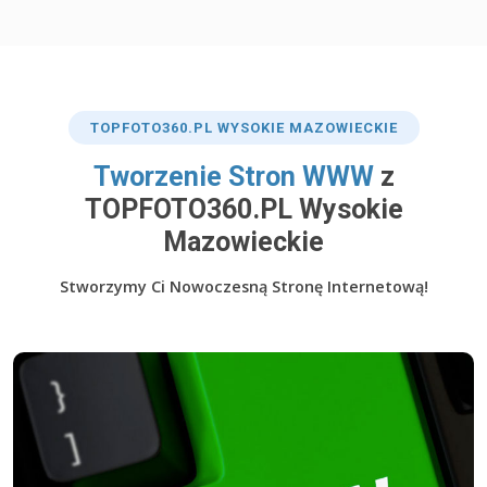
TOP
FOTO360
.PL WYSOKIE MAZOWIECKIE
​Tworzenie Stron WWW
z
TOPFOTO360.PL Wysokie
Mazowieckie
Stworzymy Ci Nowoczesną Stronę Internetową!