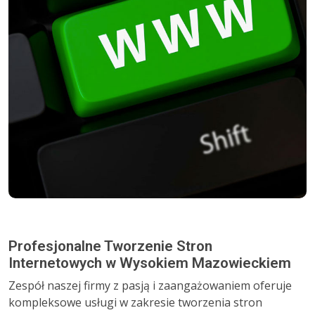
Profesjonalne Tworzenie Stron
Internetowych w Wysokiem Mazowieckiem
Zespół naszej firmy z pasją i zaangażowaniem oferuje
kompleksowe usługi w zakresie tworzenia stron