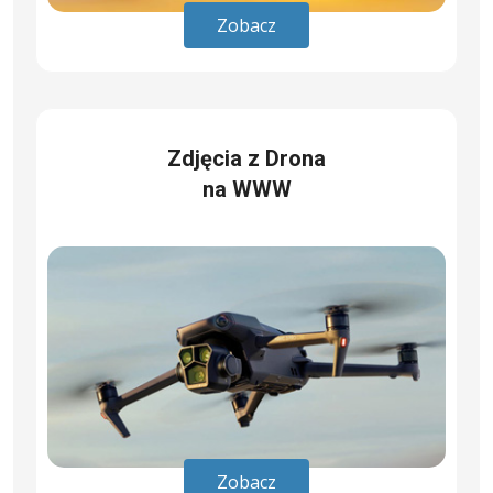
Zobacz
Zdjęcia z Drona
na WWW
Zobacz