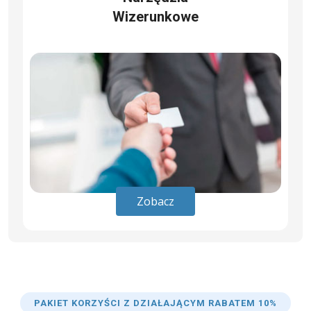
Wizerunkowe
Zobacz
PAKIET KORZYŚCI Z DZIAŁAJĄCYM RABATEM 10%