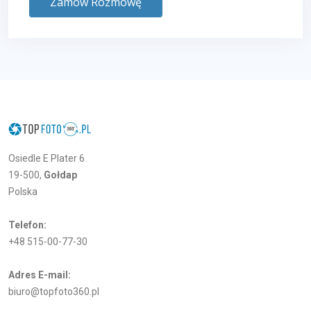
Zamów Rozmowę
Osiedle E Plater 6
19-500,
Gołdap
Polska
Telefon:
+48 515-00-77-30
Adres E-mail:
biuro@topfoto360.pl