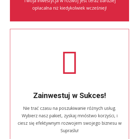
Twoja inwestycja w rozwój jest teraz bardziej
opłacalna niż kiedykolwiek wcześniej!
Zainwestuj w Sukces!
Nie trać czasu na poszukiwanie różnych usług.
Wybierz nasz pakiet, zyskaj mnóstwo korzyści, i
ciesz się efektywnym rozwojem swojego biznesu w
Supraślu!