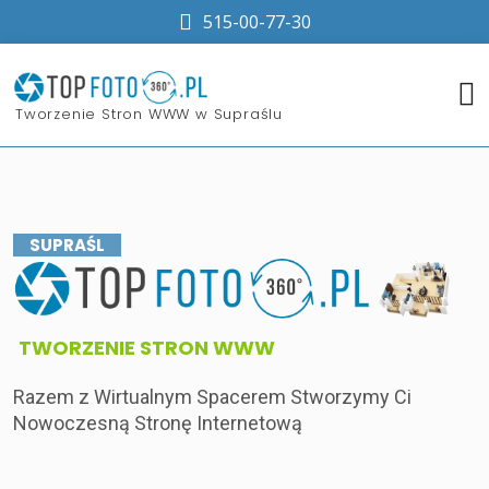
515-00-77-30
​Tworzenie Stron WWW w Supraślu
SUPRAŚL
​TWORZENIE STRON WWW
Razem z Wirtualnym Spacerem Stworzymy Ci
Nowoczesną Stronę Internetową