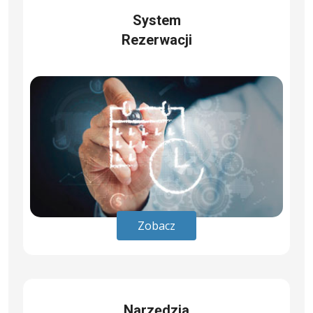
System
Rezerwacji
Zobacz
Narzędzia