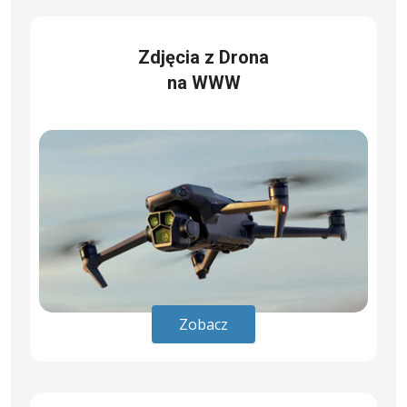
Zdjęcia z Drona
na WWW
Zobacz