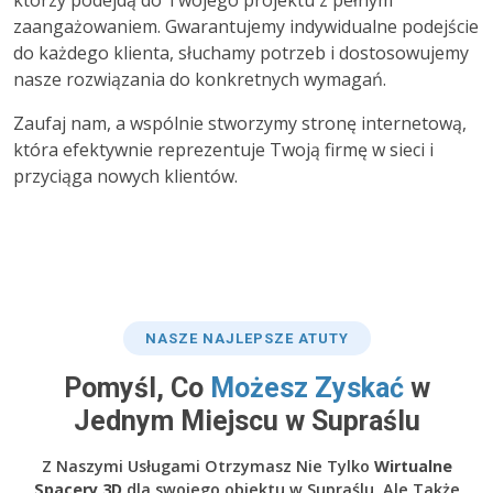
którzy podejdą do Twojego projektu z pełnym
zaangażowaniem. Gwarantujemy indywidualne podejście
do każdego klienta, słuchamy potrzeb i dostosowujemy
nasze rozwiązania do konkretnych wymagań.
Zaufaj nam, a wspólnie stworzymy stronę internetową,
która efektywnie reprezentuje Twoją firmę w sieci i
przyciąga nowych klientów.
NASZE NAJLEPSZE ATUTY
Pomyśl, Co
Możesz Zyskać
w
Jednym Miejscu w Supraślu
Z Naszymi Usługami Otrzymasz Nie Tylko
Wirtualne
Spacery 3D
dla swojego obiektu w Supraślu, Ale Także