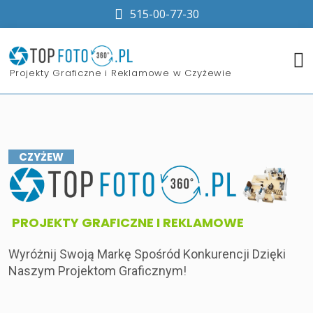
515-00-77-30
​Projekty Graficzne i Reklamowe w Czyżewie
CZYŻEW
​PROJEKTY GRAFICZNE I REKLAMOWE
Wyróżnij Swoją Markę Spośród Konkurencji Dzięki
Naszym Projektom Graficznym!