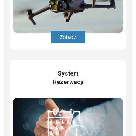
Zobacz
System
Rezerwacji