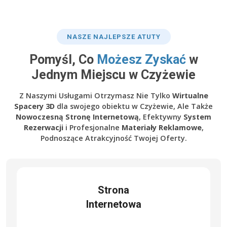
NASZE NAJLEPSZE ATUTY
Pomyśl, Co
Możesz Zyskać
w
Jednym Miejscu w Czyżewie
Z Naszymi Usługami Otrzymasz Nie Tylko
Wirtualne
Spacery 3D
dla swojego obiektu w Czyżewie, Ale Także
Nowoczesną Stronę Internetową
, Efektywny
System
Rezerwacji
i Profesjonalne
Materiały Reklamowe
,
Podnoszące Atrakcyjność Twojej Oferty.
Strona
Internetowa