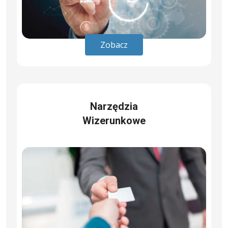
Zobacz
Narzędzia
Wizerunkowe