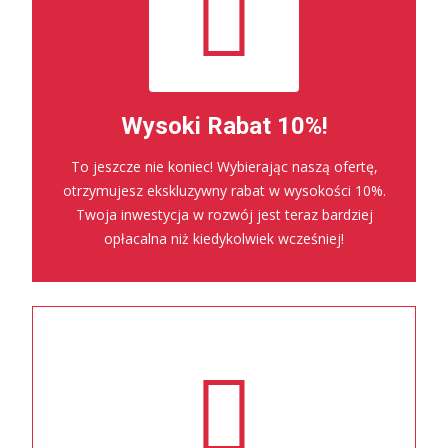
Wysoki Rabat 10%!
To jeszcze nie koniec! Wybierając naszą ofertę,
otrzymujesz ekskluzywny rabat w wysokości 10%.
Twoja inwestycja w rozwój jest teraz bardziej
opłacalna niż kiedykolwiek wcześniej!