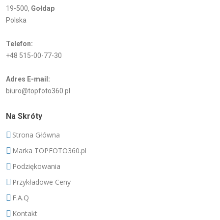
19-500,
Gołdap
Polska
Telefon:
+48 515-00-77-30
Adres E-mail:
biuro@topfoto360.pl
Na Skróty
Strona Główna
Marka TOPFOTO360.pl
Podziękowania
Przykładowe Ceny
F.A.Q
Kontakt