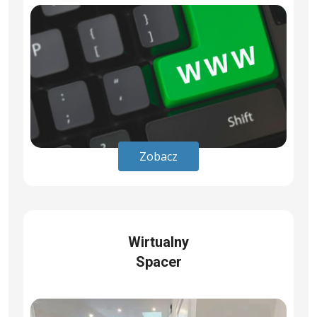
Zobacz
Wirtualny
Spacer