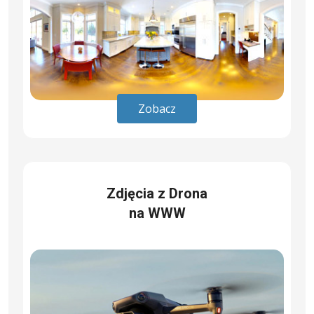
Zobacz
Zdjęcia z Drona
na WWW