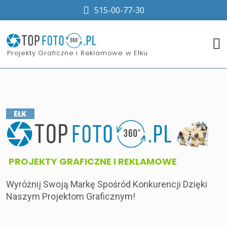
515-00-77-30
​Projekty Graficzne i Reklamowe w Ełku
EŁK
​PROJEKTY GRAFICZNE I REKLAMOWE
Wyróżnij Swoją Markę Spośród Konkurencji Dzięki
Naszym Projektom Graficznym!