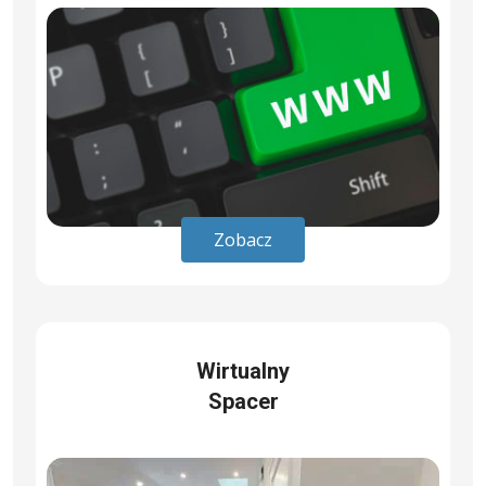
Zobacz
Wirtualny
Spacer