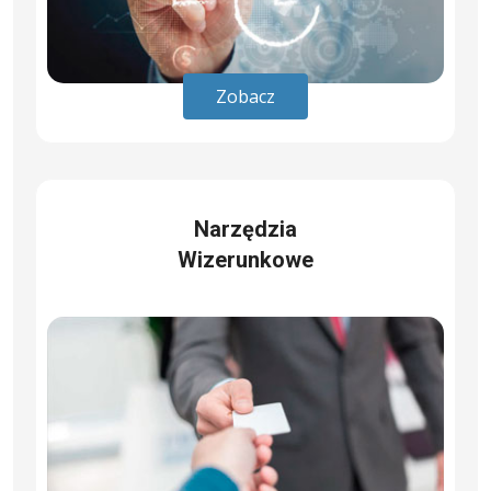
Zobacz
Narzędzia
Wizerunkowe