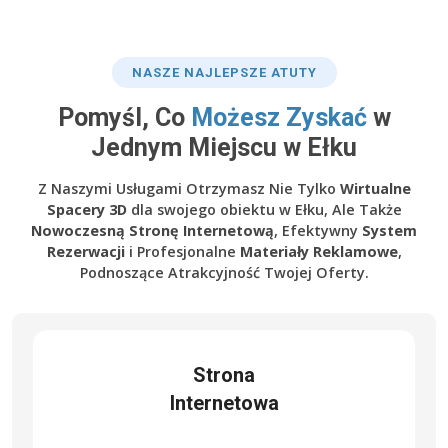
NASZE NAJLEPSZE ATUTY
Pomyśl, Co
Możesz Zyskać
w
Jednym Miejscu w Ełku
Z Naszymi Usługami Otrzymasz Nie Tylko
Wirtualne
Spacery 3D
dla swojego obiektu w Ełku, Ale Także
Nowoczesną Stronę Internetową
, Efektywny
System
Rezerwacji
i Profesjonalne
Materiały Reklamowe
,
Podnoszące Atrakcyjność Twojej Oferty.
Strona
Internetowa