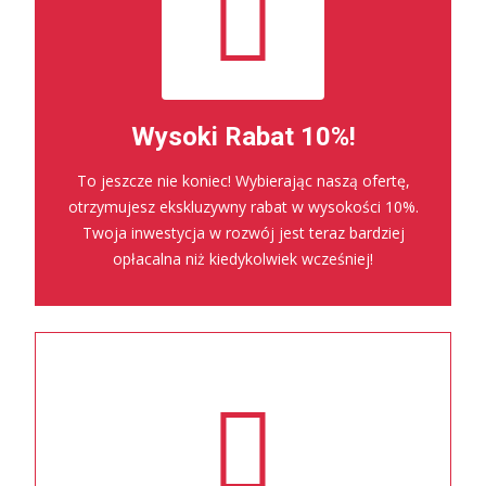
Wysoki Rabat 10%!
To jeszcze nie koniec! Wybierając naszą ofertę,
otrzymujesz ekskluzywny rabat w wysokości 10%.
Twoja inwestycja w rozwój jest teraz bardziej
opłacalna niż kiedykolwiek wcześniej!