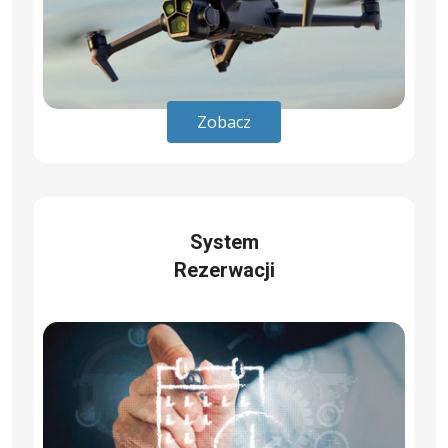
Zobacz
System
Rezerwacji