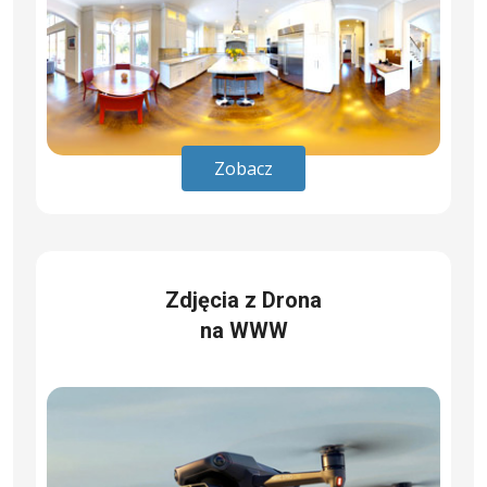
Zobacz
Zdjęcia z Drona
na WWW