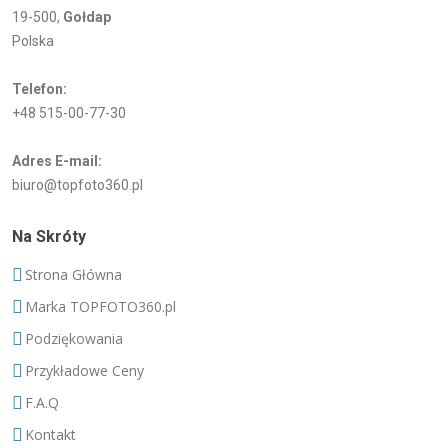
19-500,
Gołdap
Polska
Telefon:
+48 515-00-77-30
Adres E-mail:
biuro@topfoto360.pl
Na Skróty
Strona Główna
Marka TOPFOTO360.pl
Podziękowania
Przykładowe Ceny
F.A.Q
Kontakt