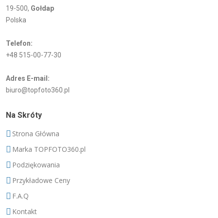
19-500,
Gołdap
Polska
Telefon:
+48 515-00-77-30
Adres E-mail:
biuro@topfoto360.pl
Na Skróty
Strona Główna
Marka TOPFOTO360.pl
Podziękowania
Przykładowe Ceny
F.A.Q
Kontakt