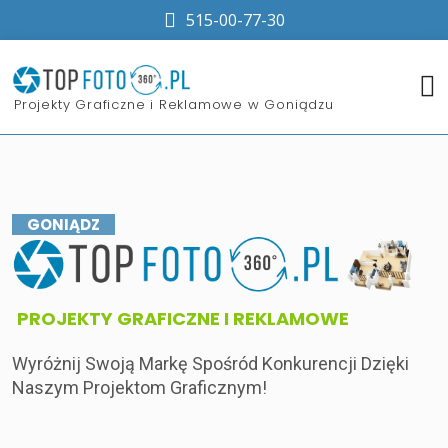
515-00-77-30
​Projekty Graficzne i Reklamowe w Goniądzu
GONIĄDZ
​PROJEKTY GRAFICZNE I REKLAMOWE
Wyróżnij Swoją Markę Spośród Konkurencji Dzięki
Naszym Projektom Graficznym!