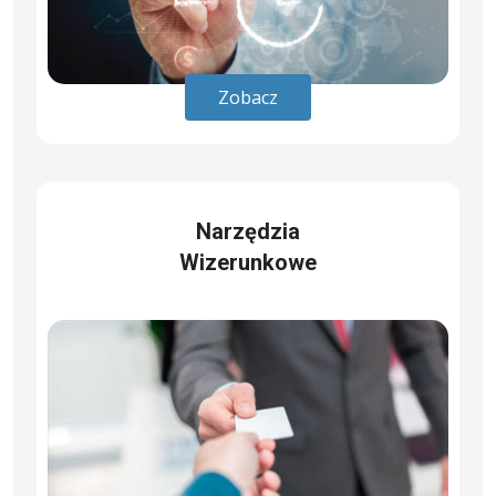
Zobacz
Narzędzia
Wizerunkowe