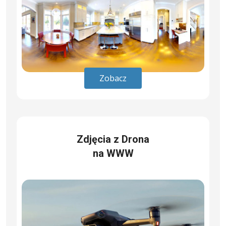
Zobacz
Zdjęcia z Drona
na WWW