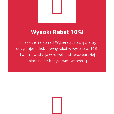
Wysoki Rabat 10%!
To jeszcze nie koniec! Wybierając naszą ofertę,
otrzymujesz ekskluzywny rabat w wysokości 10%.
Twoja inwestycja w rozwój jest teraz bardziej
opłacalna niż kiedykolwiek wcześniej!