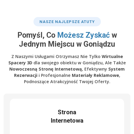
NASZE NAJLEPSZE ATUTY
Pomyśl, Co
Możesz Zyskać
w
Jednym Miejscu w Goniądzu
Z Naszymi Usługami Otrzymasz Nie Tylko
Wirtualne
Spacery 3D
dla swojego obiektu w Goniądzu, Ale Także
Nowoczesną Stronę Internetową
, Efektywny
System
Rezerwacji
i Profesjonalne
Materiały Reklamowe
,
Podnoszące Atrakcyjność Twojej Oferty.
Strona
Internetowa