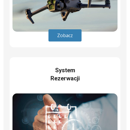
Zobacz
System
Rezerwacji