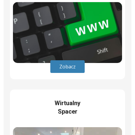
Zobacz
Wirtualny
Spacer