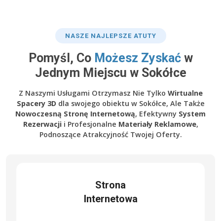
NASZE NAJLEPSZE ATUTY
Pomyśl, Co
Możesz Zyskać
w
Jednym Miejscu w Sokółce
Z Naszymi Usługami Otrzymasz Nie Tylko
Wirtualne
Spacery 3D
dla swojego obiektu w Sokółce, Ale Także
Nowoczesną Stronę Internetową
, Efektywny
System
Rezerwacji
i Profesjonalne
Materiały Reklamowe
,
Podnoszące Atrakcyjność Twojej Oferty.
Strona
Internetowa