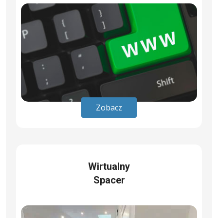
Zobacz
Wirtualny
Spacer