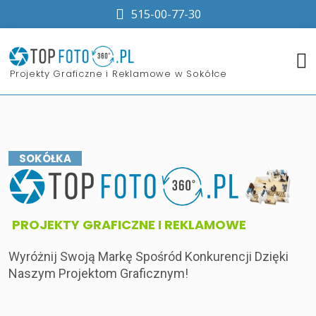
515-00-77-30
​Projekty Graficzne i Reklamowe w Sokółce
SOKÓŁKA
​PROJEKTY GRAFICZNE I REKLAMOWE
Wyróżnij Swoją Markę Spośród Konkurencji Dzięki
Naszym Projektom Graficznym!