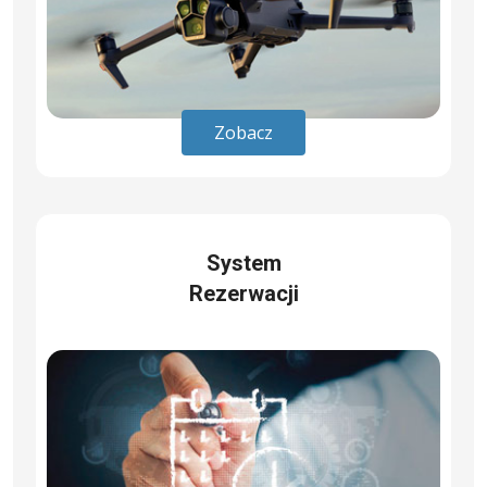
Zobacz
System
Rezerwacji