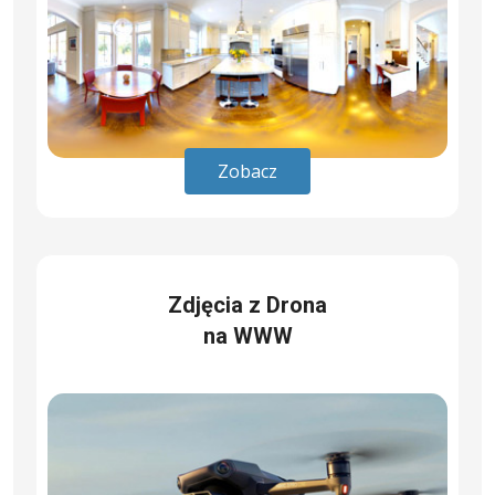
Zobacz
Zdjęcia z Drona
na WWW