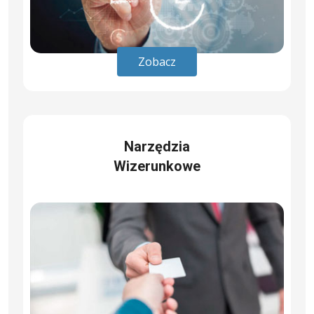
Zobacz
Narzędzia
Wizerunkowe