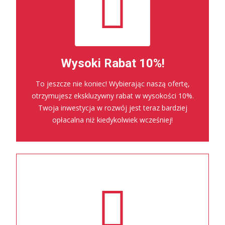
Wysoki Rabat 10%!
To jeszcze nie koniec! Wybierając naszą ofertę,
otrzymujesz ekskluzywny rabat w wysokości 10%.
Twoja inwestycja w rozwój jest teraz bardziej
opłacalna niż kiedykolwiek wcześniej!