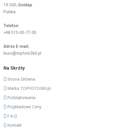
19-500,
Gołdap
Polska
Telefon:
+48 515-00-77-30
Adres E-mail:
biuro@topfoto360.pl
Na Skróty
Strona Główna
Marka TOPFOTO360.pl
Podziękowania
Przykładowe Ceny
F.A.Q
Kontakt