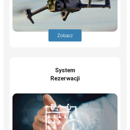
Zobacz
System
Rezerwacji