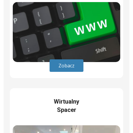
Zobacz
Wirtualny
Spacer