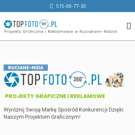
515-00-77-30
​Projekty Graficzne i Reklamowe w Rucianem-Nidzie
RUCIANE-NIDA
​PROJEKTY GRAFICZNE I REKLAMOWE
Wyróżnij Swoją Markę Spośród Konkurencji Dzięki
Naszym Projektom Graficznym!