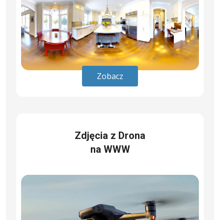
Zobacz
Zdjęcia z Drona
na WWW