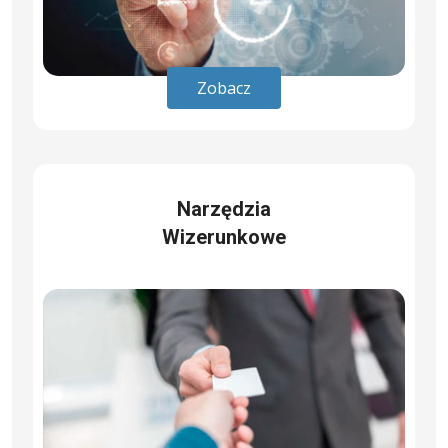
Zobacz
Narzędzia
Wizerunkowe