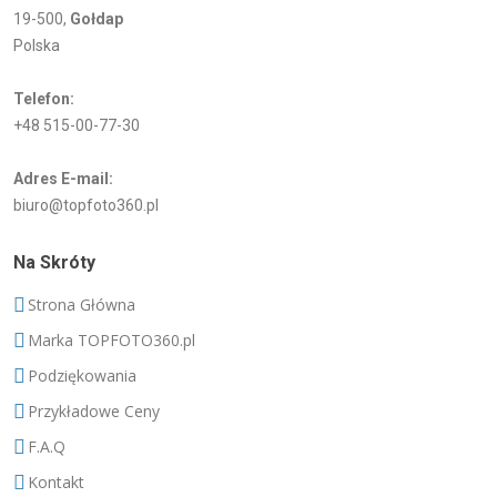
19-500,
Gołdap
Polska
Telefon:
+48 515-00-77-30
Adres E-mail:
biuro@topfoto360.pl
Na Skróty
Strona Główna
Marka TOPFOTO360.pl
Podziękowania
Przykładowe Ceny
F.A.Q
Kontakt