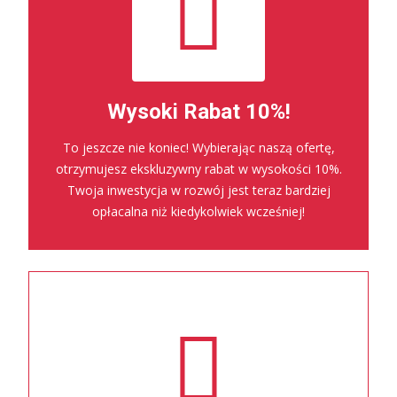
Wysoki Rabat 10%!
To jeszcze nie koniec! Wybierając naszą ofertę,
otrzymujesz ekskluzywny rabat w wysokości 10%.
Twoja inwestycja w rozwój jest teraz bardziej
opłacalna niż kiedykolwiek wcześniej!