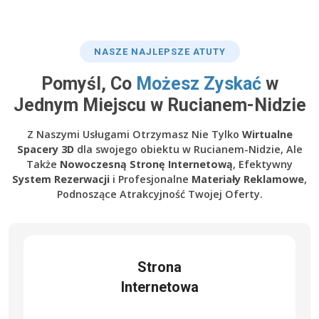
NASZE NAJLEPSZE ATUTY
Pomyśl, Co
Możesz Zyskać
w
Jednym Miejscu w Rucianem-Nidzie
Z Naszymi Usługami Otrzymasz Nie Tylko
Wirtualne
Spacery 3D
dla swojego obiektu w Rucianem-Nidzie, Ale
Także
Nowoczesną Stronę Internetową
, Efektywny
System Rezerwacji
i Profesjonalne
Materiały Reklamowe
,
Podnoszące Atrakcyjność Twojej Oferty.
Strona
Internetowa