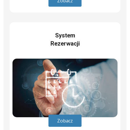
Zobacz
System
Rezerwacji
Zobacz