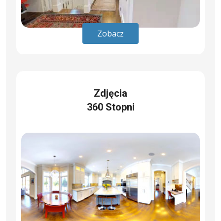
Zobacz
Zdjęcia
360 Stopni