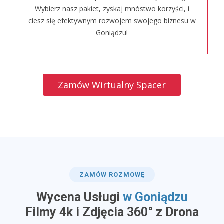
Wybierz nasz pakiet, zyskaj mnóstwo korzyści, i
ciesz się efektywnym rozwojem swojego biznesu w
Goniądzu!
Zamów Wirtualny Spacer
ZAMÓW ROZMOWĘ
Wycena Usługi
w Goniądzu
​Filmy 4k i Zdjęcia 360° z Drona