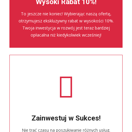
Wysoki Rabat 10%!
To jeszcze nie koniec! Wybierając naszą ofertę,
otrzymujesz ekskluzywny rabat w wysokości 10%.
Twoja inwestycja w rozwój jest teraz bardziej
opłacalna niż kiedykolwiek wcześniej!
Zainwestuj w Sukces!
Nie trać czasu na poszukiwanie różnych usług.