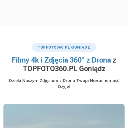
TOP
FOTO360
.PL GONIĄDZ
​Filmy 4k i Zdjęcia 360° z Drona
z
TOPFOTO360.PL Goniądz
Dzięki Naszym Zdjęciom z Drona Twoja Nieruchomość
Ożyje!