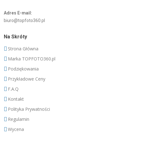
Adres E-mail:
biuro@topfoto360.pl
Na Skróty
Strona Główna
Marka TOPFOTO360.pl
Podziękowania
Przykładowe Ceny
F.A.Q
Kontakt
Polityka Prywatności
Regulamin
Wycena