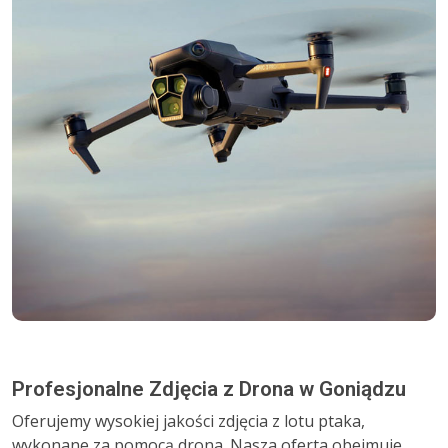
Profesjonalne Zdjęcia z Drona w Goniądzu
Oferujemy wysokiej jakości zdjęcia z lotu ptaka,
wykonane za pomocą drona. Nasza oferta obejmuje