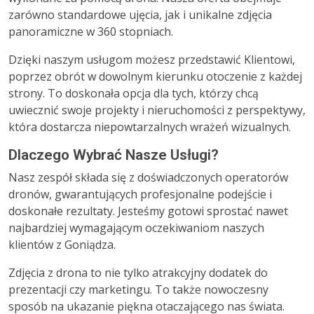
zarówno standardowe ujęcia, jak i unikalne zdjęcia
panoramiczne w 360 stopniach.
Dzięki naszym usługom możesz przedstawić Klientowi,
poprzez obrót w dowolnym kierunku otoczenie z każdej
strony. To doskonała opcja dla tych, którzy chcą
uwiecznić swoje projekty i nieruchomości z perspektywy,
która dostarcza niepowtarzalnych wrażeń wizualnych.
Dlaczego Wybrać Nasze Usługi?
Nasz zespół składa się z doświadczonych operatorów
dronów, gwarantujących profesjonalne podejście i
doskonałe rezultaty. Jesteśmy gotowi sprostać nawet
najbardziej wymagającym oczekiwaniom naszych
klientów z Goniądza.
Zdjęcia z drona to nie tylko atrakcyjny dodatek do
prezentacji czy marketingu. To także nowoczesny
sposób na ukazanie piękna otaczającego nas świata.