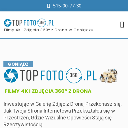
515-00-77-30
​Filmy 4k i Zdjęcia 360° z Drona w Goniądzu
GONIĄDZ
​FILMY 4K I ZDJĘCIA 360° Z DRONA
Inwestując w Galerię Zdjęć z Drona, Przekonasz się,
Jak Twoja Strona Internetowa Przekształca się w
Przestrzeń, Gdzie Wizualne Opowieści Stają się
Rzeczywistością.