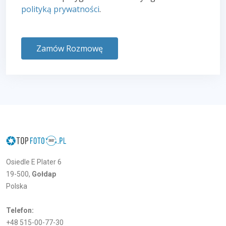
polityką prywatności
.
Zamów Rozmowę
Osiedle E Plater 6
19-500,
Gołdap
Polska
Telefon:
+48 515-00-77-30