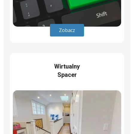
Zobacz
Wirtualny
Spacer