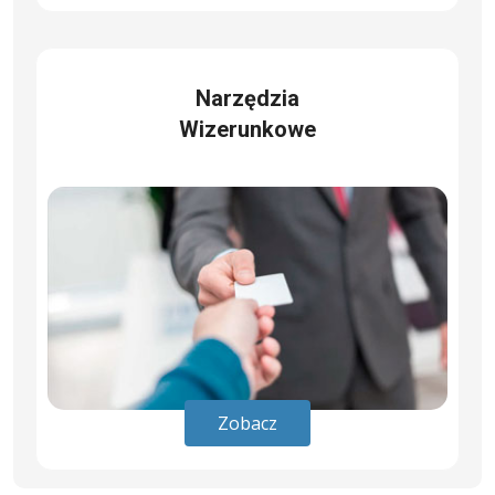
Narzędzia
Wizerunkowe
Zobacz