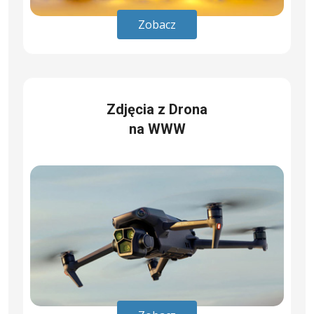
Zobacz
Zdjęcia z Drona
na WWW