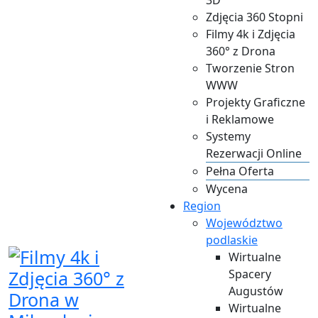
3D
​Zdjęcia 360 Stopni
​Filmy 4k i Zdjęcia
360° z Drona
​Tworzenie Stron
WWW
​Projekty Graficzne
i Reklamowe
​Systemy
Rezerwacji Online
Pełna Oferta
Wycena
Region
Województwo
podlaskie
Wirtualne
Spacery
Augustów
Wirtualne