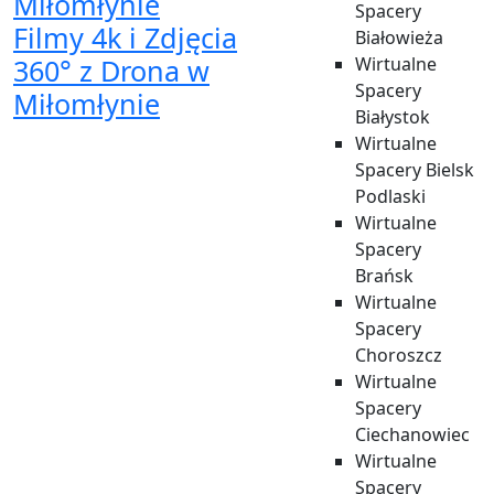
Spacery
​Filmy 4k i Zdjęcia
Białowieża
360° z Drona w
Wirtualne
Spacery
Miłomłynie
Białystok
Wirtualne
Spacery Bielsk
Podlaski
Wirtualne
Spacery
Brańsk
Wirtualne
Spacery
Choroszcz
Wirtualne
Spacery
Ciechanowiec
Wirtualne
Spacery