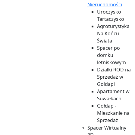
Nieruchomości
Uroczysko
Tartaczysko
Agroturystyka
Na Końcu
Świata
Spacer po
domku
letniskowym
Działki ROD na
Sprzedaż w
Gołdapi
Apartament w
Suwałkach
Gołdap -
Mieszkanie na
Sprzedaż
​Spacer Wirtualny