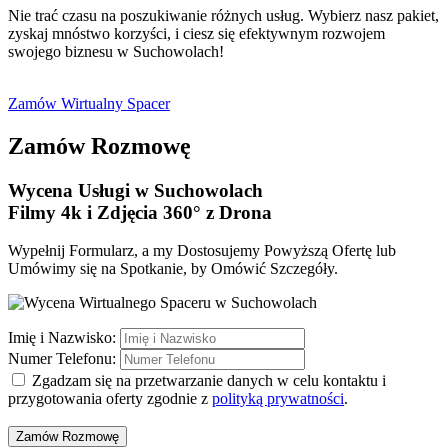
Nie trać czasu na poszukiwanie różnych usług. Wybierz nasz pakiet,
zyskaj mnóstwo korzyści, i ciesz się efektywnym rozwojem
swojego biznesu w Suchowolach!
Zamów Wirtualny Spacer
Zamów Rozmowę
Wycena Usługi
w Suchowolach
​Filmy 4k i Zdjęcia 360° z Drona
Wypełnij Formularz, a my Dostosujemy Powyższą Ofertę lub
Umówimy się na Spotkanie, by Omówić Szczegóły.
Imię i Nazwisko:
Numer Telefonu:
Zgadzam się na przetwarzanie danych w celu kontaktu i
przygotowania oferty zgodnie z
polityką prywatności
.
Zamów Rozmowę