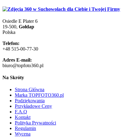
Osiedle E Plater 6
19-500,
Gołdap
Polska
Telefon:
+48 515-00-77-30
Adres E-mail:
biuro@topfoto360.pl
Na Skróty
Strona Główna
Marka TOPFOTO360.pl
Podziękowania
Przykładowe Ceny
F.A.Q
Kontakt
Polityka Prywatności
Regulamin
Wycena