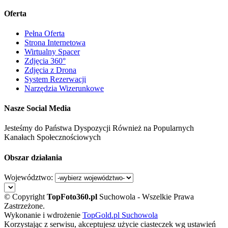
Oferta
Pełna Oferta
Strona Internetowa
Wirtualny Spacer
Zdjęcia 360°
Zdjęcia z Drona
System Rezerwacji
Narzędzia Wizerunkowe
Nasze Social Media
Jesteśmy do Państwa Dyspozycji Również na Popularnych
Kanałach Społecznościowych
Obszar działania
Województwo:
© Copyright
TopFoto360
.
pl
Suchowola - Wszelkie Prawa
Zastrzeżone.
Wykonanie i wdrożenie
TopGold.pl Suchowola
Korzystając z serwisu, akceptujesz użycie ciasteczek wg ustawień