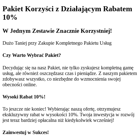
Pakiet Korzyści z Działającym Rabatem
10%
W Jednym
Zestawie
Znacznie Korzystniej!
Dużo Taniej przy Zakupie Kompletnego Pakietu Usług
Czy Warto Wybrać Pakiet?
Decydując się na nasz Pakiet, nie tylko zyskujesz kompletną gamę
usług, ale również oszczędzasz czas i pieniądze. Z naszym pakietem
zdobywasz wszystko, co niezbędne do wzmocnienia swojej
obecności online.
Wysoki Rabat 10%!
To jeszcze nie koniec! Wybierając naszą ofertę, otrzymujesz
ekskluzywny rabat w wysokości 10%. Twoja inwestycja w rozwój
jest teraz bardziej opłacalna niż kiedykolwiek wcześniej!
Zainwestuj w Sukces!