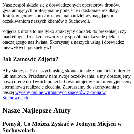
Nasz zespół składa się z doświadczonych operatorów dronów,
gwarantujących profesjonalne podejście i doskonałe rezultaty.
Jesteśmy gotowi sprostać nawet najbardziej wymagającym
oczekiwaniom naszych klientów z Suchowoli.
Zdjęcia z drona to nie tylko atrakcyjny dodatek do prezentacji czy
marketingu. To także nowoczesny sposób na ukazanie piękna
otaczającego nas świata. Skorzystaj z naszych usług i doświadcz
niezwykłych perspektyw!
Jak Zamówić Zdjęcia?
Aby skorzystać z naszych usług, skontaktuj się z nami telefonicznie
lub mailowo. Przedstaw nam swoje oczekiwania, a my dostosujemy
naszą ofertę do Twoich potrzeb. Gwarantujemy konkurencyjne ceny
i terminową realizację zlecenia. Zapraszamy do skorzystania z
naszej
wyceny online wirtualnych spacerów z drona w
Suchowolach
.
Nasze Najlepsze Atuty
Pomyśl, Co
Możesz Zyskać
w Jednym Miejscu w
Suchowolach