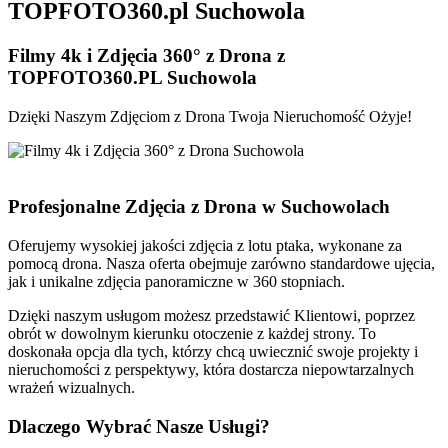
TOP
FOTO360
.pl Suchowola
​Filmy 4k i Zdjęcia 360° z Drona
z
TOPFOTO360.PL Suchowola
Dzięki Naszym Zdjęciom z Drona Twoja Nieruchomość Ożyje!
Profesjonalne Zdjęcia z Drona w Suchowolach
Oferujemy wysokiej jakości zdjęcia z lotu ptaka, wykonane za
pomocą drona. Nasza oferta obejmuje zarówno standardowe ujęcia,
jak i unikalne zdjęcia panoramiczne w 360 stopniach.
Dzięki naszym usługom możesz przedstawić Klientowi, poprzez
obrót w dowolnym kierunku otoczenie z każdej strony. To
doskonała opcja dla tych, którzy chcą uwiecznić swoje projekty i
nieruchomości z perspektywy, która dostarcza niepowtarzalnych
wrażeń wizualnych.
Dlaczego Wybrać Nasze Usługi?