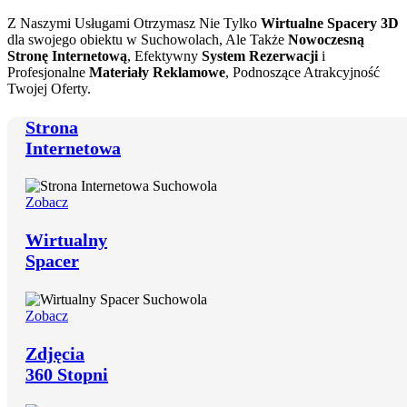
Z Naszymi Usługami Otrzymasz Nie Tylko
Wirtualne Spacery 3D
dla swojego obiektu w Suchowolach, Ale Także
Nowoczesną
Stronę Internetową
, Efektywny
System Rezerwacji
i
Profesjonalne
Materiały Reklamowe
, Podnoszące Atrakcyjność
Twojej Oferty.
Strona
Internetowa
Zobacz
Wirtualny
Spacer
Zobacz
Zdjęcia
360 Stopni