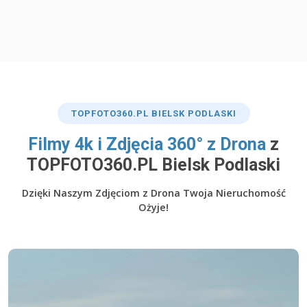
TOP
FOTO360
.PL BIELSK PODLASKI
​Filmy 4k i Zdjęcia 360° z Drona
z
TOPFOTO360.PL Bielsk Podlaski
Dzięki Naszym Zdjęciom z Drona Twoja Nieruchomość
Ożyje!