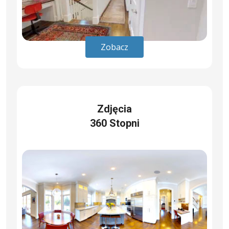
Zobacz
Zdjęcia
360 Stopni