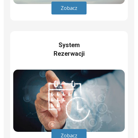
Zobacz
System
Rezerwacji
Zobacz