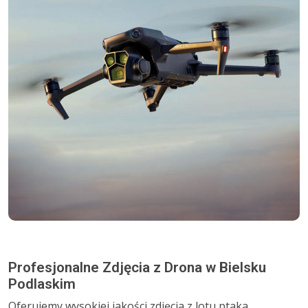
Profesjonalne Zdjęcia z Drona w Bielsku
Podlaskim
Oferujemy wysokiej jakości zdjęcia z lotu ptaka,