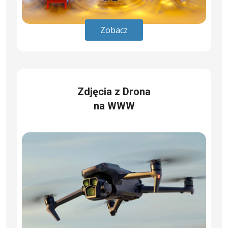
Zobacz
Zdjęcia z Drona
na WWW