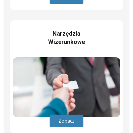
Narzędzia
Wizerunkowe
Zobacz