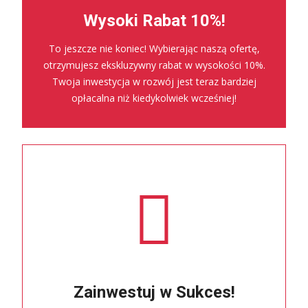
Wysoki Rabat 10%!
To jeszcze nie koniec! Wybierając naszą ofertę,
otrzymujesz ekskluzywny rabat w wysokości 10%.
Twoja inwestycja w rozwój jest teraz bardziej
opłacalna niż kiedykolwiek wcześniej!
Zainwestuj w Sukces!