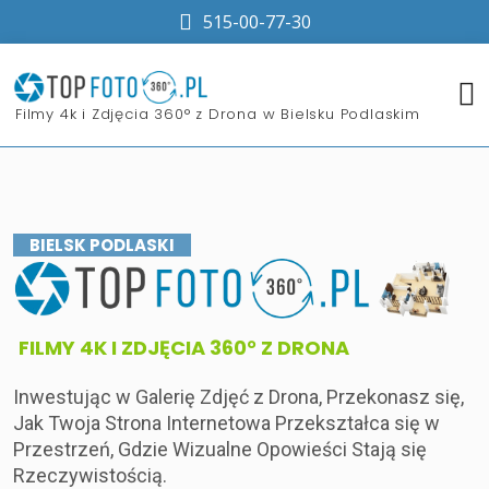
515-00-77-30
​Filmy 4k i Zdjęcia 360° z Drona w Bielsku Podlaskim
BIELSK PODLASKI
​FILMY 4K I ZDJĘCIA 360° Z DRONA
Inwestując w Galerię Zdjęć z Drona, Przekonasz się,
Jak Twoja Strona Internetowa Przekształca się w
Przestrzeń, Gdzie Wizualne Opowieści Stają się
Rzeczywistością.