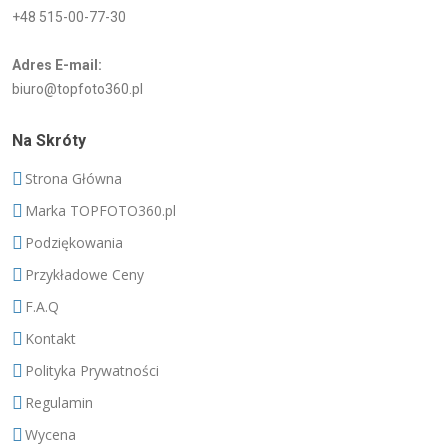
+48 515-00-77-30
Adres E-mail:
biuro@topfoto360.pl
Na Skróty
Strona Główna
Marka TOPFOTO360.pl
Podziękowania
Przykładowe Ceny
F.A.Q
Kontakt
Polityka Prywatności
Regulamin
Wycena