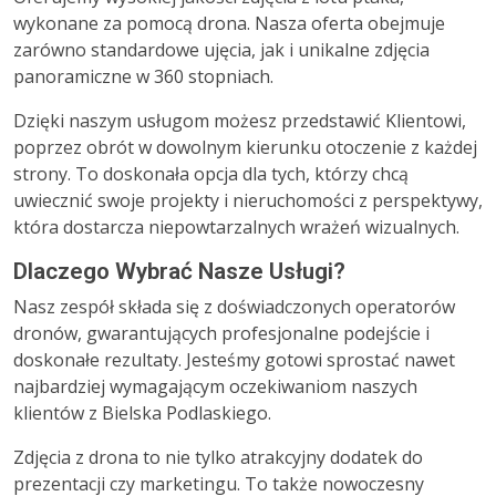
wykonane za pomocą drona. Nasza oferta obejmuje
zarówno standardowe ujęcia, jak i unikalne zdjęcia
panoramiczne w 360 stopniach.
Dzięki naszym usługom możesz przedstawić Klientowi,
poprzez obrót w dowolnym kierunku otoczenie z każdej
strony. To doskonała opcja dla tych, którzy chcą
uwiecznić swoje projekty i nieruchomości z perspektywy,
która dostarcza niepowtarzalnych wrażeń wizualnych.
Dlaczego Wybrać Nasze Usługi?
Nasz zespół składa się z doświadczonych operatorów
dronów, gwarantujących profesjonalne podejście i
doskonałe rezultaty. Jesteśmy gotowi sprostać nawet
najbardziej wymagającym oczekiwaniom naszych
klientów z Bielska Podlaskiego.
Zdjęcia z drona to nie tylko atrakcyjny dodatek do
prezentacji czy marketingu. To także nowoczesny