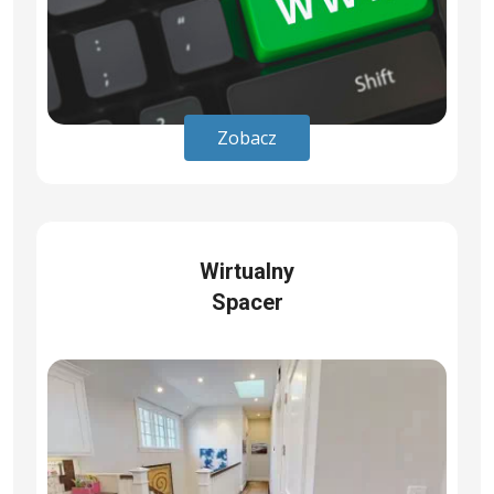
Zobacz
Wirtualny
Spacer