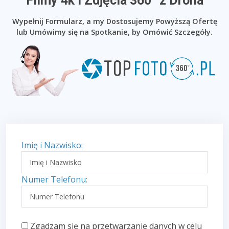
​Filmy 4k i Zdjęcia 360° z Drona
Wypełnij Formularz, a my Dostosujemy Powyższą Ofertę
lub Umówimy się na Spotkanie, by Omówić Szczegóły.
Imię i Nazwisko:
Numer Telefonu:
Zgadzam się na przetwarzanie danych w celu