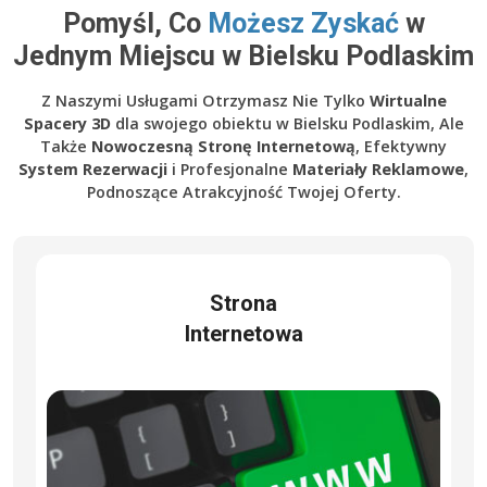
Pomyśl, Co
Możesz Zyskać
w
Jednym Miejscu w Bielsku Podlaskim
Z Naszymi Usługami Otrzymasz Nie Tylko
Wirtualne
Spacery 3D
dla swojego obiektu w Bielsku Podlaskim, Ale
Także
Nowoczesną Stronę Internetową
, Efektywny
System Rezerwacji
i Profesjonalne
Materiały Reklamowe
,
Podnoszące Atrakcyjność Twojej Oferty.
Strona
Internetowa