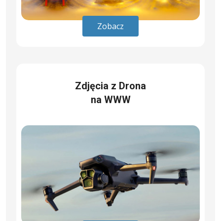
Zobacz
Zdjęcia z Drona
na WWW