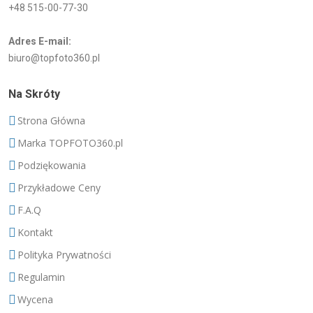
+48 515-00-77-30
Adres E-mail:
biuro@topfoto360.pl
Na Skróty
Strona Główna
Marka TOPFOTO360.pl
Podziękowania
Przykładowe Ceny
F.A.Q
Kontakt
Polityka Prywatności
Regulamin
Wycena