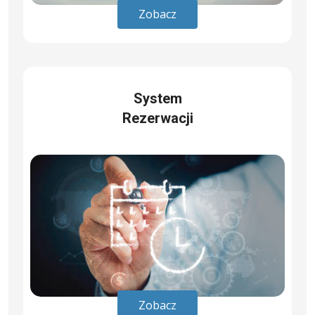
Zobacz
System
Rezerwacji
Zobacz