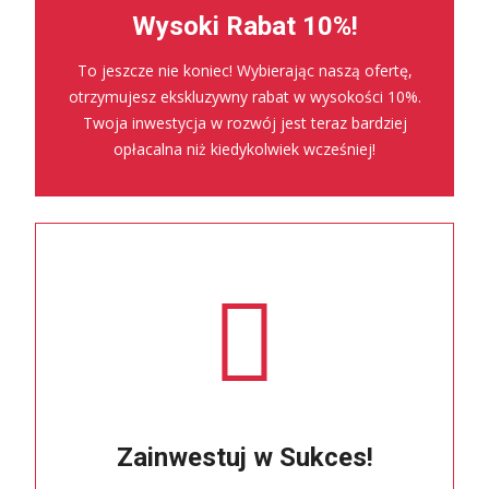
Wysoki Rabat 10%!
To jeszcze nie koniec! Wybierając naszą ofertę,
otrzymujesz ekskluzywny rabat w wysokości 10%.
Twoja inwestycja w rozwój jest teraz bardziej
opłacalna niż kiedykolwiek wcześniej!
Zainwestuj w Sukces!