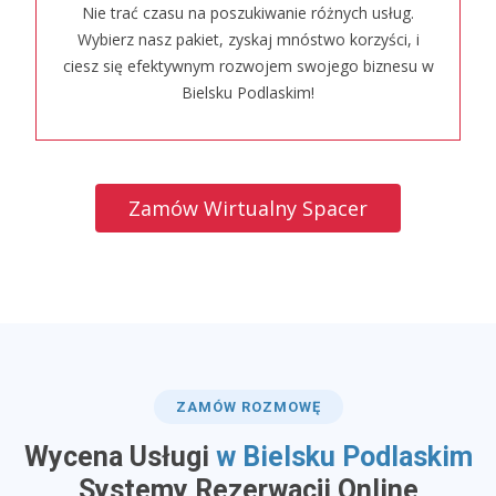
Nie trać czasu na poszukiwanie różnych usług.
Wybierz nasz pakiet, zyskaj mnóstwo korzyści, i
ciesz się efektywnym rozwojem swojego biznesu w
Bielsku Podlaskim!
Zamów Wirtualny Spacer
ZAMÓW ROZMOWĘ
Wycena Usługi
w Bielsku Podlaskim
​Systemy Rezerwacji Online