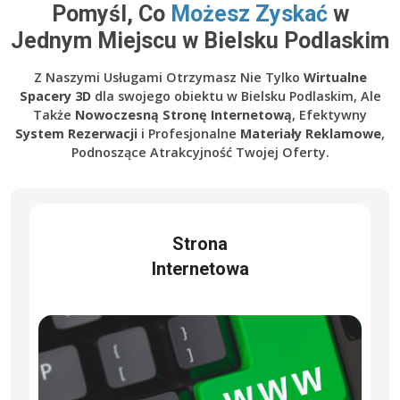
Pomyśl, Co
Możesz Zyskać
w
Jednym Miejscu w Bielsku Podlaskim
Z Naszymi Usługami Otrzymasz Nie Tylko
Wirtualne
Spacery 3D
dla swojego obiektu w Bielsku Podlaskim, Ale
Także
Nowoczesną Stronę Internetową
, Efektywny
System Rezerwacji
i Profesjonalne
Materiały Reklamowe
,
Podnoszące Atrakcyjność Twojej Oferty.
Strona
Internetowa