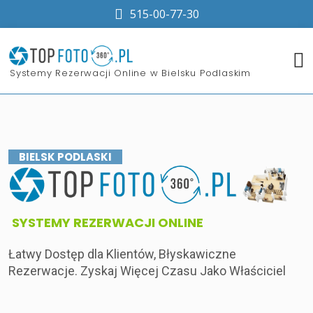
515-00-77-30
​Systemy Rezerwacji Online w Bielsku Podlaskim
BIELSK PODLASKI
​SYSTEMY REZERWACJI ONLINE
Łatwy Dostęp dla Klientów, Błyskawiczne
Rezerwacje. Zyskaj Więcej Czasu Jako Właściciel