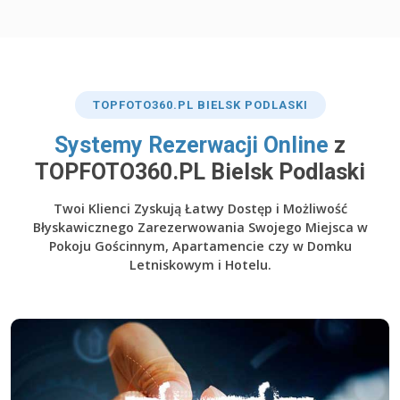
TOP
FOTO360
.PL BIELSK PODLASKI
​Systemy Rezerwacji Online
z
TOPFOTO360.PL Bielsk Podlaski
Twoi Klienci Zyskują Łatwy Dostęp i Możliwość
Błyskawicznego Zarezerwowania Swojego Miejsca w
Pokoju Gościnnym, Apartamencie czy w Domku
Letniskowym i Hotelu.