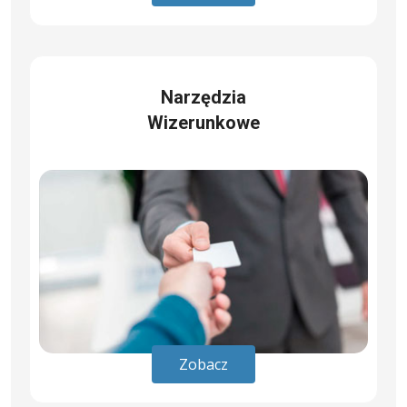
Narzędzia
Wizerunkowe
Zobacz