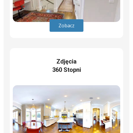
Zobacz
Zdjęcia
360 Stopni