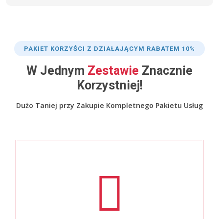
PAKIET KORZYŚCI Z DZIAŁAJĄCYM RABATEM 10%
W Jednym
Zestawie
Znacznie
Korzystniej!
Dużo Taniej przy Zakupie Kompletnego Pakietu Usług