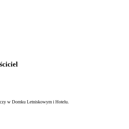
ciciel
 czy w Domku Letniskowym i Hotelu.