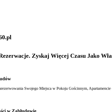
Rezerwacje. Zyskaj Więcej Czasu Jako Właś
łudów
Zarezerwowania Swojego Miejsca w Pokoju Gościnnym, Apartamencie
ości w Zabłudowie