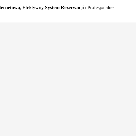
ternetową
, Efektywny
System Rezerwacji
i Profesjonalne