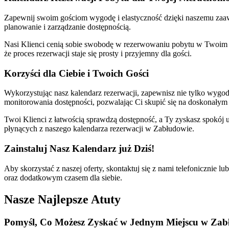
Zapewnij swoim gościom wygodę i elastyczność dzięki naszemu za
planowanie i zarządzanie dostępnością.
Nasi Klienci cenią sobie swobodę w rezerwowaniu pobytu w Twoim obi
że proces rezerwacji staje się prosty i przyjemny dla gości.
Korzyści dla Ciebie i Twoich Gości
Wykorzystując nasz kalendarz rezerwacji, zapewnisz nie tylko wygodę
monitorowania dostępności, pozwalając Ci skupić się na doskonałym
Twoi Klienci z łatwością sprawdzą dostępność, a Ty zyskasz spokój
płynących z naszego kalendarza rezerwacji w Zabłudowie.
Zainstaluj Nasz Kalendarz już Dziś!
Aby skorzystać z naszej oferty, skontaktuj się z nami telefoniczni
oraz dodatkowym czasem dla siebie.
Nasze Najlepsze Atuty
Pomyśl, Co
Możesz Zyskać
w Jednym Miejscu w Zab