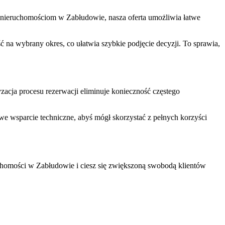
nieruchomościom w Zabłudowie, nasza oferta umożliwia łatwe
 na wybrany okres, co ułatwia szybkie podjęcie decyzji. To sprawia,
yzacja procesu rezerwacji eliminuje konieczność częstego
e wsparcie techniczne, abyś mógł skorzystać z pełnych korzyści
uchomości w Zabłudowie i ciesz się zwiększoną swobodą klientów