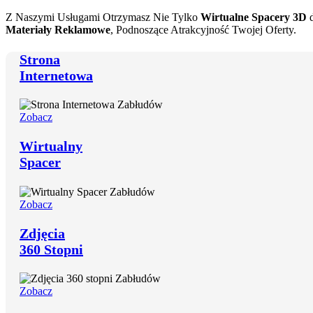
Z Naszymi Usługami Otrzymasz Nie Tylko
Wirtualne Spacery 3D
d
Materiały Reklamowe
, Podnoszące Atrakcyjność Twojej Oferty.
Strona
Internetowa
Zobacz
Wirtualny
Spacer
Zobacz
Zdjęcia
360 Stopni
Zobacz