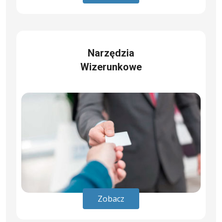
Narzędzia
Wizerunkowe
Zobacz