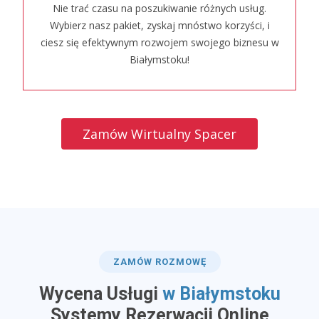
Nie trać czasu na poszukiwanie różnych usług.
Wybierz nasz pakiet, zyskaj mnóstwo korzyści, i
ciesz się efektywnym rozwojem swojego biznesu w
Białymstoku!
Zamów Wirtualny Spacer
ZAMÓW ROZMOWĘ
Wycena Usługi
w Białymstoku
​Systemy Rezerwacji Online