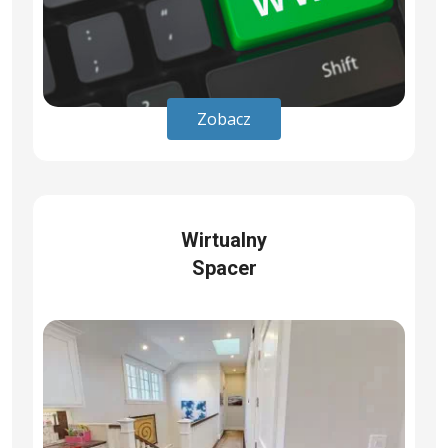
Zobacz
Wirtualny
Spacer