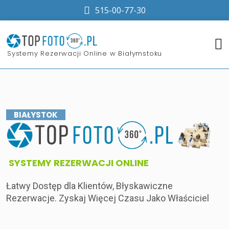
515-00-77-30
​Systemy Rezerwacji Online w Białymstoku
BIAŁYSTOK
​SYSTEMY REZERWACJI ONLINE
Łatwy Dostęp dla Klientów, Błyskawiczne
Rezerwacje. Zyskaj Więcej Czasu Jako Właściciel