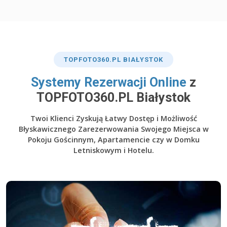
TOP
FOTO360
.PL BIAŁYSTOK
​Systemy Rezerwacji Online
z
TOPFOTO360.PL Białystok
Twoi Klienci Zyskują Łatwy Dostęp i Możliwość
Błyskawicznego Zarezerwowania Swojego Miejsca w
Pokoju Gościnnym, Apartamencie czy w Domku
Letniskowym i Hotelu.