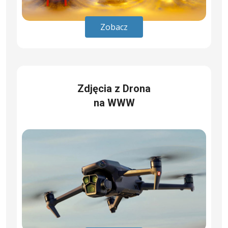
Zobacz
Zdjęcia z Drona
na WWW