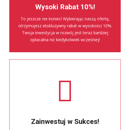
Wysoki Rabat 10%!
To jeszcze nie koniec! Wybierając naszą ofertę,
otrzymujesz ekskluzywny rabat w wysokości 10%.
Twoja inwestycja w rozwój jest teraz bardziej
opłacalna niż kiedykolwiek wcześniej!
Zainwestuj w Sukces!