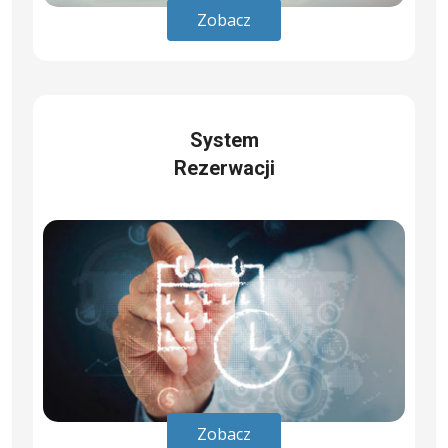
Zobacz
System
Rezerwacji
Zobacz