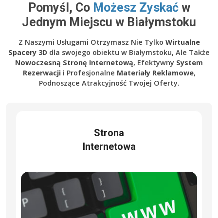
Pomyśl, Co
Możesz Zyskać
w
Jednym Miejscu w Białymstoku
Z Naszymi Usługami Otrzymasz Nie Tylko
Wirtualne
Spacery 3D
dla swojego obiektu w Białymstoku, Ale Także
Nowoczesną Stronę Internetową
, Efektywny
System
Rezerwacji
i Profesjonalne
Materiały Reklamowe
,
Podnoszące Atrakcyjność Twojej Oferty.
Strona
Internetowa