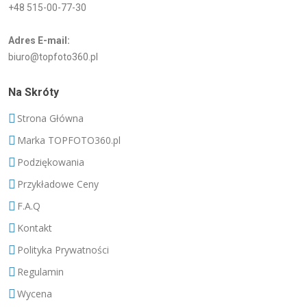
+48 515-00-77-30
Adres E-mail:
biuro@topfoto360.pl
Na Skróty
Strona Główna
Marka TOPFOTO360.pl
Podziękowania
Przykładowe Ceny
F.A.Q
Kontakt
Polityka Prywatności
Regulamin
Wycena