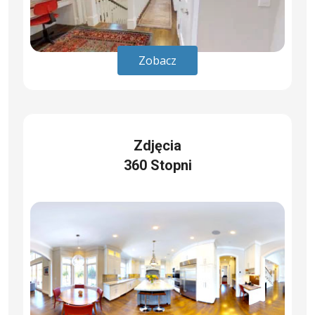
Zobacz
Zdjęcia
360 Stopni