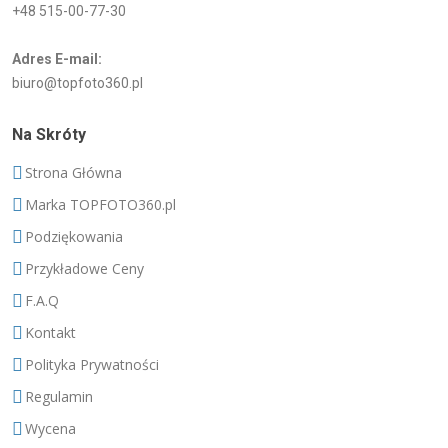
+48 515-00-77-30
Adres E-mail:
biuro@topfoto360.pl
Na Skróty
Strona Główna
Marka TOPFOTO360.pl
Podziękowania
Przykładowe Ceny
F.A.Q
Kontakt
Polityka Prywatności
Regulamin
Wycena