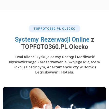
TOP
FOTO360
.PL OLECKO
​Systemy Rezerwacji Online
z
TOPFOTO360.PL Olecko
Twoi Klienci Zyskują Łatwy Dostęp i Możliwość
Błyskawicznego Zarezerwowania Swojego Miejsca w
Pokoju Gościnnym, Apartamencie czy w Domku
Letniskowym i Hotelu.