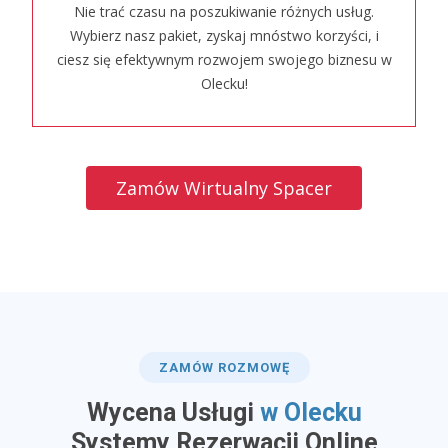
Nie trać czasu na poszukiwanie różnych usług.
Wybierz nasz pakiet, zyskaj mnóstwo korzyści, i
ciesz się efektywnym rozwojem swojego biznesu w
Olecku!
Zamów Wirtualny Spacer
ZAMÓW ROZMOWĘ
Wycena Usługi
w Olecku
​Systemy Rezerwacji Online