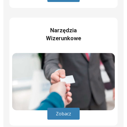
Narzędzia
Wizerunkowe
Zobacz