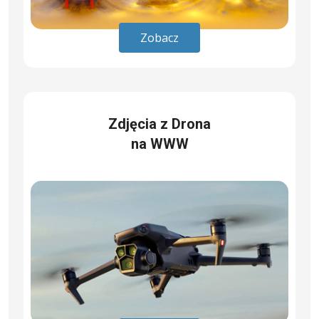
Zobacz
Zdjęcia z Drona
na WWW