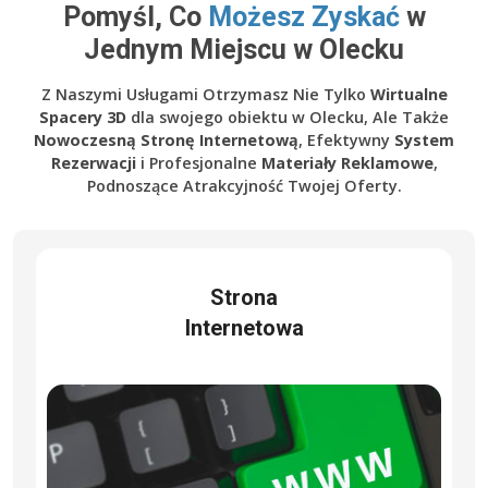
Pomyśl, Co
Możesz Zyskać
w
Jednym Miejscu w Olecku
Z Naszymi Usługami Otrzymasz Nie Tylko
Wirtualne
Spacery 3D
dla swojego obiektu w Olecku, Ale Także
Nowoczesną Stronę Internetową
, Efektywny
System
Rezerwacji
i Profesjonalne
Materiały Reklamowe
,
Podnoszące Atrakcyjność Twojej Oferty.
Strona
Internetowa