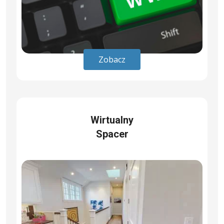
Zobacz
Wirtualny
Spacer