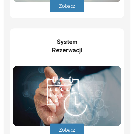
Zobacz
System
Rezerwacji
Zobacz