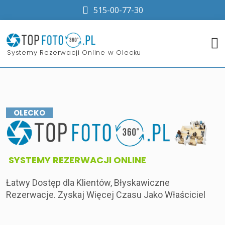
515-00-77-30
​Systemy Rezerwacji Online w Olecku
OLECKO
​SYSTEMY REZERWACJI ONLINE
Łatwy Dostęp dla Klientów, Błyskawiczne
Rezerwacje. Zyskaj Więcej Czasu Jako Właściciel