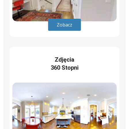
Zobacz
Zdjęcia
360 Stopni