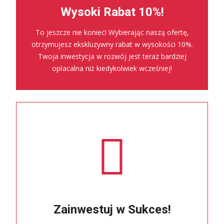
Wysoki Rabat 10%!
To jeszcze nie koniec! Wybierając naszą ofertę,
otrzymujesz ekskluzywny rabat w wysokości 10%.
Twoja inwestycja w rozwój jest teraz bardziej
opłacalna niż kiedykolwiek wcześniej!
Zainwestuj w Sukces!