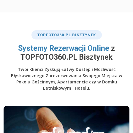
TOP
FOTO360
.PL BISZTYNEK
​Systemy Rezerwacji Online
z
TOPFOTO360.PL Bisztynek
Twoi Klienci Zyskują Łatwy Dostęp i Możliwość
Błyskawicznego Zarezerwowania Swojego Miejsca w
Pokoju Gościnnym, Apartamencie czy w Domku
Letniskowym i Hotelu.