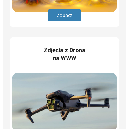
Zobacz
Zdjęcia z Drona
na WWW