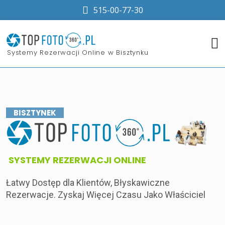
515-00-77-30
​Systemy Rezerwacji Online w Bisztynku
BISZTYNEK
​SYSTEMY REZERWACJI ONLINE
Łatwy Dostęp dla Klientów, Błyskawiczne
Rezerwacje. Zyskaj Więcej Czasu Jako Właściciel