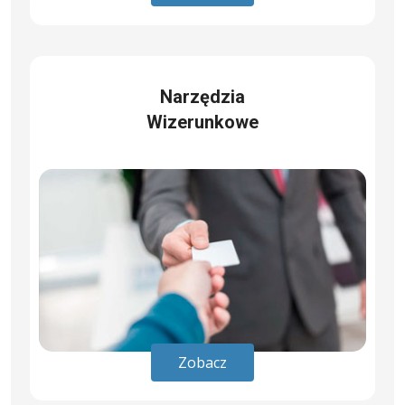
Narzędzia
Wizerunkowe
Zobacz