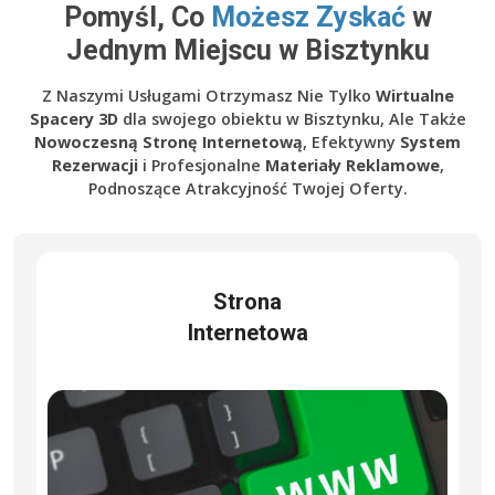
Pomyśl, Co
Możesz Zyskać
w
Jednym Miejscu w Bisztynku
Z Naszymi Usługami Otrzymasz Nie Tylko
Wirtualne
Spacery 3D
dla swojego obiektu w Bisztynku, Ale Także
Nowoczesną Stronę Internetową
, Efektywny
System
Rezerwacji
i Profesjonalne
Materiały Reklamowe
,
Podnoszące Atrakcyjność Twojej Oferty.
Strona
Internetowa