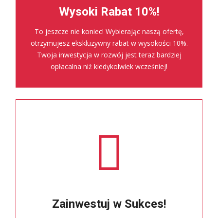
Wysoki Rabat 10%!
To jeszcze nie koniec! Wybierając naszą ofertę,
otrzymujesz ekskluzywny rabat w wysokości 10%.
Twoja inwestycja w rozwój jest teraz bardziej
opłacalna niż kiedykolwiek wcześniej!
Zainwestuj w Sukces!