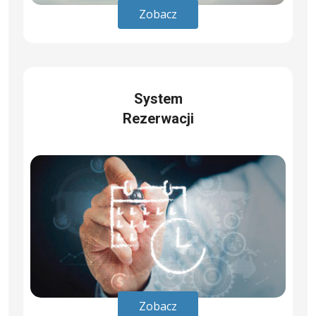
Zobacz
System
Rezerwacji
Zobacz