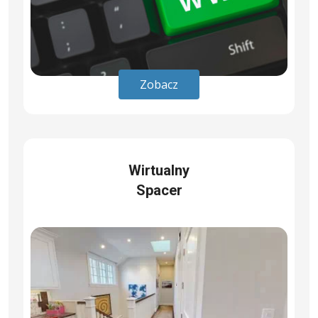
Zobacz
Wirtualny
Spacer