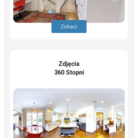
Zobacz
Zdjęcia
360 Stopni