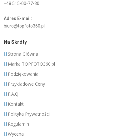
+48 515-00-77-30
Adres E-mail:
biuro@topfoto360.pl
Na Skróty
Strona Główna
Marka TOPFOTO360.pl
Podziękowania
Przykładowe Ceny
F.A.Q
Kontakt
Polityka Prywatności
Regulamin
Wycena