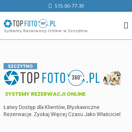
515-00-77-30
​Systemy Rezerwacji Online w Szczytnie
SZCZYTNO
​SYSTEMY REZERWACJI ONLINE
Łatwy Dostęp dla Klientów, Błyskawiczne
Rezerwacje. Zyskaj Więcej Czasu Jako Właściciel