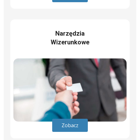
Narzędzia
Wizerunkowe
Zobacz