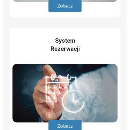
Zobacz
System
Rezerwacji
Zobacz