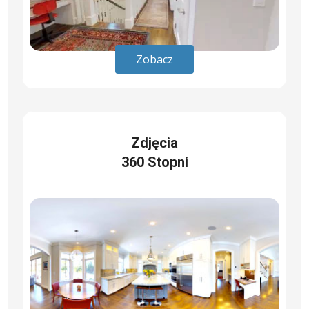
Zobacz
Zdjęcia
360 Stopni