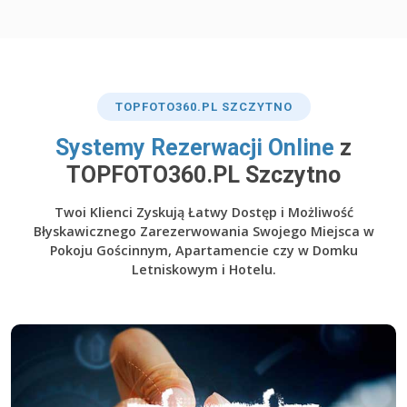
TOP
FOTO360
.PL SZCZYTNO
​Systemy Rezerwacji Online
z
TOPFOTO360.PL Szczytno
Twoi Klienci Zyskują Łatwy Dostęp i Możliwość
Błyskawicznego Zarezerwowania Swojego Miejsca w
Pokoju Gościnnym, Apartamencie czy w Domku
Letniskowym i Hotelu.