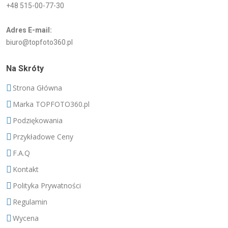
+48 515-00-77-30
Adres E-mail:
biuro@topfoto360.pl
Na Skróty
Strona Główna
Marka TOPFOTO360.pl
Podziękowania
Przykładowe Ceny
F.A.Q
Kontakt
Polityka Prywatności
Regulamin
Wycena