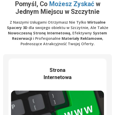
Pomyśl, Co
Możesz Zyskać
w
Jednym Miejscu w Szczytnie
Z Naszymi Usługami Otrzymasz Nie Tylko
Wirtualne
Spacery 3D
dla swojego obiektu w Szczytnie, Ale Także
Nowoczesną Stronę Internetową
, Efektywny
System
Rezerwacji
i Profesjonalne
Materiały Reklamowe
,
Podnoszące Atrakcyjność Twojej Oferty.
Strona
Internetowa