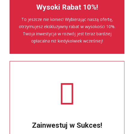
Wysoki Rabat 10%!
To jeszcze nie koniec! Wybierając naszą ofertę,
otrzymujesz ekskluzywny rabat w wysokości 10%.
Twoja inwestycja w rozwój jest teraz bardziej
opłacalna niż kiedykolwiek wcześniej!
Zainwestuj w Sukces!