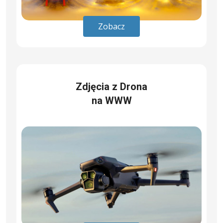
Zobacz
Zdjęcia z Drona
na WWW