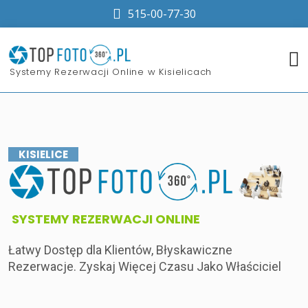
515-00-77-30
​Systemy Rezerwacji Online w Kisielicach
KISIELICE
​SYSTEMY REZERWACJI ONLINE
Łatwy Dostęp dla Klientów, Błyskawiczne
Rezerwacje. Zyskaj Więcej Czasu Jako Właściciel