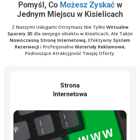
Pomyśl, Co
Możesz Zyskać
w
Jednym Miejscu w Kisielicach
Z Naszymi Usługami Otrzymasz Nie Tylko
Wirtualne
Spacery 3D
dla swojego obiektu w Kisielicach, Ale Także
Nowoczesną Stronę Internetową
, Efektywny
System
Rezerwacji
i Profesjonalne
Materiały Reklamowe
,
Podnoszące Atrakcyjność Twojej Oferty.
Strona
Internetowa