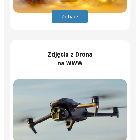
Zobacz
Zdjęcia z Drona
na WWW