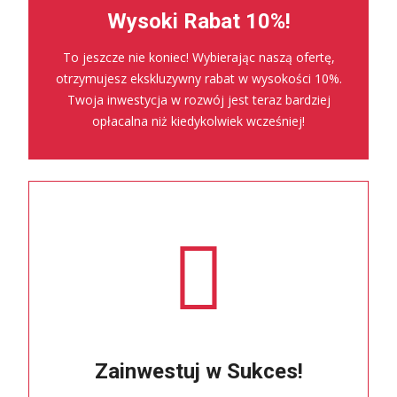
Wysoki Rabat 10%!
To jeszcze nie koniec! Wybierając naszą ofertę,
otrzymujesz ekskluzywny rabat w wysokości 10%.
Twoja inwestycja w rozwój jest teraz bardziej
opłacalna niż kiedykolwiek wcześniej!
Zainwestuj w Sukces!