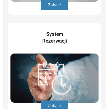
Zobacz
System
Rezerwacji
Zobacz