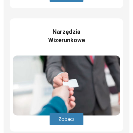
Narzędzia
Wizerunkowe
Zobacz