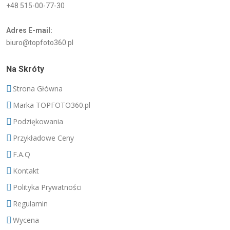
+48 515-00-77-30
Adres E-mail:
biuro@topfoto360.pl
Na Skróty
Strona Główna
Marka TOPFOTO360.pl
Podziękowania
Przykładowe Ceny
F.A.Q
Kontakt
Polityka Prywatności
Regulamin
Wycena