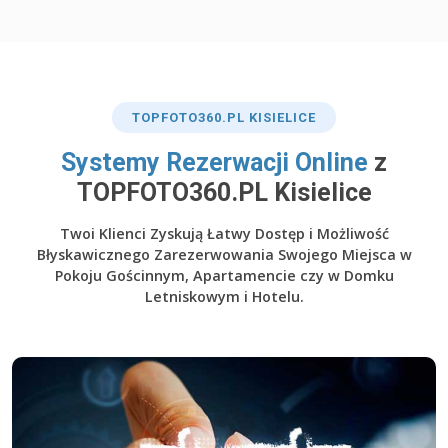
TOP
FOTO360
.PL KISIELICE
​Systemy Rezerwacji Online
z
TOPFOTO360.PL Kisielice
Twoi Klienci Zyskują Łatwy Dostęp i Możliwość
Błyskawicznego Zarezerwowania Swojego Miejsca w
Pokoju Gościnnym, Apartamencie czy w Domku
Letniskowym i Hotelu.