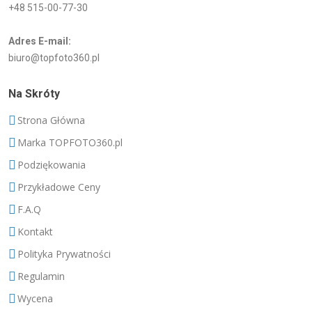
+48 515-00-77-30
Adres E-mail:
biuro@topfoto360.pl
Na Skróty
Strona Główna
Marka TOPFOTO360.pl
Podziękowania
Przykładowe Ceny
F.A.Q
Kontakt
Polityka Prywatności
Regulamin
Wycena