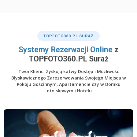
TOP
FOTO360
.PL SURAŻ
​Systemy Rezerwacji Online
z
TOPFOTO360.PL Suraż
Twoi Klienci Zyskują Łatwy Dostęp i Możliwość
Błyskawicznego Zarezerwowania Swojego Miejsca w
Pokoju Gościnnym, Apartamencie czy w Domku
Letniskowym i Hotelu.