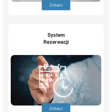
Zobacz
System
Rezerwacji
Zobacz