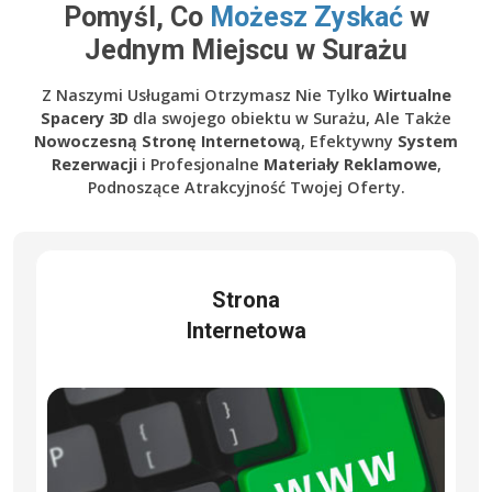
Pomyśl, Co
Możesz Zyskać
w
Jednym Miejscu w Surażu
Z Naszymi Usługami Otrzymasz Nie Tylko
Wirtualne
Spacery 3D
dla swojego obiektu w Surażu, Ale Także
Nowoczesną Stronę Internetową
, Efektywny
System
Rezerwacji
i Profesjonalne
Materiały Reklamowe
,
Podnoszące Atrakcyjność Twojej Oferty.
Strona
Internetowa