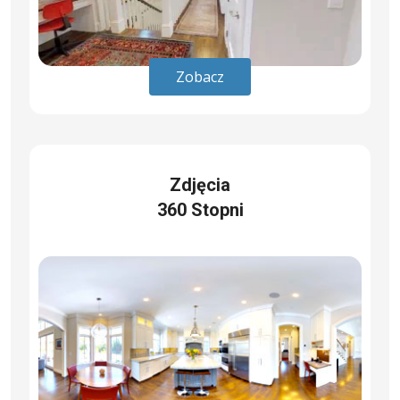
Zobacz
Zdjęcia
360 Stopni