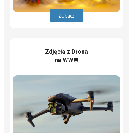
Zobacz
Zdjęcia z Drona
na WWW