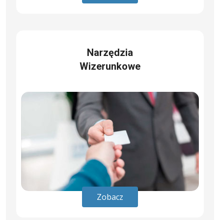
Narzędzia
Wizerunkowe
Zobacz