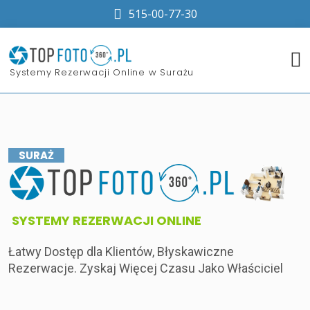
515-00-77-30
​Systemy Rezerwacji Online w Surażu
SURAŻ
​SYSTEMY REZERWACJI ONLINE
Łatwy Dostęp dla Klientów, Błyskawiczne
Rezerwacje. Zyskaj Więcej Czasu Jako Właściciel