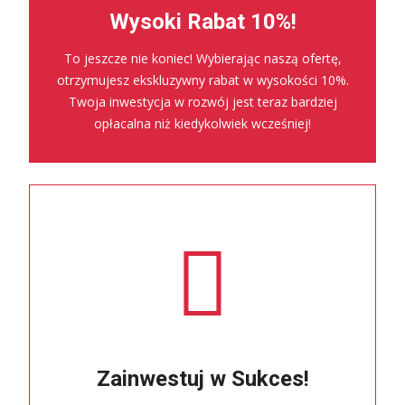
Wysoki Rabat 10%!
To jeszcze nie koniec! Wybierając naszą ofertę,
otrzymujesz ekskluzywny rabat w wysokości 10%.
Twoja inwestycja w rozwój jest teraz bardziej
opłacalna niż kiedykolwiek wcześniej!
Zainwestuj w Sukces!