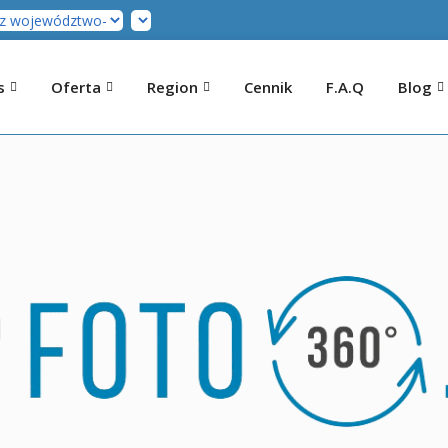
s
Oferta
Region
Cennik
F.A.Q
Blog