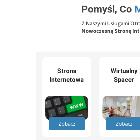
Pomyśl, Co
M
Z Naszymi Usługami Otr
Nowoczesną Stronę In
Strona
Wirtualny
Internetowa
Spacer
Zobacz
Zobacz