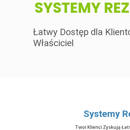
​SYSTEMY RE
Łatwy Dostęp dla Klien
Właściciel
​Systemy R
Twoi Klienci Zyskują Ł