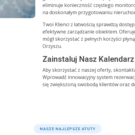
eliminuje konieczność częstego monitoro
na doskonałym przygotowaniu nierucho
Twoi Klienci z łatwością sprawdzą dostęp
efektywne zarządzanie obiektem. Oferuj
mógł skorzystać z pełnych korzyści płyn
Orzyszu.
Zainstaluj Nasz Kalendarz 
Aby skorzystać z naszej oferty, skontaktu
Wprowadź innowacyjny system rezerwacji
się zwiększoną swobodą klientów oraz d
NASZE NAJLEPSZE ATUTY