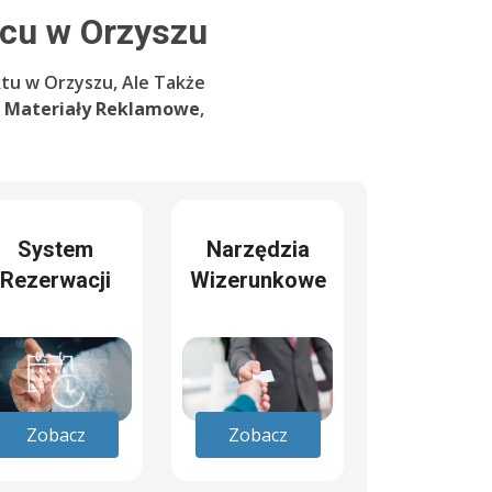
cu w Orzyszu
tu w Orzyszu, Ale Także
e
Materiały Reklamowe
,
System
Narzędzia
Rezerwacji
Wizerunkowe
Zobacz
Zobacz