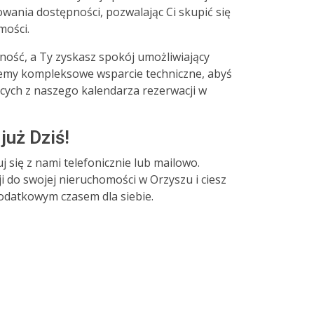
wania dostępności, pozwalając Ci skupić się
mości.
ność, a Ty zyskasz spokój umożliwiający
emy kompleksowe wsparcie techniczne, abyś
ących z naszego kalendarza rezerwacji w
już Dziś!
j się z nami telefonicznie lub mailowo.
 do swojej nieruchomości w Orzyszu i ciesz
odatkowym czasem dla siebie.