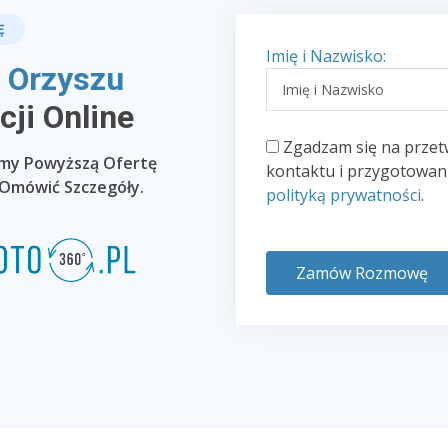
Ę
Imię i Nazwisko:
 Orzyszu
ji Online
Zgadzam się na przet
emy Powyższą Ofertę
kontaktu i przygotowani
 Omówić Szczegóły.
polityką prywatności
.
Zamów Rozmowę