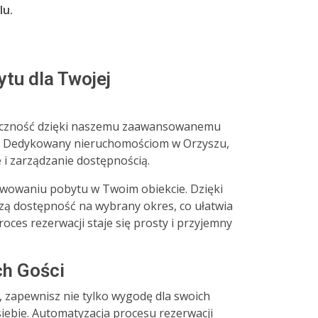
lu.
tu dla Twojej
tyczność dzięki naszemu zaawansowanemu
u. Dedykowany nieruchomościom w Orzyszu,
 i zarządzanie dostępnością.
rwowaniu pobytu w Twoim obiekcie. Dzięki
dzą dostępność na wybrany okres, co ułatwia
roces rezerwacji staje się prosty i przyjemny
ch Gości
, zapewnisz nie tylko wygodę dla swoich
 siebie. Automatyzacja procesu rezerwacji