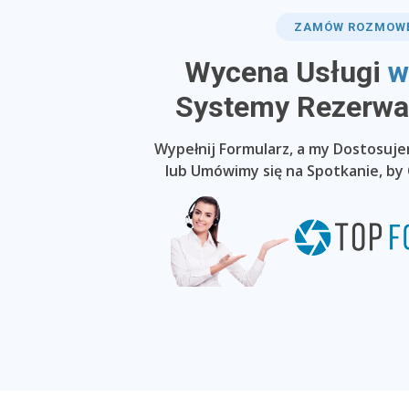
ZAMÓW ROZMOW
Wycena Usługi
w
​Systemy Rezerwac
Wypełnij Formularz, a my Dostosuj
lub Umówimy się na Spotkanie, by