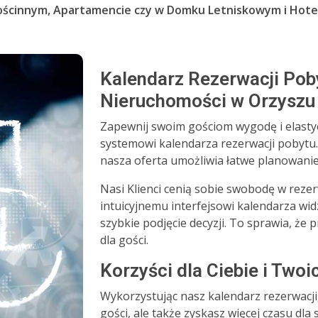
ścinnym, Apartamencie czy w Domku Letniskowym i Hote
Kalendarz Rezerwacji Poby
Nieruchomości w Orzyszu
Zapewnij swoim gościom wygodę i elas
systemowi kalendarza rezerwacji pobyt
nasza oferta umożliwia łatwe planowanie
Nasi Klienci cenią sobie swobodę w reze
intuicyjnemu interfejsowi kalendarza wi
szybkie podjęcie decyzji. To sprawia, że p
dla gości.
Korzyści dla Ciebie i Twoi
Wykorzystując nasz kalendarz rezerwacji
gości, ale także zyskasz więcej czasu dla