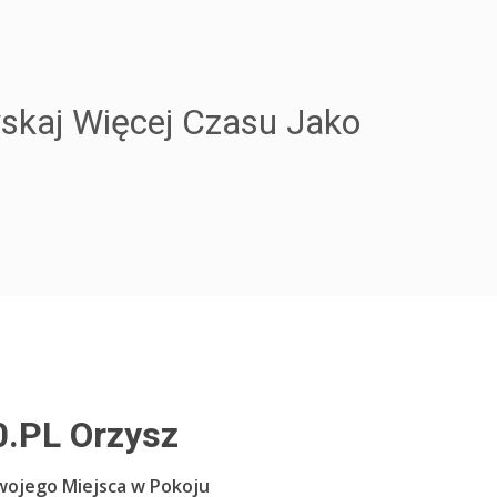
yskaj Więcej Czasu Jako
.PL Orzysz
wojego Miejsca w Pokoju