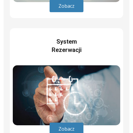
Zobacz
System
Rezerwacji
Zobacz