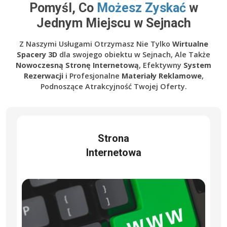
Pomyśl, Co
Możesz Zyskać
w
Jednym Miejscu w Sejnach
Z Naszymi Usługami Otrzymasz Nie Tylko
Wirtualne
Spacery 3D
dla swojego obiektu w Sejnach, Ale Także
Nowoczesną Stronę Internetową
, Efektywny
System
Rezerwacji
i Profesjonalne
Materiały Reklamowe
,
Podnoszące Atrakcyjność Twojej Oferty.
Strona
Internetowa