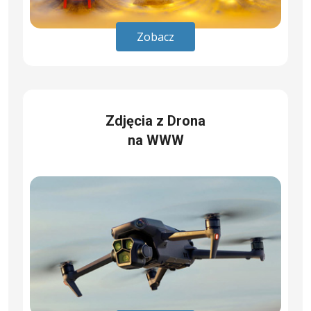
Zobacz
Zdjęcia z Drona
na WWW