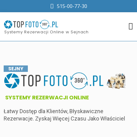
515-00-77-30
​Systemy Rezerwacji Online w Sejnach
SEJNY
​SYSTEMY REZERWACJI ONLINE
Łatwy Dostęp dla Klientów, Błyskawiczne
Rezerwacje. Zyskaj Więcej Czasu Jako Właściciel