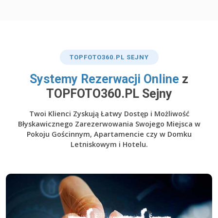
TOP
FOTO360
.PL SEJNY
​Systemy Rezerwacji Online
z
TOPFOTO360.PL Sejny
Twoi Klienci Zyskują Łatwy Dostęp i Możliwość
Błyskawicznego Zarezerwowania Swojego Miejsca w
Pokoju Gościnnym, Apartamencie czy w Domku
Letniskowym i Hotelu.