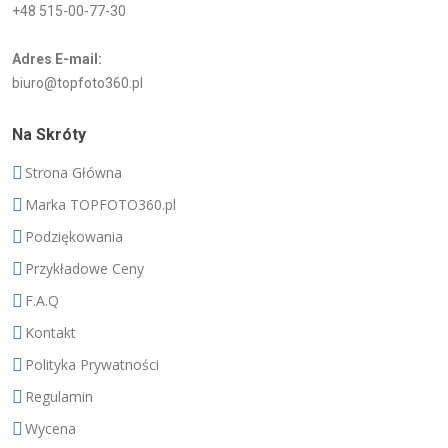
+48 515-00-77-30
Adres E-mail:
biuro@topfoto360.pl
Na Skróty
Strona Główna
Marka TOPFOTO360.pl
Podziękowania
Przykładowe Ceny
F.A.Q
Kontakt
Polityka Prywatności
Regulamin
Wycena