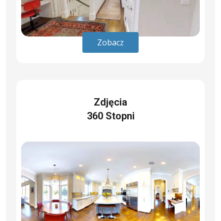
Zobacz
Zdjęcia
360 Stopni