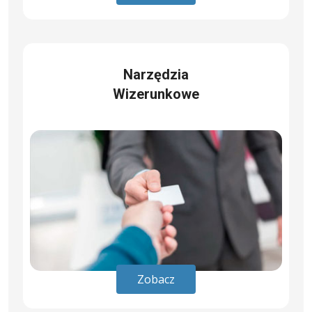
Narzędzia
Wizerunkowe
Zobacz