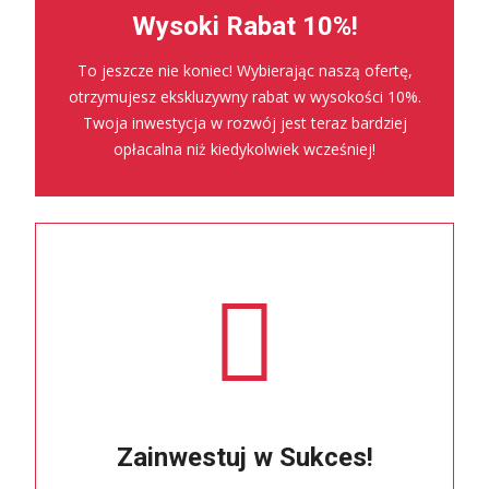
Wysoki Rabat 10%!
To jeszcze nie koniec! Wybierając naszą ofertę,
otrzymujesz ekskluzywny rabat w wysokości 10%.
Twoja inwestycja w rozwój jest teraz bardziej
opłacalna niż kiedykolwiek wcześniej!
Zainwestuj w Sukces!