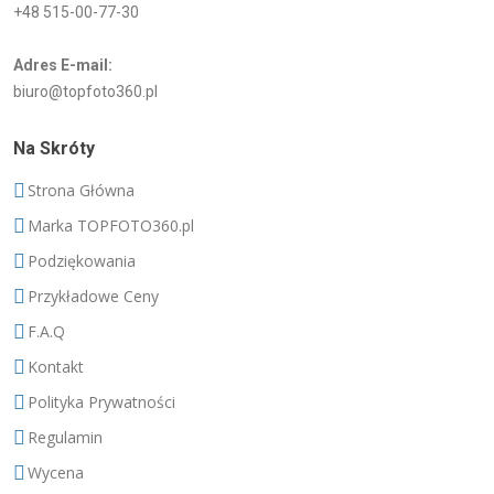
+48 515-00-77-30
Adres E-mail:
biuro@topfoto360.pl
Na Skróty
Strona Główna
Marka TOPFOTO360.pl
Podziękowania
Przykładowe Ceny
F.A.Q
Kontakt
Polityka Prywatności
Regulamin
Wycena