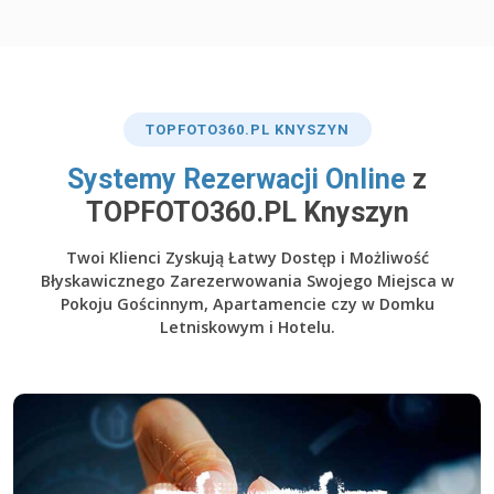
TOP
FOTO360
.PL KNYSZYN
​Systemy Rezerwacji Online
z
TOPFOTO360.PL Knyszyn
Twoi Klienci Zyskują Łatwy Dostęp i Możliwość
Błyskawicznego Zarezerwowania Swojego Miejsca w
Pokoju Gościnnym, Apartamencie czy w Domku
Letniskowym i Hotelu.