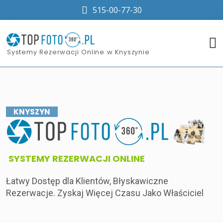
515-00-77-30
​Systemy Rezerwacji Online w Knyszynie
KNYSZYN
​SYSTEMY REZERWACJI ONLINE
Łatwy Dostęp dla Klientów, Błyskawiczne
Rezerwacje. Zyskaj Więcej Czasu Jako Właściciel