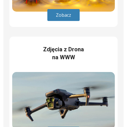
Zobacz
Zdjęcia z Drona
na WWW