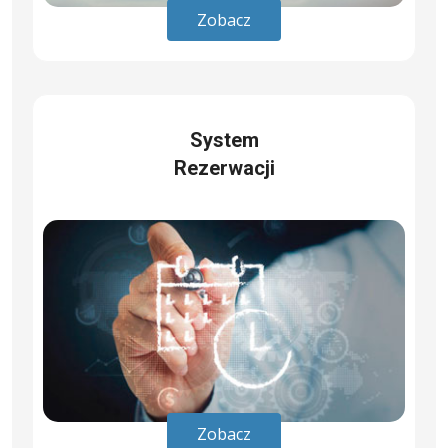
Zobacz
System
Rezerwacji
Zobacz