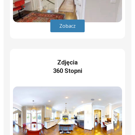
Zobacz
Zdjęcia
360 Stopni