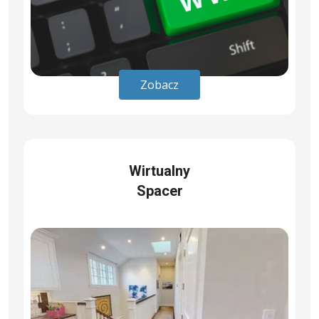
Zobacz
Wirtualny
Spacer