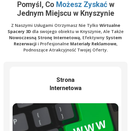
Pomyśl, Co
Możesz Zyskać
w
Jednym Miejscu w Knyszynie
Z Naszymi Usługami Otrzymasz Nie Tylko
Wirtualne
Spacery 3D
dla swojego obiektu w Knyszynie, Ale Także
Nowoczesną Stronę Internetową
, Efektywny
System
Rezerwacji
i Profesjonalne
Materiały Reklamowe
,
Podnoszące Atrakcyjność Twojej Oferty.
Strona
Internetowa