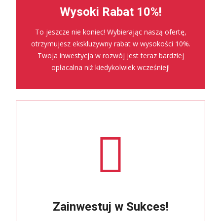
Wysoki Rabat 10%!
To jeszcze nie koniec! Wybierając naszą ofertę,
otrzymujesz ekskluzywny rabat w wysokości 10%.
Twoja inwestycja w rozwój jest teraz bardziej
opłacalna niż kiedykolwiek wcześniej!
Zainwestuj w Sukces!