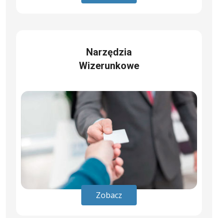
Narzędzia
Wizerunkowe
Zobacz