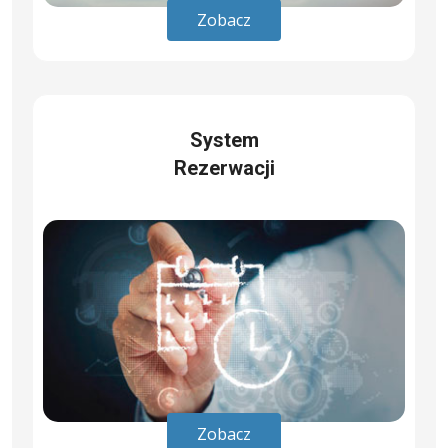
Zobacz
System
Rezerwacji
Zobacz