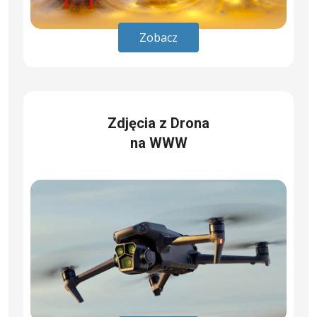
Zobacz
Zdjęcia z Drona
na WWW