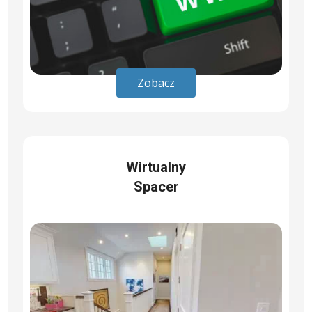
Zobacz
Wirtualny
Spacer