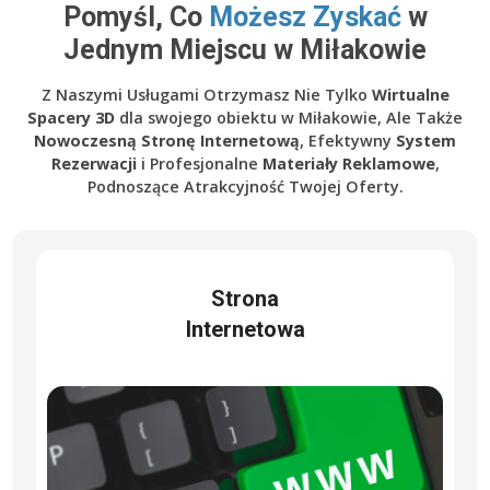
Pomyśl, Co
Możesz Zyskać
w
Jednym Miejscu w Miłakowie
Z Naszymi Usługami Otrzymasz Nie Tylko
Wirtualne
Spacery 3D
dla swojego obiektu w Miłakowie, Ale Także
Nowoczesną Stronę Internetową
, Efektywny
System
Rezerwacji
i Profesjonalne
Materiały Reklamowe
,
Podnoszące Atrakcyjność Twojej Oferty.
Strona
Internetowa