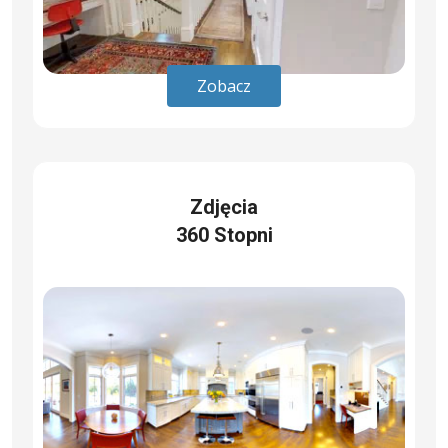
Zobacz
Zdjęcia
360 Stopni