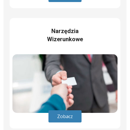
Narzędzia
Wizerunkowe
Zobacz