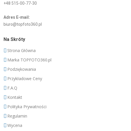
+48 515-00-77-30
Adres E-mail:
biuro@topfoto360.pl
Na Skróty
Strona Główna
Marka TOPFOTO360.pl
Podziękowania
Przykładowe Ceny
F.A.Q
Kontakt
Polityka Prywatności
Regulamin
Wycena