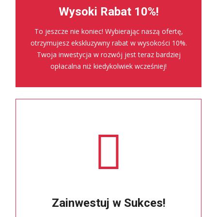
Wysoki Rabat 10%!
To jeszcze nie koniec! Wybierając naszą ofertę,
otrzymujesz ekskluzywny rabat w wysokości 10%.
Twoja inwestycja w rozwój jest teraz bardziej
opłacalna niż kiedykolwiek wcześniej!
Zainwestuj w Sukces!