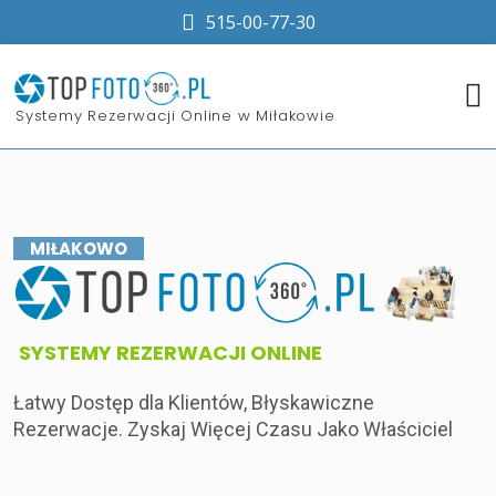
515-00-77-30
​Systemy Rezerwacji Online w Miłakowie
MIŁAKOWO
​SYSTEMY REZERWACJI ONLINE
Łatwy Dostęp dla Klientów, Błyskawiczne
Rezerwacje. Zyskaj Więcej Czasu Jako Właściciel