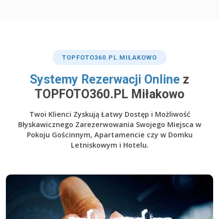
TOP
FOTO360
.PL MIŁAKOWO
​Systemy Rezerwacji Online
z
TOPFOTO360.PL Miłakowo
Twoi Klienci Zyskują Łatwy Dostęp i Możliwość
Błyskawicznego Zarezerwowania Swojego Miejsca w
Pokoju Gościnnym, Apartamencie czy w Domku
Letniskowym i Hotelu.