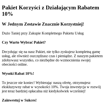
Pakiet Korzyści z Działającym Rabatem
10%
W Jednym
Zestawie
Znacznie Korzystniej!
Dużo Taniej przy Zakupie Kompletnego Pakietu Usług
Czy Warto Wybrać Pakiet?
Decydując się na nasz Pakiet, nie tylko zyskujesz kompletną gamę
usług, ale również oszczędzasz czas i pieniądze. Z naszym pakietem
zdobywasz wszystko, co niezbędne do wzmocnienia swojej
obecności online.
Wysoki Rabat 10%!
To jeszcze nie koniec! Wybierając naszą ofertę, otrzymujesz
ekskluzywny rabat w wysokości 10%. Twoja inwestycja w rozwój
jest teraz bardziej opłacalna niż kiedykolwiek wcześniej!
Zainwestuj w Sukces!