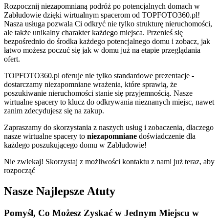
Rozpocznij niezapomnianą podróż po potencjalnych domach w
Zabłudowie dzięki wirtualnym spacerom od TOPFOTO360.pl!
Nasza usługa pozwala Ci odkryć nie tylko strukturę nieruchomości,
ale także unikalny charakter każdego miejsca. Przenieś się
bezpośrednio do środka każdego potencjalnego domu i zobacz, jak
łatwo możesz poczuć się jak w domu już na etapie przeglądania
ofert.
TOPFOTO360.pl oferuje nie tylko standardowe prezentacje -
dostarczamy niezapomniane wrażenia, które sprawią, że
poszukiwanie nieruchomości stanie się przyjemnością. Nasze
wirtualne spacery to klucz do odkrywania nieznanych miejsc, nawet
zanim zdecydujesz się na zakup.
Zapraszamy do skorzystania z naszych usług i zobaczenia, dlaczego
nasze wirtualne spacery to
niezapomniane
doświadczenie dla
każdego poszukującego domu w Zabłudowie!
Nie zwlekaj! Skorzystaj z możliwości kontaktu z nami już teraz, aby
rozpocząć
Nasze Najlepsze Atuty
Pomyśl, Co
Możesz Zyskać
w Jednym Miejscu w