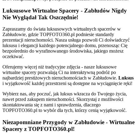
Luksusowe Wirtualne Spacery - Zabłudów Nigdy
Nie Wyglądał Tak Oszczędnie!
Zapraszamy do świata luksusowych wirtualnych spacerów w
Zabłudowie, gdzie TOPFOTO360.pl podniesie standardy
prezentacji nieruchomości. Nasza usługa pozwoli Ci doświadczyć
luksusu i elegancji każdego potencjalnego domu, przenosząc Cię
bezpośrednio do wyrafinowanego środowiska, jakiego możesz
oczekiwać.
Oferujemy więcej niż tradycyjne zdjęcia - nasze luksusowe
wirtualne spacery pozwalają Ci na interaktywną podróż po
najbardziej prestiżowych nieruchomościach w Zabłudowie.
Luksus
i wyjątkowość każdej przestrzeni są dostępne na wyciągnięcie ręki!
Wybierz nas, aby poczuć, jak luksus wkracza do Twojego życia,
nawet przed zakupem nieruchomości. Skorzystaj z możliwości
skontaktowania się z nami i sprawdzenia, dlaczego
TOPFOTO360.pl to wybór dla tych, którzy cenią wyjątkowość.
Niezapomniane Przygody w Zabłudowie - Wirtualne
Spacery z TOPFOTO360.pl!