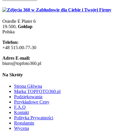
Osiedle E Plater 6
19-500,
Gołdap
Polska
Telefon:
+48 515-00-77-30
Adres E-mail:
biuro@topfoto360.pl
Na Skróty
Strona Główna
Marka TOPFOTO360.pl
Podziękowania
Przykładowe Ceny
F.A.Q
Kontakt
Polityka Prywatności
Regulamin
Wycena