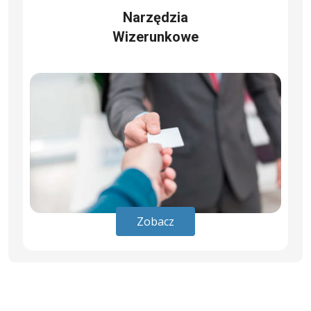
Narzędzia
Wizerunkowe
Zobacz