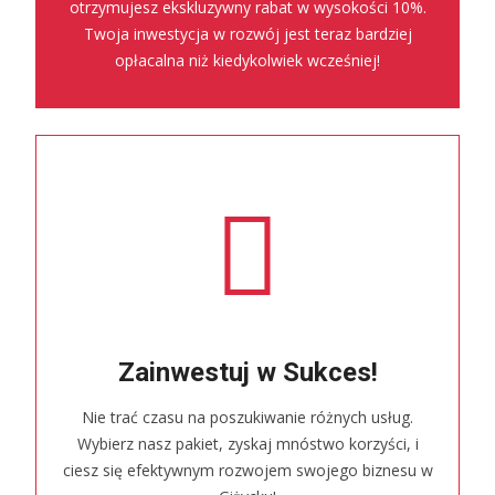
otrzymujesz ekskluzywny rabat w wysokości 10%.
Twoja inwestycja w rozwój jest teraz bardziej
opłacalna niż kiedykolwiek wcześniej!
Zainwestuj w Sukces!
Nie trać czasu na poszukiwanie różnych usług.
Wybierz nasz pakiet, zyskaj mnóstwo korzyści, i
ciesz się efektywnym rozwojem swojego biznesu w