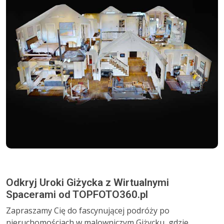
Odkryj Uroki Giżycka z Wirtualnymi
Spacerami od TOPFOTO360.pl
Zapraszamy Cię do fascynującej podróży po
nieruchomościach w malowniczym Giżycku, gdzie