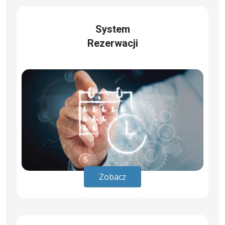
System
Rezerwacji
Zobacz