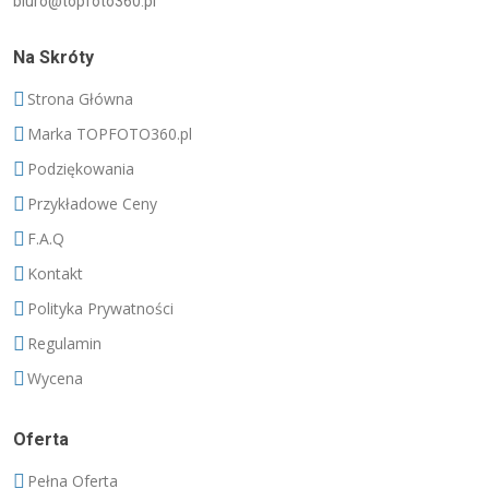
biuro@topfoto360.pl
Na Skróty
Strona Główna
Marka TOPFOTO360.pl
Podziękowania
Przykładowe Ceny
F.A.Q
Kontakt
Polityka Prywatności
Regulamin
Wycena
Oferta
Pełna Oferta