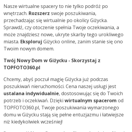
Nasze wirtualne spacery to nie tylko podróż po
wnętrzach.
Rozszerz
swoje poszukiwania,
przechadzając się wirtualnie po okolicy Giżycka.
Sprawdź, czy otoczenie spełnia Twoje oczekiwania, a
może znajdziesz nowe, ukryte skarby tego urokliwego
miasta.
Eksploruj
Giżycko online, zanim stanie się ono
Twoim nowym domem.
Twój Nowy Dom w Giżycku - Skorzystaj z
TOPFOTO360.pl
Chcemy, abyś poczuł magię Giżycka już podczas
poszukiwań nieruchomości. Cena naszej usługi jest
ustalana indywidualnie
, dostosowując się do Twoich
potrzeb i oczekiwań. Dzięki
wirtualnym spacerom
od
TOPFOTO360.pl, Twoje poszukiwania wymarzonego
domu w Giżycku stają się pełne entuzjazmu i łatwiejsze
niż kiedykolwiek wcześniej!