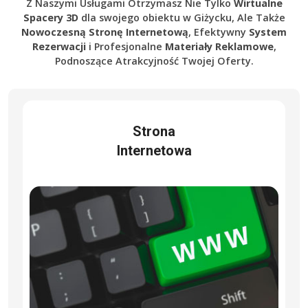
Z Naszymi Usługami Otrzymasz Nie Tylko
Wirtualne
Spacery 3D
dla swojego obiektu w Giżycku, Ale Także
Nowoczesną Stronę Internetową
, Efektywny
System
Rezerwacji
i Profesjonalne
Materiały Reklamowe
,
Podnoszące Atrakcyjność Twojej Oferty.
Strona
Internetowa