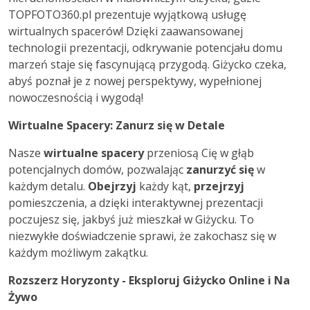
TOPFOTO360.pl prezentuje wyjątkową usługę
wirtualnych spacerów! Dzięki zaawansowanej
technologii prezentacji, odkrywanie potencjału domu
marzeń staje się fascynującą przygodą. Giżycko czeka,
abyś poznał je z nowej perspektywy, wypełnionej
nowoczesnością i wygodą!
Wirtualne Spacery: Zanurz się w Detale
Nasze
wirtualne spacery
przeniosą Cię w głąb
potencjalnych domów, pozwalając
zanurzyć się
w
każdym detalu.
Obejrzyj
każdy kąt,
przejrzyj
pomieszczenia, a dzięki interaktywnej prezentacji
poczujesz się, jakbyś już mieszkał w Giżycku. To
niezwykłe doświadczenie sprawi, że zakochasz się w
każdym możliwym zakątku.
Rozszerz Horyzonty - Eksploruj Giżycko Online i Na
Żywo