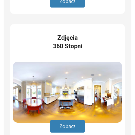
Zobacz
Zdjęcia
360 Stopni
Zobacz