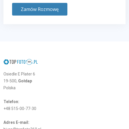
Zamów Rozmowę
Osiedle E Plater 6
19-500,
Gołdap
Polska
Telefon:
+48 515-00-77-30
Adres E-mail: