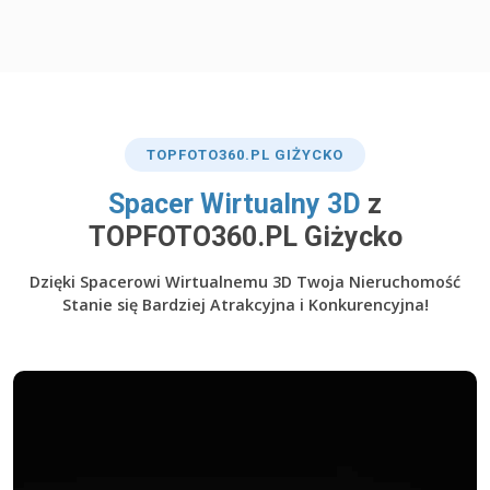
TOP
FOTO360
.PL GIŻYCKO
​Spacer Wirtualny 3D
z
TOPFOTO360.PL Giżycko
Dzięki Spacerowi Wirtualnemu 3D Twoja Nieruchomość
Stanie się Bardziej Atrakcyjna i Konkurencyjna!