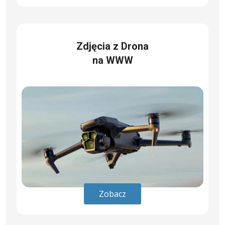
Zdjęcia z Drona
na WWW
Zobacz