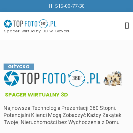
515-00-77-30
​Spacer Wirtualny 3D w Giżycku
GIŻYCKO
​SPACER WIRTUALNY 3D
Najnowsza Technologia Prezentacji 360 Stopni.
Potencjalni Klienci Mogą Zobaczyć Każdy Zakątek
Twojej Nieruchomości bez Wychodzenia z Domu