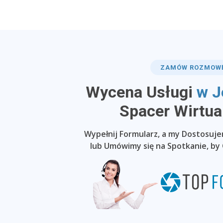
ZAMÓW ROZMOW
Wycena Usługi
w J
​Spacer Wirtua
Wypełnij Formularz, a my Dostosuj
lub Umówimy się na Spotkanie, by