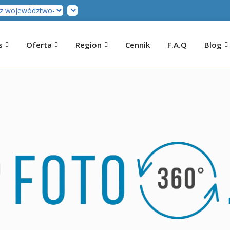
s
Oferta
Region
Cennik
F.A.Q
Blog