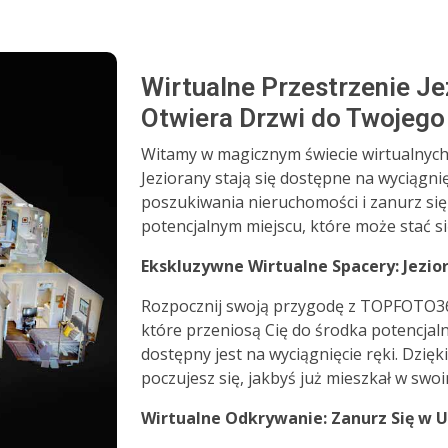
Wirtualne Przestrzenie J
Otwiera Drzwi do Twojeg
Witamy w magicznym świecie wirtualnyc
Jeziorany stają się dostępne na wyciągnię
poszukiwania nieruchomości i zanurz się
potencjalnym miejscu, które może stać
Ekskluzywne Wirtualne Spacery: Jezio
Rozpocznij swoją przygodę z TOPFOTO360
które przeniosą Cię do środka potencjaln
dostępny jest na wyciągnięcie ręki. Dz
poczujesz się, jakbyś już mieszkał w sw
Wirtualne Odkrywanie: Zanurz Się w U