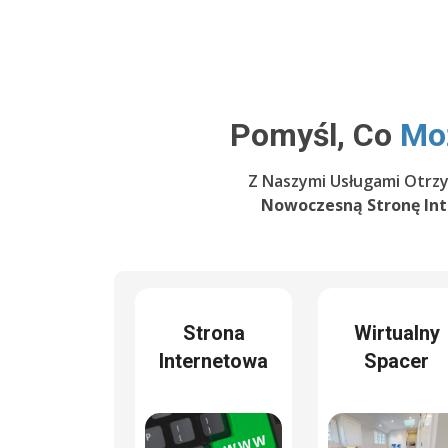
Pomyśl, Co
Mo
Z Naszymi Usługami Otrz
Nowoczesną Stronę In
Strona
Wirtualny
Internetowa
Spacer