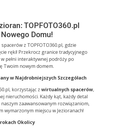
ezioran: TOPFOTO360.pl
o Nowego Domu!
h spacerów z TOPFOTO360.pl, gdzie
cie ręki! Przekrocz granice tradycyjnego
 w pełni interaktywnej podróży po
 się Twoim nowym domem.
rany w Najdrobniejszych Szczegółach
.pl, korzystając z
wirtualnych spacerów
,
ej nieruchomości. Każdy kąt, każdy detal
ięki naszym zaawansowanym rozwiązaniom,
oim wymarzonym miejscu w Jezioranach!
rokach Okolicy