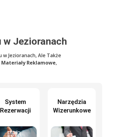
 w Jezioranach
 w Jezioranach, Ale Także
e
Materiały Reklamowe
,
System
Narzędzia
Rezerwacji
Wizerunkowe