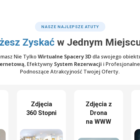
NASZE NAJLEPSZE ATUTY
żesz Zyskać
w Jednym Miejscu
ymasz Nie Tylko
Wirtualne Spacery 3D
dla swojego obiektu
ternetową
, Efektywny
System Rezerwacji
i Profesjonaln
Podnoszące Atrakcyjność Twojej Oferty.
Zdjęcia
Zdjęcia z
360 Stopni
Drona
na WWW