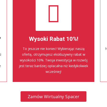
?
Wysoki Rabat 10%!
To jeszcze nie koniec! Wybierając naszą
N
ż
ofertę, otrzymujesz ekskluzywny rabat w
wysokości 10%. Twoja inwestycja w rozwój
e
jest teraz bardziej opłacalna niż kiedykolwiek
wcześniej!
Zamów Wirtualny Spacer