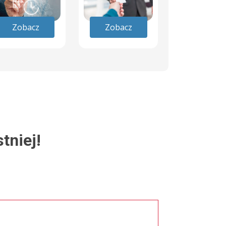
Zobacz
Zobacz
tniej!