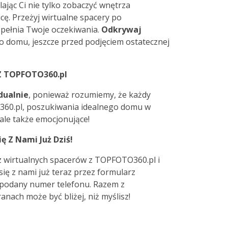
ając Ci nie tylko zobaczyć wnętrza
cę. Przeżyj wirtualne spacery po
spełnia Twoje oczekiwania.
Odkrywaj
o domu, jeszcze przed podjęciem ostatecznej
 Z TOPFOTO360.pl
dualnie
, ponieważ rozumiemy, że każdy
360.pl, poszukiwania idealnego domu w
, ale także emocjonujące!
ę Z Nami Już Dziś!
z wirtualnych spacerów z TOPFOTO360.pl i
się z nami już teraz przez formularz
 podany numer telefonu. Razem z
ach może być bliżej, niż myślisz!