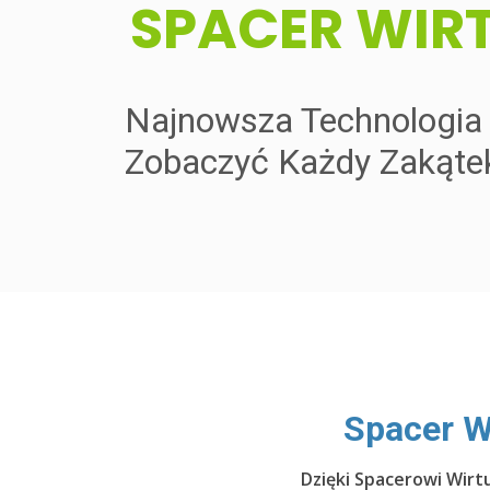
​SPACER WIR
Najnowsza Technologia P
Zobaczyć Każdy Zakąte
​Spacer W
Dzięki Spacerowi Wirt