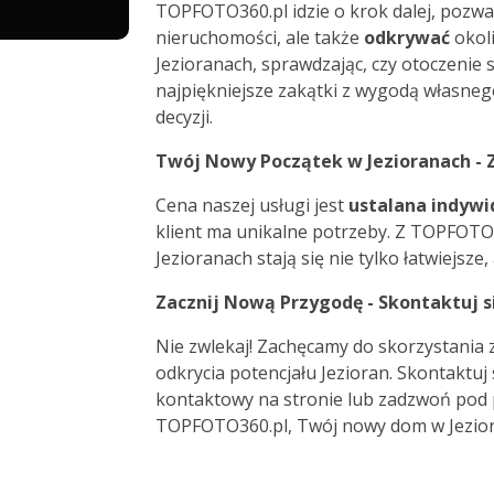
TOPFOTO360.pl idzie o krok dalej, pozwal
nieruchomości, ale także
odkrywać
okoli
Jezioranach, sprawdzając, czy otoczenie 
najpiękniejsze zakątki z wygodą własneg
decyzji.
Twój Nowy Początek w Jezioranach -
Cena naszej usługi jest
ustalana indywi
klient ma unikalne potrzeby. Z TOPFOTO
Jezioranach stają się nie tylko łatwiejsze
Zacznij Nową Przygodę - Skontaktuj si
Nie zwlekaj! Zachęcamy do skorzystania 
odkrycia potencjału Jezioran. Skontaktuj 
kontaktowy na stronie lub zadzwoń pod
TOPFOTO360.pl, Twój nowy dom w Jezioran