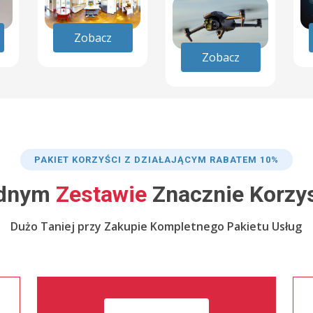
Zobacz
Zobacz
PAKIET KORZYŚCI Z DZIAŁAJĄCYM RABATEM 10%
dnym
Zestawie
Znacznie Korzys
Dużo Taniej przy Zakupie Kompletnego Pakietu Usług