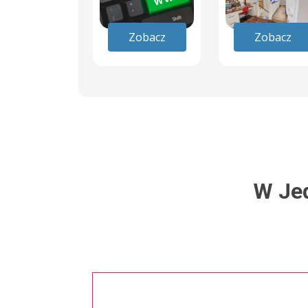
Zobacz
Zobacz
W Je