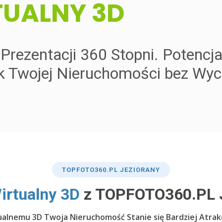
TUALNY 3D
rezentacji 360 Stopni. Potencja
k Twojej Nieruchomości bez Wy
TOP
FOTO360
.PL JEZIORANY
irtualny 3D
z TOPFOTO360.PL J
ualnemu 3D Twoja Nieruchomość Stanie się Bardziej Atrak