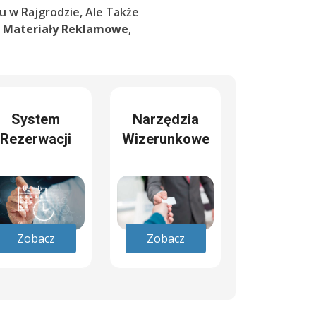
u w Rajgrodzie, Ale Także
e
Materiały Reklamowe
,
System
Narzędzia
Rezerwacji
Wizerunkowe
Zobacz
Zobacz