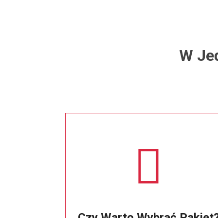
W Je
Czy Warto Wybrać Pakiet