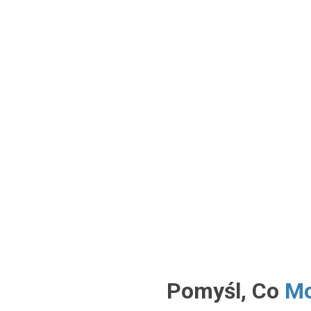
Pomyśl, Co
Mo