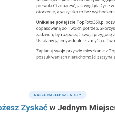
pozwala Ci zobaczyć, jak wygląda życie w
otoczenie, a wszystko to bez wychodzeni
Unikalne podejście
TopFoto360.pl pozw
dopasowaną do Twoich potrzeb. Skorzys
zadzwoń, by rozpocząć swoją przygodę 
Ustalamy ją indywidualnie, z myślą o Two
Zaplanuj swoje przyszłe mieszkanie z To
poszukiwaniach nieruchomości zaczyna si
NASZE NAJLEPSZE ATUTY
żesz Zyskać
w Jednym Miejscu