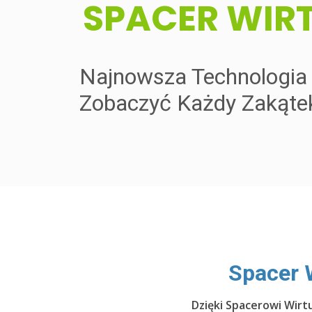
​SPACER WIR
Najnowsza Technologia P
Zobaczyć Każdy Zakąte
​Spacer 
Dzięki Spacerowi Wirt