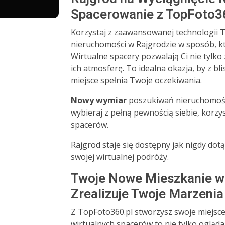
Spacerowanie z TopFoto3
Korzystaj z zaawansowanej technologii T
nieruchomości w Rajgrodzie w sposób, k
Wirtualne spacery pozwalają Ci nie tylko
ich atmosferę. To idealna okazja, by z bl
miejsce spełnia Twoje oczekiwania.
Nowy wymiar
poszukiwań nieruchomości
wybieraj z pełną pewnością siebie, korzys
spacerów.
Rajgrod staje się dostępny jak nigdy dotą
swojej wirtualnej podróży.
Twoje Nowe Mieszkanie w 
Zrealizuje Twoje Marzenia
Z TopFoto360.pl stworzysz swoje miejsc
wirtualnych spacerów to nie tylko ogląda