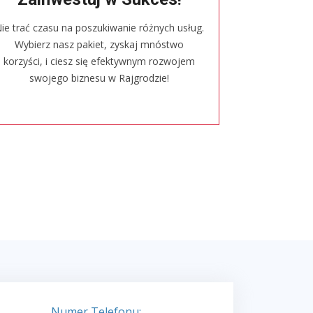
ie trać czasu na poszukiwanie różnych usług.
Wybierz nasz pakiet, zyskaj mnóstwo
korzyści, i ciesz się efektywnym rozwojem
swojego biznesu w Rajgrodzie!
Numer Telefonu: