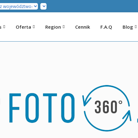
s
Oferta
Region
Cennik
F.A.Q
Blog