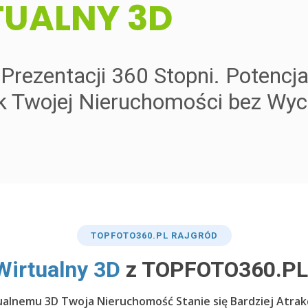
TUALNY 3D
rezentacji 360 Stopni. Potencja
k Twojej Nieruchomości bez Wy
TOP
FOTO360
.PL RAJGRÓD
Wirtualny 3D
z TOPFOTO360.PL
ualnemu 3D Twoja Nieruchomość Stanie się Bardziej Atrak