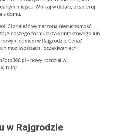
 danym miejscu. Wnikaj w detale, eksploruj
a z domu.
oli Ci znaleźć wymarzoną nieruchomość,
taj z naszego formularza kontaktowego lub
z nowym domem w Rajgrodzie. Cena?
ich możliwościach i oczekiwaniach.
pFoto360.pl - nowy rozdział w
ę tutaj!
 w Rajgrodzie