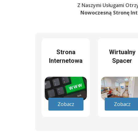
Z Naszymi Usługami Otrz
Nowoczesną Stronę In
Strona
Wirtualny
Internetowa
Spacer
Zobacz
Zobacz