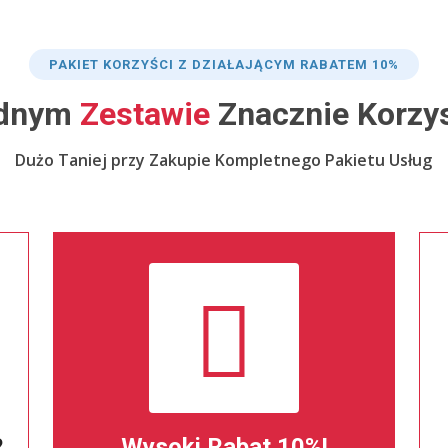
PAKIET KORZYŚCI Z DZIAŁAJĄCYM RABATEM 10%
dnym
Zestawie
Znacznie Korzys
Dużo Taniej przy Zakupie Kompletnego Pakietu Usług
?
Wysoki Rabat 10%!