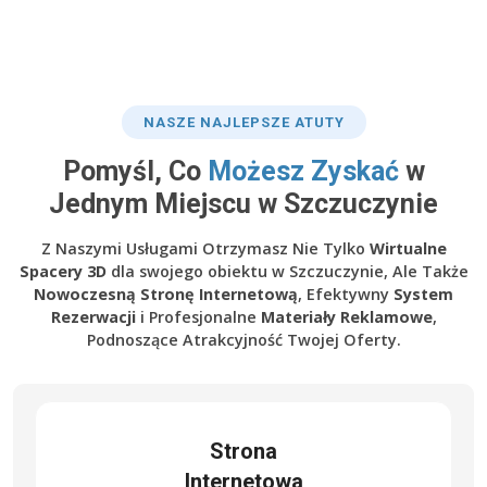
NASZE NAJLEPSZE ATUTY
Pomyśl, Co
Możesz Zyskać
w
Jednym Miejscu w Szczuczynie
Z Naszymi Usługami Otrzymasz Nie Tylko
Wirtualne
Spacery 3D
dla swojego obiektu w Szczuczynie, Ale Także
Nowoczesną Stronę Internetową
, Efektywny
System
Rezerwacji
i Profesjonalne
Materiały Reklamowe
,
Podnoszące Atrakcyjność Twojej Oferty.
Strona
Internetowa