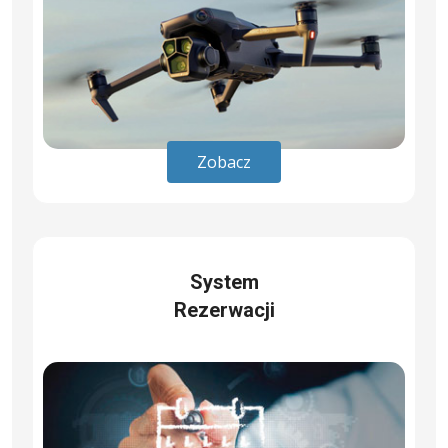
Zobacz
System
Rezerwacji