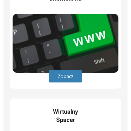
Zobacz
Wirtualny
Spacer