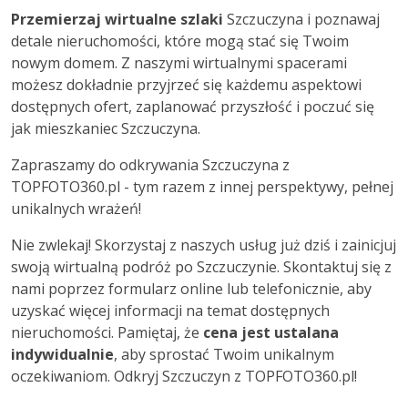
Przemierzaj wirtualne szlaki
Szczuczyna i poznawaj
detale nieruchomości, które mogą stać się Twoim
nowym domem. Z naszymi wirtualnymi spacerami
możesz dokładnie przyjrzeć się każdemu aspektowi
dostępnych ofert, zaplanować przyszłość i poczuć się
jak mieszkaniec Szczuczyna.
Zapraszamy do odkrywania Szczuczyna z
TOPFOTO360.pl - tym razem z innej perspektywy, pełnej
unikalnych wrażeń!
Nie zwlekaj! Skorzystaj z naszych usług już dziś i zainicjuj
swoją wirtualną podróż po Szczuczynie. Skontaktuj się z
nami poprzez formularz online lub telefonicznie, aby
uzyskać więcej informacji na temat dostępnych
nieruchomości. Pamiętaj, że
cena jest ustalana
indywidualnie
, aby sprostać Twoim unikalnym
oczekiwaniom. Odkryj Szczuczyn z TOPFOTO360.pl!