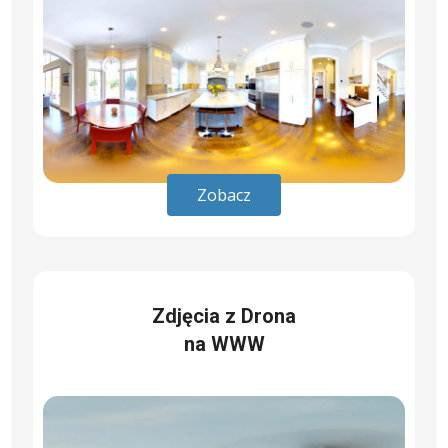
Zobacz
Zdjęcia z Drona
na WWW