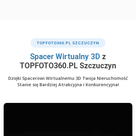
TOP
FOTO360
.PL SZCZUCZYN
​Spacer Wirtualny 3D
z
TOPFOTO360.PL Szczuczyn
Dzięki Spacerowi Wirtualnemu 3D Twoja Nieruchomość
Stanie się Bardziej Atrakcyjna i Konkurencyjna!