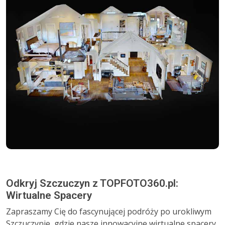
Odkryj Szczuczyn z TOPFOTO360.pl:
Wirtualne Spacery
Zapraszamy Cię do fascynującej podróży po urokliwym
Szczuczynie, gdzie nasze innowacyjne wirtualne spacery