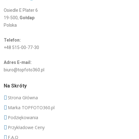
Osiedle E Plater 6
19-500,
Gołdap
Polska
Telefon:
+48 515-00-77-30
Adres E-mail:
biuro@topfoto360.pl
Na Skróty
Strona Główna
Marka TOPFOTO360.pl
Podziękowania
Przykładowe Ceny
F.A.Q