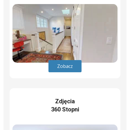
Zobacz
Zdjęcia
360 Stopni