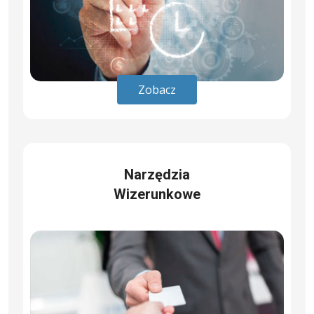
Zobacz
Narzędzia
Wizerunkowe