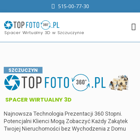
515-00-77-30
​Spacer Wirtualny 3D w Szczuczynie
SZCZUCZYN
​SPACER WIRTUALNY 3D
Najnowsza Technologia Prezentacji 360 Stopni.
Potencjalni Klienci Mogą Zobaczyć Każdy Zakątek
Twojej Nieruchomości bez Wychodzenia z Domu