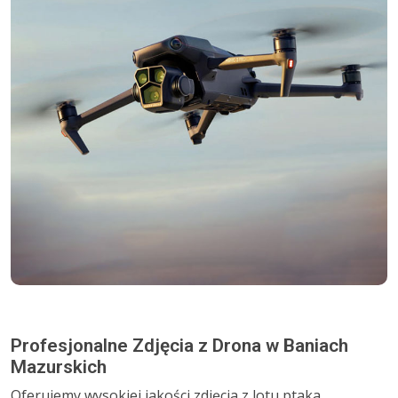
Profesjonalne Zdjęcia z Drona w Baniach
Mazurskich
Oferujemy wysokiej jakości zdjęcia z lotu ptaka,