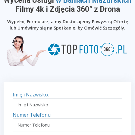
Wycena Usługi
w Baniach Mazurskich
​Filmy 4k i Zdjęcia 360° z Drona
Wypełnij Formularz, a my Dostosujemy Powyższą Ofertę
lub Umówimy się na Spotkanie, by Omówić Szczegóły.
Imię i Nazwisko:
Numer Telefonu: