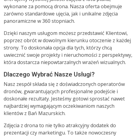
wykonane za pomocą drona. Nasza oferta obejmuje
zarówno standardowe ujęcia, jak i unikalne zdjęcia
panoramiczne w 360 stopniach.
Dzięki naszym usługom możesz przedstawić Klientowi,
poprzez obrót w dowolnym kierunku otoczenie z każdej
strony. To doskonała opcja dla tych, którzy chcą
uwiecznić swoje projekty i nieruchomości z perspektywy,
która dostarcza niepowtarzalnych wrażeń wizualnych.
Dlaczego Wybrać Nasze Usługi?
Nasz zespół składa się z doświadczonych operatorów
dronów, gwarantujących profesjonalne podejście i
doskonałe rezultaty. Jesteśmy gotowi sprostać nawet
najbardziej wymagającym oczekiwaniom naszych
klientów z Bań Mazurskich.
Zdjęcia z drona to nie tylko atrakcyjny dodatek do
prezentacji czy marketingu. To także nowoczesny