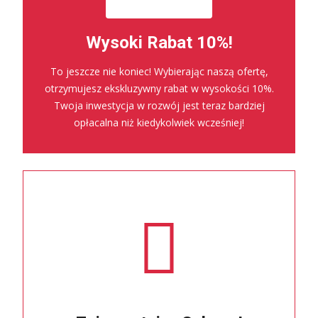
Wysoki Rabat 10%!
To jeszcze nie koniec! Wybierając naszą ofertę,
otrzymujesz ekskluzywny rabat w wysokości 10%.
Twoja inwestycja w rozwój jest teraz bardziej
opłacalna niż kiedykolwiek wcześniej!