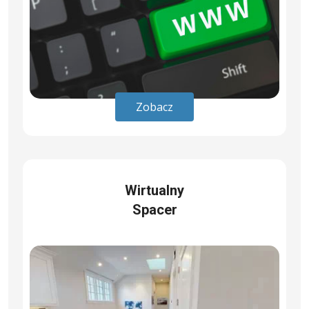
Zobacz
Wirtualny
Spacer