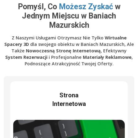
Pomyśl, Co
Możesz Zyskać
w
Jednym Miejscu w Baniach
Mazurskich
Z Naszymi Usługami Otrzymasz Nie Tylko
Wirtualne
Spacery 3D
dla swojego obiektu w Baniach Mazurskich, Ale
Także
Nowoczesną Stronę Internetową
, Efektywny
System Rezerwacji
i Profesjonalne
Materiały Reklamowe
,
Podnoszące Atrakcyjność Twojej Oferty.
Strona
Internetowa