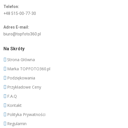
Telefon:
+48 515-00-77-30
Adres E-mail:
biuro@topfoto360.pl
Na Skróty
Strona Główna
Marka TOPFOTO360.pl
Podziękowania
Przykładowe Ceny
F.A.Q
Kontakt
Polityka Prywatności
Regulamin