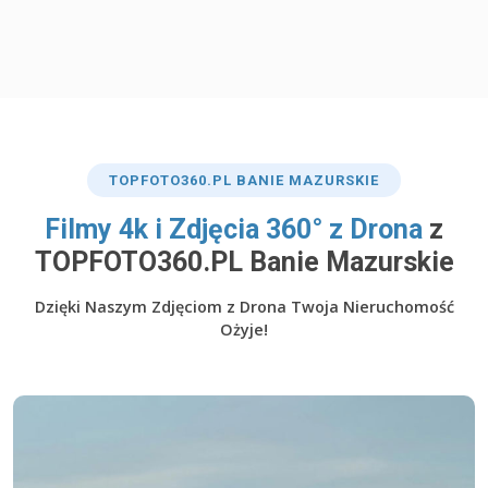
TOP
FOTO360
.PL BANIE MAZURSKIE
​Filmy 4k i Zdjęcia 360° z Drona
z
TOPFOTO360.PL Banie Mazurskie
Dzięki Naszym Zdjęciom z Drona Twoja Nieruchomość
Ożyje!