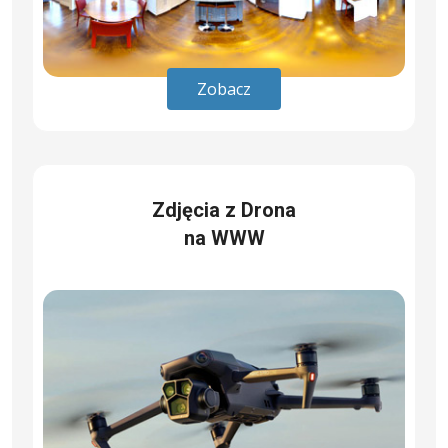
Zobacz
Zdjęcia z Drona
na WWW