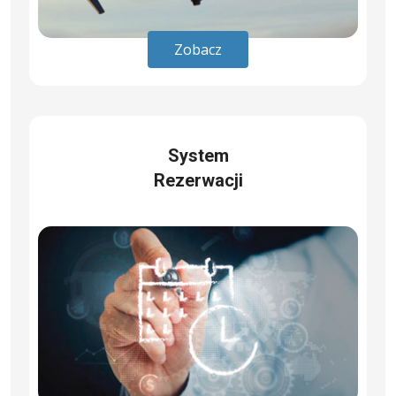
Zobacz
System
Rezerwacji