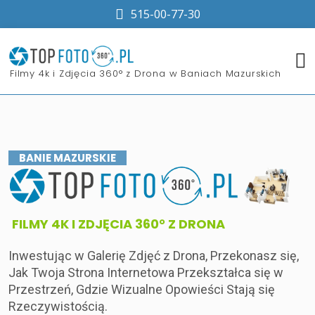
515-00-77-30
​Filmy 4k i Zdjęcia 360° z Drona w Baniach Mazurskich
BANIE MAZURSKIE
​FILMY 4K I ZDJĘCIA 360° Z DRONA
Inwestując w Galerię Zdjęć z Drona, Przekonasz się,
Jak Twoja Strona Internetowa Przekształca się w
Przestrzeń, Gdzie Wizualne Opowieści Stają się
Rzeczywistością.