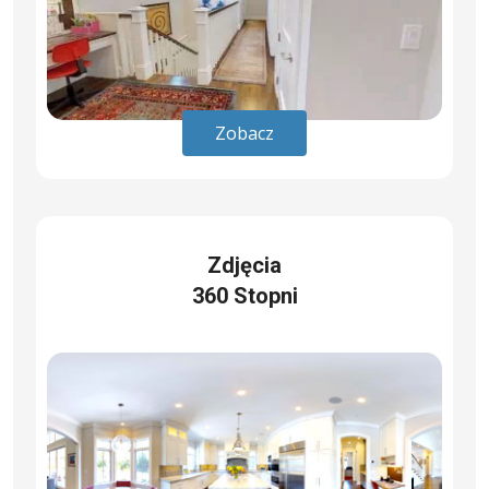
Zobacz
Zdjęcia
360 Stopni