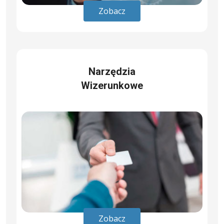
Zobacz
Narzędzia
Wizerunkowe
Zobacz